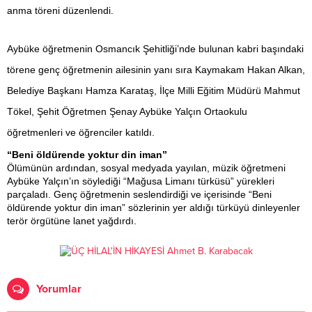
anma töreni düzenlendi.
Aybüke öğretmenin Osmancık Şehitliği’nde bulunan kabri başındaki
törene genç öğretmenin ailesinin yanı sıra Kaymakam Hakan Alkan,
Belediye Başkanı Hamza Karataş, İlçe Milli Eğitim Müdürü Mahmut
Tökel, Şehit Öğretmen Şenay Aybüke Yalçın Ortaokulu
öğretmenleri ve öğrenciler katıldı.
“Beni öldürende yoktur din iman”
Ölümünün ardından, sosyal medyada yayılan, müzik öğretmeni
Aybüke Yalçın’ın söylediği “Mağusa Limanı türküsü” yürekleri
parçaladı. Genç öğretmenin seslendirdiği ve içerisinde “Beni
öldürende yoktur din iman” sözlerinin yer aldığı türküyü dinleyenler
terör örgütüne lanet yağdırdı.
Yorumlar