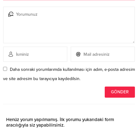
Daha sonraki yorumlarımda kullanılması için adım, e-posta adresim
ve site adresim bu tarayıcıya kaydedilsin.
Henüz yorum yapılmamış. İlk yorumu yukarıdaki form
aracılığıyla siz yapabilirsiniz.