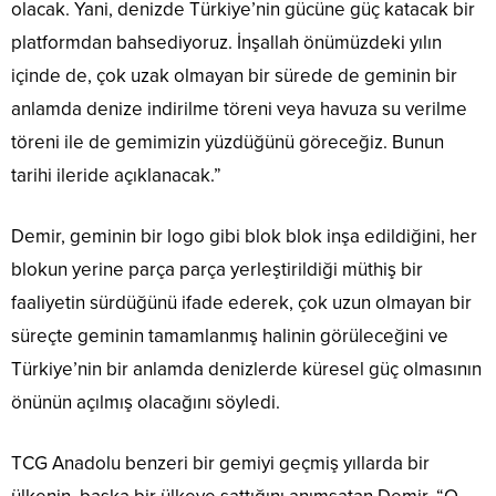
olacak. Yani, denizde Türkiye’nin gücüne güç katacak bir
platformdan bahsediyoruz. İnşallah önümüzdeki yılın
içinde de, çok uzak olmayan bir sürede de geminin bir
anlamda denize indirilme töreni veya havuza su verilme
töreni ile de gemimizin yüzdüğünü göreceğiz. Bunun
tarihi ileride açıklanacak.”
Demir, geminin bir logo gibi blok blok inşa edildiğini, her
blokun yerine parça parça yerleştirildiği müthiş bir
faaliyetin sürdüğünü ifade ederek, çok uzun olmayan bir
süreçte geminin tamamlanmış halinin görüleceğini ve
Türkiye’nin bir anlamda denizlerde küresel güç olmasının
önünün açılmış olacağını söyledi.
TCG Anadolu benzeri bir gemiyi geçmiş yıllarda bir