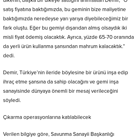
ülkenin, başka bir ülkeye sattığını anımsatan Demir, “O
satış fiyatına baktığımızda, bu geminin bize maliyetine
baktığımızda neredeyse yarı yarıya diyebileceğimiz bir
fark oluştu. Eğer bu gemiyi dışarıdan almış olsaydık iki
misli fiyat ödemiş olacaktık. Ayrıca, yüzde 65-70 oranında
da yerli ürün kullanma şansından mahrum kalacaktık.”
dedi.
Demir, Türkiye’nin ileride böylesine bir ürünü inşa edip
ihraç etme şansına da sahip olacağını ve gemi inşa
sanayisinde dünyaya önemli bir mesaj verileceğini
söyledi.
Çıkarma operasyonlarına katılabilecek
Verilen bilgiye göre, Savunma Sanayii Başkanlığı