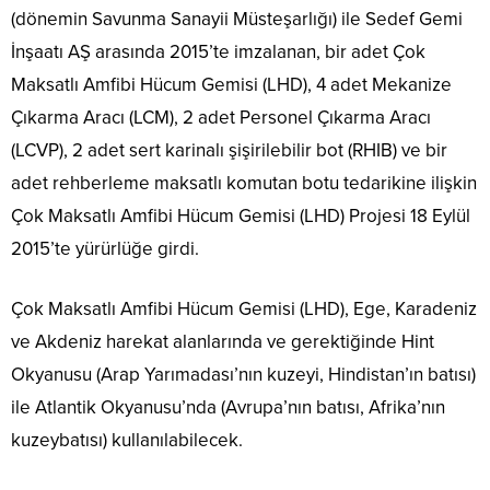
(dönemin Savunma Sanayii Müsteşarlığı) ile Sedef Gemi
İnşaatı AŞ arasında 2015’te imzalanan, bir adet Çok
Maksatlı Amfibi Hücum Gemisi (LHD), 4 adet Mekanize
Çıkarma Aracı (LCM), 2 adet Personel Çıkarma Aracı
(LCVP), 2 adet sert karinalı şişirilebilir bot (RHIB) ve bir
adet rehberleme maksatlı komutan botu tedarikine ilişkin
Çok Maksatlı Amfibi Hücum Gemisi (LHD) Projesi 18 Eylül
2015’te yürürlüğe girdi.
Çok Maksatlı Amfibi Hücum Gemisi (LHD), Ege, Karadeniz
ve Akdeniz harekat alanlarında ve gerektiğinde Hint
Okyanusu (Arap Yarımadası’nın kuzeyi, Hindistan’ın batısı)
ile Atlantik Okyanusu’nda (Avrupa’nın batısı, Afrika’nın
kuzeybatısı) kullanılabilecek.