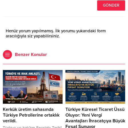
Henüz yorum yapılmamış. İlk yorumu yukarıdaki form
aracılığıyla siz yapabilirsiniz.
Benzer Konular
Kerkük üretim sahasında
Türkiye Küresel Ticaret Üssü
Türkiye Petrollerine ortaklık
Oluyor: Yeni Vergi
verildi.
Avantajları İhracatçıya Büyük
Fırsat Sunuyor
Türkiye ve Irak’tan Enerjide Tarihî