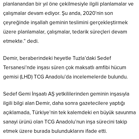
planlanandan bir yıl öne çekilmesiyle ilgili planlamalar ve
çalışmalar devam ediyor. Şu anda, 2020’nin son
çeyreğinde inşallah geminin teslimini gerçekleştirmek
üzere planlamalar, çalışmalar, tedarik süreçleri devam
etmekte.” dedi.
Demir, beraberindeki heyetle Tuzla’daki Sedef
Tersanesi’nde inşası süren çok maksatlı amfibi hücum
gemisi (LHD) TCG Anadolu’da incelemelerde bulundu.
Sedef Gemi İnşaatı AŞ yetkililerinden geminin inşasıyla
ilgili bilgi alan Demir, daha sonra gazetecilere yaptığı
açıklamada, Türkiye’nin tek kalemdeki en büyük savunma
sanayi ürünü olan TCG Anadolu’nun inşa sürecini takip
etmek üzere burada bulunduklarını ifade etti.