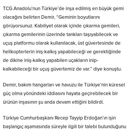
TCG Anadolu’nun Türkiye’de inşa edilmiş en büyük gemi
olacağını belirten Demir, “Geminin boyutlarını
görüyorsunuz. Kabiliyet olarak içinde çıkarma gemileri,
çıkarma gemilerinin üzerinde tankları taşıyabilecek ve
uçuş platformu olarak kullanılacak, üst güvertesinde de
helikopterlerin iniş-kalkış yapabileceği ve gerektiğinde
de dikine iniş-kalkış yapabilen uçakların inip-
kalkabileceği bir uçuş güvertemiz de var.” diye konuştu.
Demir, bakım hangarları ve havuzu ile Türkiye’nin küresel
güç olma yönündeki iddiasını hayata geçirebilecek bir
ürünün inşasının şu anda devam ettiğini bildirdi.
Türkiye Cumhurbaşkanı Recep Tayyip Erdoğan’ın işin
başlangıç aşamasında süreyle ilgili bir talebi bulunduğunu