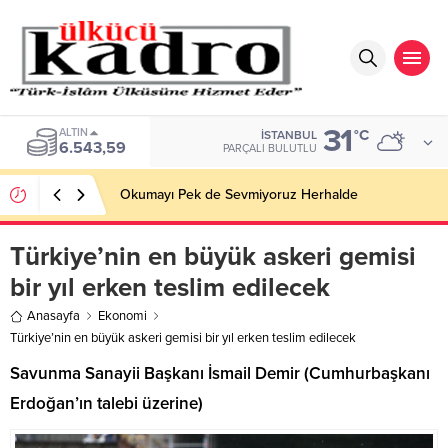
31
BIST
°C
İSTANBUL
13.798,82
PARÇALI BULUTLU
Okumayı Pek de Sevmiyoruz Herhalde
Türkiye’nin en büyük askeri gemisi
bir yıl erken teslim edilecek
Anasayfa
Ekonomi
Türkiye’nin en büyük askeri gemisi bir yıl erken teslim edilecek
Savunma Sanayii Başkanı İsmail Demir (Cumhurbaşkanı
Erdoğan’ın talebi üzerine)