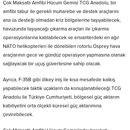
Çok Maksatlı Amfibi Hücum Gemisi TCG Anadolu, bir
amfibi tabur ile gerekli muharebe ve destek araçlarını
ana üs desteği olmadan kriz bölgelerine taşıyabilecek,
havuzunda taşıyacağı çıkarma araçları ile çıkarma
operasyonlarına katılabilecek ve envanterdeki en ağır
NATO helikopterleri ile dönebilen rotorlu Osprey hava
araçlarının gece ve gündüz operasyon yapmasına olanak
sağlayacak bir uçuş güvertesine sahip olacak.
Ayrıca, F-35B gibi dikey iniş ile kısa mesafede kalkış
yapabilecek taktik uçakların da konuşlanabileceği TCG
Anadolu ile Türkiye Cumhuriyeti, bölgesel güç aktarım
kabiliyetini orta ölçekli küresel güç aktarımına
çevirebilecek.