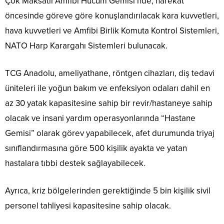
Çok Maksatlı Amfibi Hücum Gemisi’nde; harekat
öncesinde göreve göre konuşlandırılacak kara kuvvetleri,
hava kuvvetleri ve Amfibi Birlik Komuta Kontrol Sistemleri,
NATO Harp Karargahı Sistemleri bulunacak.
TCG Anadolu, ameliyathane, röntgen cihazları, diş tedavi
üniteleri ile yoğun bakım ve enfeksiyon odaları dahil en
az 30 yatak kapasitesine sahip bir revir/hastaneye sahip
olacak ve insani yardım operasyonlarında “Hastane
Gemisi” olarak görev yapabilecek, afet durumunda triyaj
sınıflandırmasına göre 500 kişilik ayakta ve yatan
hastalara tıbbi destek sağlayabilecek.
Ayrıca, kriz bölgelerinden gerektiğinde 5 bin kişilik sivil
personel tahliyesi kapasitesine sahip olacak.