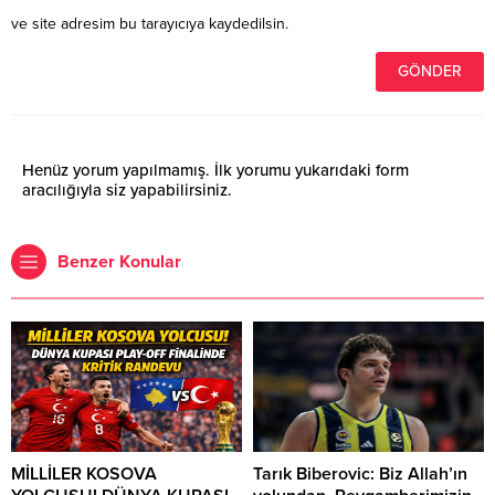
ve site adresim bu tarayıcıya kaydedilsin.
Henüz yorum yapılmamış. İlk yorumu yukarıdaki form
aracılığıyla siz yapabilirsiniz.
Benzer Konular
MİLLİLER KOSOVA
Tarık Biberovic: Biz Allah’ın