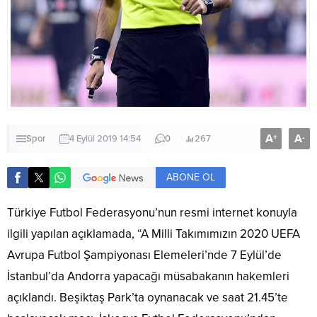
A
A
+
-
Spor
4 Eylül 2019 14:54
0
267
ABONE OL
Türkiye Futbol Federasyonu’nun resmi internet konuyla
ilgili yapılan açıklamada, “A Milli Takımımızın 2020 UEFA
Avrupa Futbol Şampiyonası Elemeleri’nde 7 Eylül’de
İstanbul’da Andorra yapacağı müsabakanın hakemleri
açıklandı. Beşiktaş Park’ta oynanacak ve saat 21.45’te