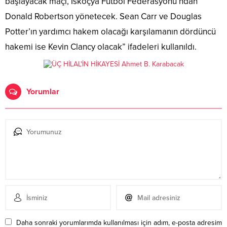
başlayacak maçı, İskoçya Futbol Federasyonu’ndan
Donald Robertson yönetecek. Sean Carr ve Douglas
Potter’ın yardımcı hakem olacağı karşılamanın dördüncü
hakemi ise Kevin Clancy olacak” ifadeleri kullanıldı.
Yorumlar
Daha sonraki yorumlarımda kullanılması için adım, e-posta adresim