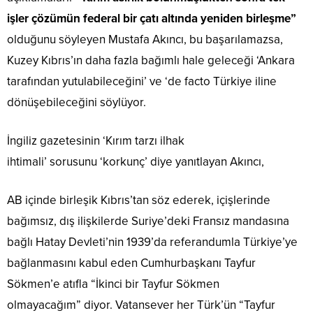
işler çözümün federal bir çatı altında yeniden birleşme”
olduğunu söyleyen Mustafa Akıncı, bu başarılamazsa,
Kuzey Kıbrıs’ın daha fazla bağımlı hale geleceği ‘Ankara
tarafından yutulabileceğini’ ve ‘de facto Türkiye iline
dönüşebileceğini söylüyor.
İngiliz gazetesinin ‘Kırım tarzı ilhak
ihtimali’ sorusunu ‘korkunç’ diye yanıtlayan Akıncı,
AB içinde birleşik Kıbrıs’tan söz ederek, içişlerinde
bağımsız, dış ilişkilerde Suriye’deki Fransız mandasına
bağlı Hatay Devleti’nin 1939’da referandumla Türkiye’ye
bağlanmasını kabul eden Cumhurbaşkanı Tayfur
Sökmen’e atıfla “İkinci bir Tayfur Sökmen
olmayacağım” diyor. Vatansever her Türk’ün “Tayfur