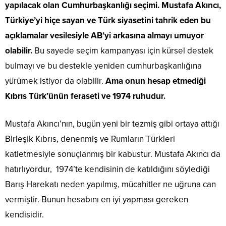
yapılacak olan Cumhurbaşkanlığı seçimi. Mustafa Akıncı,
Türkiye’yi hiçe sayan ve Türk siyasetini tahrik eden bu
açıklamalar vesilesiyle AB’yi arkasına almayı umuyor
olabilir.
Bu sayede seçim kampanyası için kürsel destek
bulmayı ve bu destekle yeniden cumhurbaşkanlığına
yürümek istiyor da olabilir.
Ama onun hesap etmediği
Kıbrıs Türk’ünün feraseti ve 1974 ruhudur.
Mustafa Akıncı’nın, bugün yeni bir tezmiş gibi ortaya attığı
Birleşik Kıbrıs, denenmiş ve Rumların Türkleri
katletmesiyle sonuçlanmış bir kabustur. Mustafa Akıncı da
hatırlıyordur, 1974’te kendisinin de katıldığını söylediği
Barış Harekatı neden yapılmış, mücahitler ne uğruna can
vermiştir. Bunun hesabını en iyi yapması gereken
kendisidir.