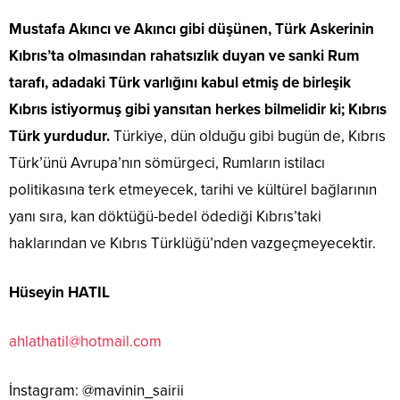
Mustafa Akıncı ve Akıncı gibi düşünen, Türk Askerinin
Kıbrıs’ta olmasından rahatsızlık duyan ve sanki Rum
tarafı, adadaki Türk varlığını kabul etmiş de birleşik
Kıbrıs istiyormuş gibi yansıtan herkes bilmelidir ki; Kıbrıs
Türk yurdudur.
Türkiye, dün olduğu gibi bugün de, Kıbrıs
Türk’ünü Avrupa’nın sömürgeci, Rumların istilacı
politikasına terk etmeyecek, tarihi ve kültürel bağlarının
yanı sıra, kan döktüğü-bedel ödediği Kıbrıs’taki
haklarından ve Kıbrıs Türklüğü’nden vazgeçmeyecektir.
Hüseyin HATIL
ahlathatil@hotmail.com
İnstagram: @mavinin_sairii