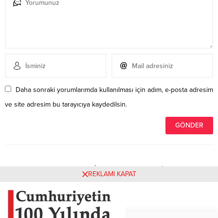
Daha sonraki yorumlarımda kullanılması için adım, e-posta adresim
ve site adresim bu tarayıcıya kaydedilsin.
Henüz yorum yapılmamış. İlk yorumu yukarıdaki form
REKLAMI KAPAT
aracılığıyla siz yapabilirsiniz.