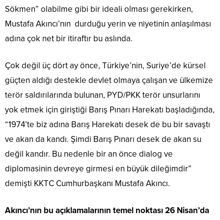
Sökmen” olabilme gibi bir ideali olması gerekirken,
Mustafa Akıncı’nın durduğu yerin ve niyetinin anlaşılması
adına çok net bir itiraftır bu aslında.
Çok değil üç dört ay önce, Türkiye’nin, Suriye’de kürsel
güçten aldığı destekle devlet olmaya çalışan ve ülkemize
terör saldırılarında bulunan, PYD/PKK terör unsurlarını
yok etmek için giriştiği Barış Pınarı Harekatı başladığında,
“1974’te biz adına Barış Harekatı desek de bu bir savaştı
ve akan da kandı. Şimdi Barış Pınarı desek de akan su
değil kandır. Bu nedenle bir an önce dialog ve
diplomasinin devreye girmesi en büyük dileğimdir”
demişti KKTC Cumhurbaşkanı Mustafa Akıncı.
Akıncı’nın bu açıklamalarının temel noktası 26 Nisan’da