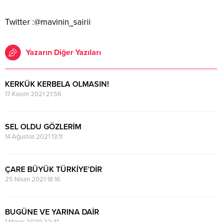
Twitter :@mavinin_sairii
Yazarın Diğer Yazıları
KERKÜK KERBELA OLMASIN!
17 Kasım 2021 21:56
SEL OLDU GÖZLERİM
14 Ağustos 2021 13:11
ÇARE BÜYÜK TÜRKİYE’DİR
25 Nisan 2021 18:16
BUGÜNE VE YARINA DAİR