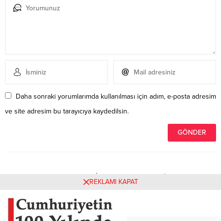
Daha sonraki yorumlarımda kullanılması için adım, e-posta adresim
ve site adresim bu tarayıcıya kaydedilsin.
Henüz yorum yapılmamış. İlk yorumu yukarıdaki form
REKLAMI KAPAT
aracılığıyla siz yapabilirsiniz.