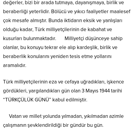
değerler, bizi bir arada tutmaya, dayanışmaya, birlik ve
beraberliği yeterlidir. Bölücü ve yıkıcı faaliyetler maalesef
çok mesafe almıştır. Bunda iktidarın eksik ve yanlışları
olduğu kadar, Türk milliyetçilerinin de kabahat ve
kusurları bulunmaktadır. Milliyetçi düşünceye sahip
olanlar, bu konuyu tekrar ele alıp kardeşlik, birlik ve
beraberlik konularını yeniden tesis etme yollarını
aramalıdır.
Türk milliyetçilerinin eza ve cefaya uğradıkları, işkence
gördükleri, yargılandıkları gün olan 3 Mayıs 1944 tarihi
“TÜRKÇÜLÜK GÜNÜ” kabul edilmiştir.
Vatan ve millet yolunda yılmadan, yıkılmadan azimle
çalışmanın şevklendirildiği bir gündür bu gün.