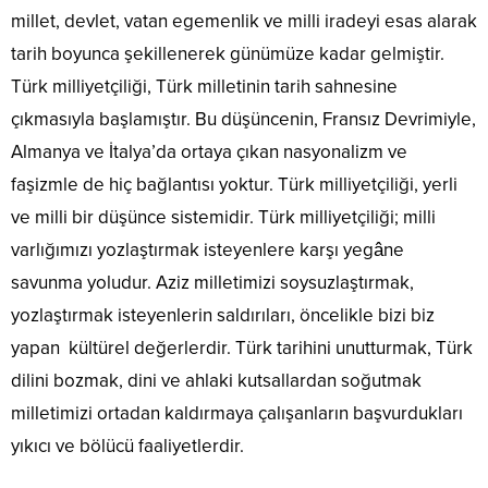
millet, devlet, vatan egemenlik ve milli iradeyi esas alarak
tarih boyunca şekillenerek günümüze kadar gelmiştir.
Türk milliyetçiliği, Türk milletinin tarih sahnesine
çıkmasıyla başlamıştır. Bu düşüncenin, Fransız Devrimiyle,
Almanya ve İtalya’da ortaya çıkan nasyonalizm ve
faşizmle de hiç bağlantısı yoktur. Türk milliyetçiliği, yerli
ve milli bir düşünce sistemidir. Türk milliyetçiliği; milli
varlığımızı yozlaştırmak isteyenlere karşı yegâne
savunma yoludur. Aziz milletimizi soysuzlaştırmak,
yozlaştırmak isteyenlerin saldırıları, öncelikle bizi biz
yapan kültürel değerlerdir. Türk tarihini unutturmak, Türk
dilini bozmak, dini ve ahlaki kutsallardan soğutmak
milletimizi ortadan kaldırmaya çalışanların başvurdukları
yıkıcı ve bölücü faaliyetlerdir.