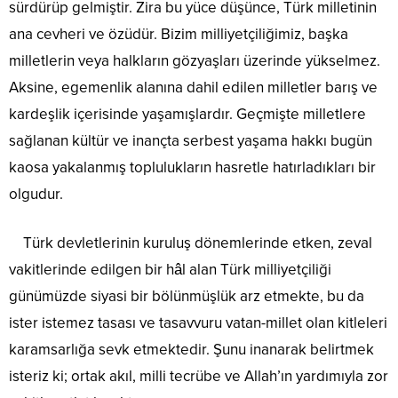
sürdürüp gelmiştir. Zira bu yüce düşünce, Türk milletinin
ana cevheri ve özüdür. Bizim milliyetçiliğimiz, başka
milletlerin veya halkların gözyaşları üzerinde yükselmez.
Aksine, egemenlik alanına dahil edilen milletler barış ve
kardeşlik içerisinde yaşamışlardır. Geçmişte milletlere
sağlanan kültür ve inançta serbest yaşama hakkı bugün
kaosa yakalanmış toplulukların hasretle hatırladıkları bir
olgudur.
Türk devletlerinin kuruluş dönemlerinde etken, zeval
vakitlerinde edilgen bir hâl alan Türk milliyetçiliği
günümüzde siyasi bir bölünmüşlük arz etmekte, bu da
ister istemez tasası ve tasavvuru vatan-millet olan kitleleri
karamsarlığa sevk etmektedir. Şunu inanarak belirtmek
isteriz ki; ortak akıl, milli tecrübe ve Allah’ın yardımıyla zor