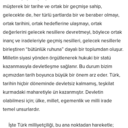
müşterek bir tarihe ve ortak bir geçmişe sahip,
gelecekte de, her türlü şartlarda bir ve beraber olmayı,
ortak tarihini, ortak hedeflerine ulaşmayı, ortak
değerlerini gelecek nesillere devretmeyi, böylece ortak
inanç ve iradeleriyle geçmiş nesilleri, gelecek nesillerle
birleştiren “bütünlük ruhuna” dayalı bir toplumdan oluşur.
Milletin siyasi yönden örgütlenerek hukuki bir statü
kazanmasıyla devletleşme sağlanır. Bu durum bizim
açımızdan tarih boyunca büyük bir önem arz eder. Türk,
tarihin hiçbir döneminde devletsiz kalmamış, teşkilat
kurmadaki maharetiyle ün kazanmıştır. Devletin
olabilmesi için; ülke, millet, egemenlik ve milli irade
temel unsurlardır.
İşte Türk milliyetçiliği, bu ana noktadan hareketle;