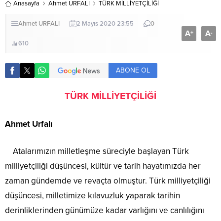
Anasayfa
Ahmet URFALI
TÜRK MİLLİYETÇİLİĞİ
Ahmet URFALI
2 Mayıs 2020 23:55
0
A
A
+
-
610
ABONE OL
TÜRK MİLLİYETÇİLİĞİ
Ahmet Urfalı
Atalarımızın milletleşme süreciyle başlayan Türk
milliyetçiliği düşüncesi, kültür ve tarih hayatımızda her
zaman gündemde ve revaçta olmuştur. Türk milliyetçiliği
düşüncesi, milletimize kılavuzluk yaparak tarihin
derinliklerinden günümüze kadar varlığını ve canlılığını