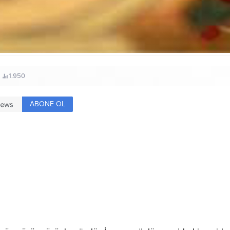
1.950
ABONE OL