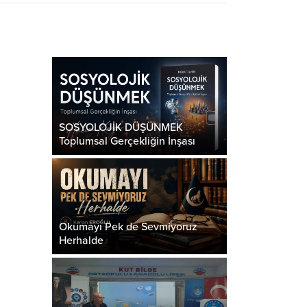
SOSYOLOJİK DÜŞÜNMEK
Toplumsal Gerçekliğin İnşası
Okumayı Pek de Sevmiyoruz
Herhalde