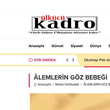
Anasayfa
Güncel
Siyaset
Dünya
SON DAKİKA
Okumayı Pek de
ÂLEMLERİN GÖZ BEBEĞİ
Anasayfa
Melek Dörtbudak
ÂLEMLERİN GÖZ B