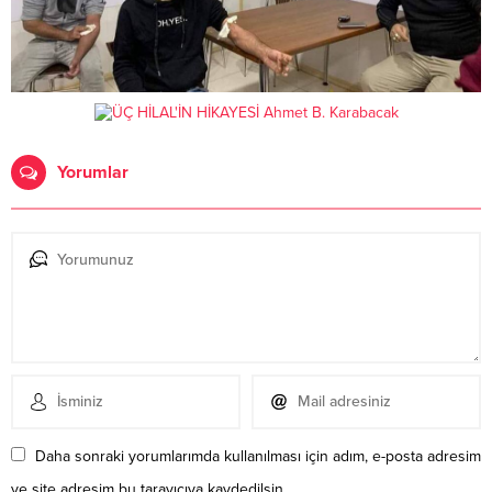
Yorumlar
Daha sonraki yorumlarımda kullanılması için adım, e-posta adresim
ve site adresim bu tarayıcıya kaydedilsin.