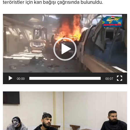
teröristler için kan bağışı çağrısında bulunuldu.
Video
oynatıcı
00:00
00:07