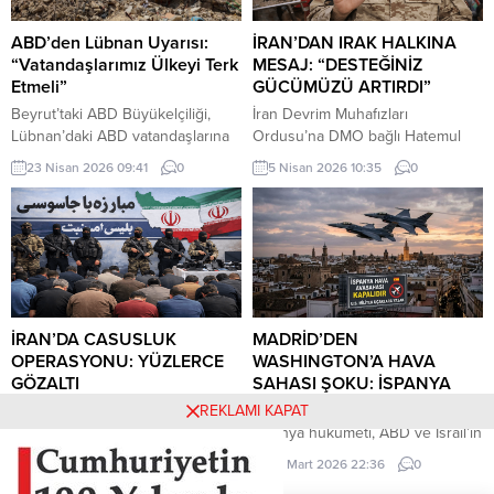
ABD’den Lübnan Uyarısı:
İRAN’DAN IRAK HALKINA
“Vatandaşlarımız Ülkeyi Terk
MESAJ: “DESTEĞİNİZ
Etmeli”
GÜCÜMÜZÜ ARTIRDI”
Beyrut’taki ABD Büyükelçiliği,
İran Devrim Muhafızları
Lübnan’daki ABD vatandaşlarına
Ordusu’na DMO bağlı Hatemul
güvenlik durumunun hızla
Enbiya Merkez Karargahı
23 Nisan 2026 09:41
0
5 Nisan 2026 10:35
0
değişebileceği uyarısında
Sözcüsü İbrahim Zülfikari,
bulunarak, ticari uçuşlar hâlâ
Hürmüz Boğazı üzerinden
devam ederken ülkeden
uygulanan kısıtlamalara ilişkin
ayrılmalarını tavsiye etti.
yaptığı açıklamada, Irak’ın bu
kısıtlamalardan muaf tutulacağını
belirtti.
İRAN’DA CASUSLUK
MADRİD’DEN
OPERASYONU: YÜZLERCE
WASHINGTON’A HAVA
GÖZALTI
SAHASI ŞOKU: İSPANYA
KAPILARI KAPATTI!
Gilan eyaletinde yürütülen
REKLAMI KAPAT
operasyonlarda, ABD ve İsrail
İspanya hükümeti, ABD ve İsrail’in
adına faaliyet yürüttükleri öne
İran’a yönelik saldırılarına katılan
5 Nisan 2026 10:31
0
30 Mart 2026 22:36
0
sürülen 101 kişi daha gözaltına
Amerikan uçaklarına hava