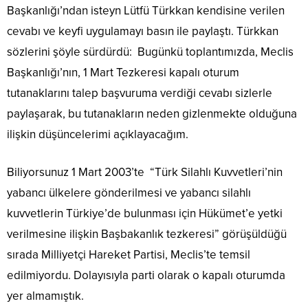
Başkanlığı’ndan isteyn Lütfü Türkkan kendisine verilen
cevabı ve keyfi uygulamayı basın ile paylaştı. Türkkan
sözlerini şöyle sürdürdü: Bugünkü toplantımızda, Meclis
Başkanlığı’nın, 1 Mart Tezkeresi kapalı oturum
tutanaklarını talep başvuruma verdiği cevabı sizlerle
paylaşarak, bu tutanakların neden gizlenmekte olduğuna
ilişkin düşüncelerimi açıklayacağım.
Biliyorsunuz 1 Mart 2003’te “Türk Silahlı Kuvvetleri’nin
yabancı ülkelere gönderilmesi ve yabancı silahlı
kuvvetlerin Türkiye’de bulunması için Hükümet’e yetki
verilmesine ilişkin Başbakanlık tezkeresi” görüşüldüğü
sırada Milliyetçi Hareket Partisi, Meclis’te temsil
edilmiyordu. Dolayısıyla parti olarak o kapalı oturumda
yer almamıştık.