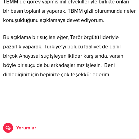
TBMM’de görev yapmış milletvekilleriyle birlikte onları
bir basın toplantısı yaparak, TBMM gizli oturumunda neler
konuşulduğunu açıklamaya davet ediyorum.
Bu açıklama bir suç ise eğer, Terör örgütü lideriyle
pazarlık yaparak, Türkiye’yi bölücü faaliyet de dahil
birçok Anayasal suç işleyen iktidar karşısında, varsın
böyle bir suçu da bu arkadaşlarımız işlesin. Beni
dinlediğiniz için hepinize çok teşekkür ederim.
Yorumlar