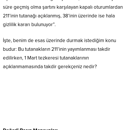
süre geçmiş olma şartını karşılayan kapalı oturumlardan
211’inin tutanağı açıklanmış, 38’inin üzerinde ise hala
gizlilik kararı bulunuyor”.
İşte, benim de esas üzerinde durmak istediğim konu
budur: Bu tutanakların 211’inin yayımlanması takdir
edilirken, 1 Mart tezkeresi tutanaklarının
açıklanmamasında takdir gerekçeniz nedir?