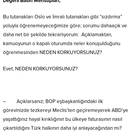
Değerli Basın Mensupları,
Bu tutanakları Oslo ve İmralı tutanakları gibi “sızdırma”
yoluyla öğrenemeyeceğimize göre; sorumu dahaaçık ve
daha net bir şekilde tekrarlıyorum: Açıklamaktan,
kamuoyunun o kapalı oturumda neler konuşulduğunu
öğrenmesinden NEDEN KORKUYORSUNUZ?
Evet, NEDEN KORKUYORSUNUZ?
– Açıklarsanız; BOP eşbaşkanlığındaki ilk
görevinizde tezkereyi Meclis’ten geçiremeyerek ABD’ye
yaşattığınız hayal kırıklığının bu ülkeye faturasının nasıl
çıkartıldığını Türk halkının daha iyi anlayacağından mı?