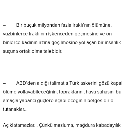
– Bir buçuk milyondan fazla Iraklı’nın ölümüne,
yüzbinlerce Iraklı’nın işkenceden geçmesine ve on
binlerce kadının ırzına geçilmesine yol açan bir insanlık
suçuna ortak olma talebidir.
– ABD’den aldığı talimatla Türk askerini gözü kapalı
ölüme yollayabileceğinin, topraklarını, hava sahasını bu
amaçla yabancı güçlere açabileceğinin belgesidir o
tutanaklar…
Açıklatamazlar… Çünkü mazluma, mağdura kabadayılık