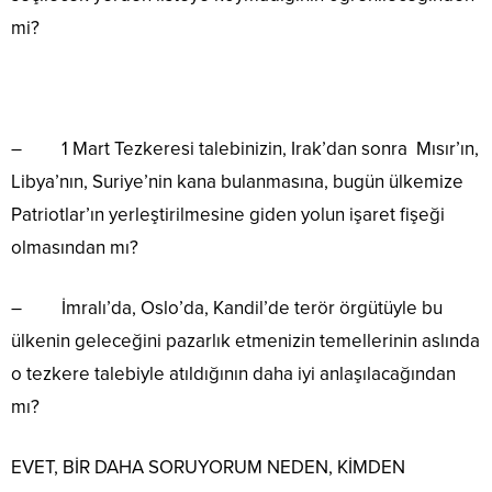
mi?
– 1 Mart Tezkeresi talebinizin, Irak’dan sonra Mısır’ın,
Libya’nın, Suriye’nin kana bulanmasına, bugün ülkemize
Patriotlar’ın yerleştirilmesine giden yolun işaret fişeği
olmasından mı?
– İmralı’da, Oslo’da, Kandil’de terör örgütüyle bu
ülkenin geleceğini pazarlık etmenizin temellerinin aslında
o tezkere talebiyle atıldığının daha iyi anlaşılacağından
mı?
EVET, BİR DAHA SORUYORUM NEDEN, KİMDEN