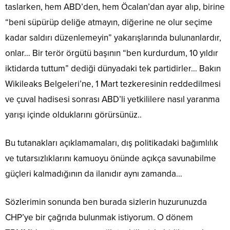
taslarken, hem ABD’den, hem Öcalan’dan ayar alıp, birine
“beni süpürüp deliğe atmayın, diğerine ne olur seçime
kadar saldırı düzenlemeyin” yakarışlarında bulunanlardır,
onlar… Bir terör örgütü başının “ben kurdurdum, 10 yıldır
iktidarda tuttum” dediği dünyadaki tek partidirler… Bakın
Wikileaks Belgeleri’ne, 1 Mart tezkeresinin reddedilmesi
ve çuval hadisesi sonrası ABD’li yetkililere nasıl yaranma
yarışı içinde olduklarını görürsünüz..
Bu tutanakları açıklamamaları, dış politikadaki bağımlılık
ve tutarsızlıklarını kamuoyu önünde açıkça savunabilme
güçleri kalmadığının da ilanıdır aynı zamanda…
Sözlerimin sonunda ben burada sizlerin huzurunuzda
CHP’ye bir çağrıda bulunmak istiyorum. O dönem