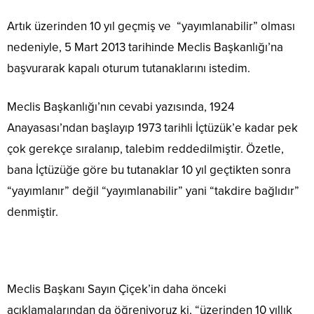
Artık üzerinden 10 yıl geçmiş ve “yayımlanabilir” olması
nedeniyle, 5 Mart 2013 tarihinde Meclis Başkanlığı’na
başvurarak kapalı oturum tutanaklarını istedim.
Meclis Başkanlığı’nın cevabi yazısında, 1924
Anayasası’ndan başlayıp 1973 tarihli İçtüzük’e kadar pek
çok gerekçe sıralanıp, talebim reddedilmiştir. Özetle,
bana İçtüzüğe göre bu tutanaklar 10 yıl geçtikten sonra
“yayımlanır” değil “yayımlanabilir” yani “takdire bağlıdır”
denmiştir.
Meclis Başkanı Sayın Çiçek’in daha önceki
açıklamalarından da öğreniyoruz ki, “üzerinden 10 yıllık