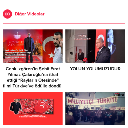
Diğer Videolar
Cenk İzgören’in Şehit Fırat
YOLUN YOLUMUZUDUR
Yılmaz Çakıroğlu’na ithaf
ettiği “Rayların Ötesinde”
filmi Türkiye’ye ödülle döndü.