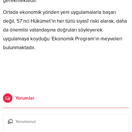
gerekmektedir.
Ortada ekonomik yönden yeni uygulamalarla başarı
değil, 57’nci Hükümet’in her türlü siyasî riski alarak, daha
da önemlisi vatandaşına doğruları söyleyerek
uygulamaya koyduğu ‘Ekonomik Program’ın meyveleri
bulunmaktadır.
Yorumlar