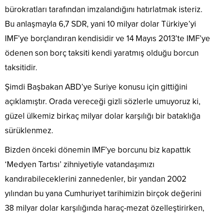
bürokratları tarafından imzalandığını hatırlatmak isteriz.
Bu anlaşmayla 6,7 SDR, yani 10 milyar dolar Türkiye’yi
IMF’ye borçlandıran kendisidir ve 14 Mayıs 2013’te IMF’ye
ödenen son borç taksiti kendi yaratmış olduğu borcun
taksitidir.
Şimdi Başbakan ABD’ye Suriye konusu için gittiğini
açıklamıştır. Orada vereceği gizli sözlerle umuyoruz ki,
güzel ülkemiz birkaç milyar dolar karşılığı bir bataklığa
sürüklenmez.
Bizden önceki dönemin IMF’ye borcunu biz kapattık
‘Medyen Tartısı’ zihniyetiyle vatandaşımızı
kandırabileceklerini zannedenler, bir yandan 2002
yılından bu yana Cumhuriyet tarihimizin birçok değerini
38 milyar dolar karşılığında haraç-mezat özelleştirirken,