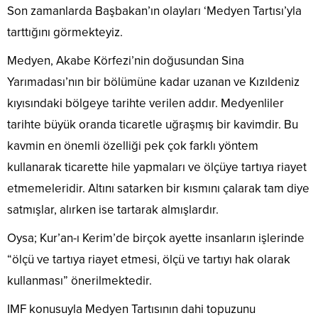
Son zamanlarda Başbakan’ın olayları ‘Medyen Tartısı’yla
tarttığını görmekteyiz.
Medyen, Akabe Körfezi’nin doğusundan Sina
Yarımadası’nın bir bölümüne kadar uzanan ve Kızıldeniz
kıyısındaki bölgeye tarihte verilen addır. Medyenliler
tarihte büyük oranda ticaretle uğraşmış bir kavimdir. Bu
kavmin en önemli özelliği pek çok farklı yöntem
kullanarak ticarette hile yapmaları ve ölçüye tartıya riayet
etmemeleridir. Altını satarken bir kısmını çalarak tam diye
satmışlar, alırken ise tartarak almışlardır.
Oysa; Kur’an-ı Kerim’de birçok ayette insanların işlerinde
“ölçü ve tartıya riayet etmesi, ölçü ve tartıyı hak olarak
kullanması” önerilmektedir.
IMF konusuyla Medyen Tartısının dahi topuzunu