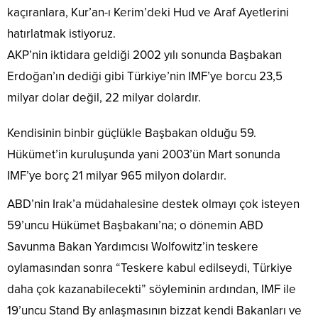
kaçıranlara, Kur’an-ı Kerim’deki Hud ve Araf Ayetlerini
hatırlatmak istiyoruz.
AKP’nin iktidara geldiği 2002 yılı sonunda Başbakan
Erdoğan’ın dediği gibi Türkiye’nin IMF’ye borcu 23,5
milyar dolar değil, 22 milyar dolardır.
Kendisinin binbir güçlükle Başbakan olduğu 59.
Hükümet’in kuruluşunda yani 2003’ün Mart sonunda
IMF’ye borç 21 milyar 965 milyon dolardır.
ABD’nin Irak’a müdahalesine destek olmayı çok isteyen
59’uncu Hükümet Başbakanı’na; o dönemin ABD
Savunma Bakan Yardımcısı Wolfowitz’in teskere
oylamasından sonra “Teskere kabul edilseydi, Türkiye
daha çok kazanabilecekti” söyleminin ardından, IMF ile
19’uncu Stand By anlaşmasının bizzat kendi Bakanları ve