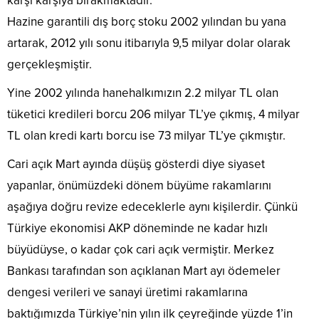
karşı karşıya bırakmaktadır.
Hazine garantili dış borç stoku 2002 yılından bu yana
artarak, 2012 yılı sonu itibarıyla 9,5 milyar dolar olarak
gerçekleşmiştir.
Yine 2002 yılında hanehalkımızın 2.2 milyar TL olan
tüketici kredileri borcu 206 milyar TL’ye çıkmış, 4 milyar
TL olan kredi kartı borcu ise 73 milyar TL’ye çıkmıştır.
Cari açık Mart ayında düşüş gösterdi diye siyaset
yapanlar, önümüzdeki dönem büyüme rakamlarını
aşağıya doğru revize edeceklerle aynı kişilerdir. Çünkü
Türkiye ekonomisi AKP döneminde ne kadar hızlı
büyüdüyse, o kadar çok cari açık vermiştir. Merkez
Bankası tarafından son açıklanan Mart ayı ödemeler
dengesi verileri ve sanayi üretimi rakamlarına
baktığımızda Türkiye’nin yılın ilk çeyreğinde yüzde 1’in