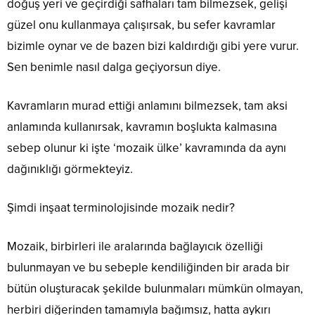
doğuş yeri ve geçirdiği safhaları tam bilmezsek, gelişi
güzel onu kullanmaya çalışırsak, bu sefer kavramlar
bizimle oynar ve de bazen bizi kaldırdığı gibi yere vurur.
Sen benimle nasıl dalga geçiyorsun diye.
Kavramların murad ettiği anlamını bilmezsek, tam aksi
anlamında kullanırsak, kavramın boşlukta kalmasına
sebep olunur ki işte ‘mozaik ülke’ kavramında da aynı
dağınıklığı görmekteyiz.
Şimdi inşaat terminolojisinde mozaik nedir?
Mozaik, birbirleri ile aralarında bağlayıcık özelliği
bulunmayan ve bu sebeple kendiliğinden bir arada bir
bütün oluşturacak şekilde bulunmaları mümkün olmayan,
herbiri diğerinden tamamıyla bağımsız, hatta aykırı