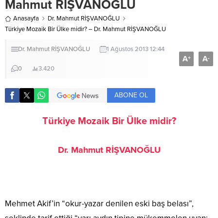
Mahmut RİŞVANOĞLU
Anasayfa
Dr. Mahmut RİŞVANOĞLU
Türkiye Mozaik Bir Ülke midir? – Dr. Mahmut RİŞVANOĞLU
Dr. Mahmut RİŞVANOĞLU
1 Ağustos 2013 12:44
A
A
+
-
0
3.420
ABONE OL
Türkiye Mozaik Bir Ülke midir?
Dr. Mahmut RİŞVANOĞLU
Mehmet Akif’in “okur-yazar denilen eski baş belası”,