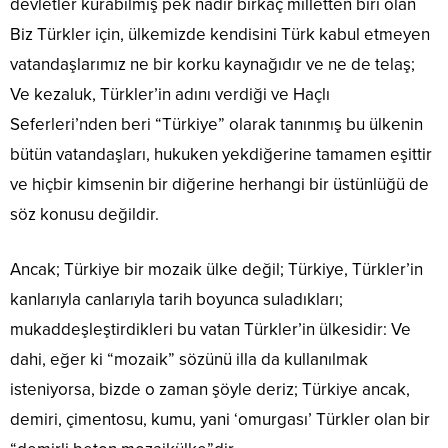
devletler kurabilmiş pek nadir birkaç milletten biri olan
Biz Türkler için, ülkemizde kendisini Türk kabul etmeyen
vatandaşlarımız ne bir korku kaynağıdır ve ne de telaş;
Ve kezaluk, Türkler’in adını verdiği ve Haçlı
Seferleri’nden beri “Türkiye” olarak tanınmış bu ülkenin
bütün vatandaşları, hukuken yekdiğerine tamamen eşittir
ve hiçbir kimsenin bir diğerine herhangi bir üstünlüğü de
söz konusu değildir.
Ancak; Türkiye bir mozaik ülke değil; Türkiye, Türkler’in
kanlarıyla canlarıyla tarih boyunca suladıkları;
mukaddeşleştirdikleri bu vatan Türkler’in ülkesidir: Ve
dahi, eğer ki “mozaik” sözünü illa da kullanılmak
isteniyorsa, bizde o zaman şöyle deriz; Türkiye ancak,
demiri, çimentosu, kumu, yani ‘omurgası’ Türkler olan bir