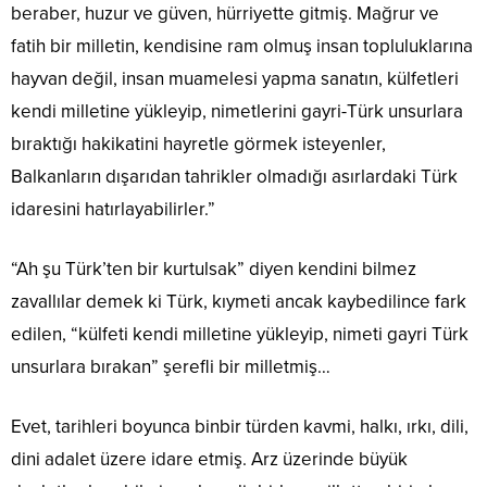
beraber, huzur ve güven, hürriyette gitmiş. Mağrur ve
fatih bir milletin, kendisine ram olmuş insan topluluklarına
hayvan değil, insan muamelesi yapma sanatın, külfetleri
kendi milletine yükleyip, nimetlerini gayri-Türk unsurlara
bıraktığı hakikatini hayretle görmek isteyenler,
Balkanların dışarıdan tahrikler olmadığı asırlardaki Türk
idaresini hatırlayabilirler.”
“Ah şu Türk’ten bir kurtulsak” diyen kendini bilmez
zavallılar demek ki Türk, kıymeti ancak kaybedilince fark
edilen, “külfeti kendi milletine yükleyip, nimeti gayri Türk
unsurlara bırakan” şerefli bir milletmiş…
Evet, tarihleri boyunca binbir türden kavmi, halkı, ırkı, dili,
dini adalet üzere idare etmiş. Arz üzerinde büyük