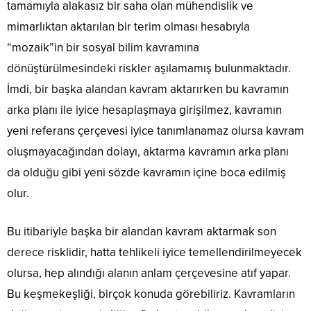
tamamıyla alakasız bir saha olan mühendislik ve
mimarlıktan aktarılan bir terim olması hesabıyla
“mozaik”in bir sosyal bilim kavramına
dönüştürülmesindeki riskler aşılamamış bulunmaktadır.
İmdi, bir başka alandan kavram aktarırken bu kavramın
arka planı ile iyice hesaplaşmaya girişilmez, kavramın
yeni referans çerçevesi iyice tanımlanamaz olursa kavram
oluşmayacağından dolayı, aktarma kavramın arka planı
da olduğu gibi yeni sözde kavramın içine boca edilmiş
olur.
Bu itibariyle başka bir alandan kavram aktarmak son
derece risklidir, hatta tehlikeli iyice temellendirilmeyecek
olursa, hep alındığı alanın anlam çerçevesine atıf yapar.
Bu keşmekeşliği, birçok konuda görebiliriz. Kavramların