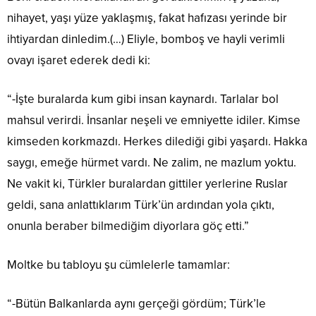
nihayet, yaşı yüze yaklaşmış, fakat hafızası yerinde bir
ihtiyardan dinledim.(…) Eliyle, bomboş ve hayli verimli
ovayı işaret ederek dedi ki:
“-İşte buralarda kum gibi insan kaynardı. Tarlalar bol
mahsul verirdi. İnsanlar neşeli ve emniyette idiler. Kimse
kimseden korkmazdı. Herkes dilediği gibi yaşardı. Hakka
saygı, emeğe hürmet vardı. Ne zalim, ne mazlum yoktu.
Ne vakit ki, Türkler buralardan gittiler yerlerine Ruslar
geldi, sana anlattıklarım Türk’ün ardından yola çıktı,
onunla beraber bilmediğim diyorlara göç etti.”
Moltke bu tabloyu şu cümlelerle tamamlar:
“-Bütün Balkanlarda aynı gerçeği gördüm; Türk’le