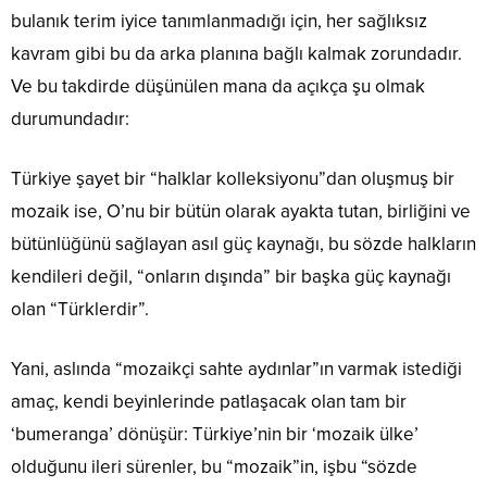
bulanık terim iyice tanımlanmadığı için, her sağlıksız
kavram gibi bu da arka planına bağlı kalmak zorundadır.
Ve bu takdirde düşünülen mana da açıkça şu olmak
durumundadır:
Türkiye şayet bir “halklar kolleksiyonu”dan oluşmuş bir
mozaik ise, O’nu bir bütün olarak ayakta tutan, birliğini ve
bütünlüğünü sağlayan asıl güç kaynağı, bu sözde halkların
kendileri değil, “onların dışında” bir başka güç kaynağı
olan “Türklerdir”.
Yani, aslında “mozaikçi sahte aydınlar”ın varmak istediği
amaç, kendi beyinlerinde patlaşacak olan tam bir
‘bumeranga’ dönüşür: Türkiye’nin bir ‘mozaik ülke’
olduğunu ileri sürenler, bu “mozaik”in, işbu “sözde