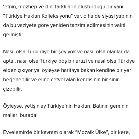
‘etnin, mezhep ve din’ farklıların oluşturduğu bir yani
“Türkiye Hakları Kolleksiyonu” var, o halde siyasi yapının
da bu vaziyete göre yeniden tanzim edilmesinin vakti
gelmiştir.
Nasıl olsa Türki diye bir şey yok ve nasıl olsa olanlar da
aptal, nasıl olsa Türkiye boş bir arazi ve nasıl olsa Türkiye
elden çıkıyor ya; öyleyse haritaya bakan kendine bir yer
beğenebilir ve eline cetvel alan kendisinin bir sınır
çizebilir.
Öyleyse, yetişin ay Türkiye’nin Hakları; Batının geminin
malları burada!
Evvelemirde bir kavram olarak “Mozaik Ülke”, bir kere,