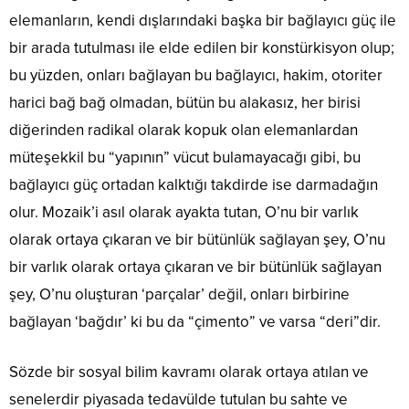
elemanların, kendi dışlarındaki başka bir bağlayıcı güç ile
bir arada tutulması ile elde edilen bir konstürkisyon olup;
bu yüzden, onları bağlayan bu bağlayıcı, hakim, otoriter
harici bağ bağ olmadan, bütün bu alakasız, her birisi
diğerinden radikal olarak kopuk olan elemanlardan
müteşekkil bu “yapının” vücut bulamayacağı gibi, bu
bağlayıcı güç ortadan kalktığı takdirde ise darmadağın
olur. Mozaik’i asıl olarak ayakta tutan, O’nu bir varlık
olarak ortaya çıkaran ve bir bütünlük sağlayan şey, O’nu
bir varlık olarak ortaya çıkaran ve bir bütünlük sağlayan
şey, O’nu oluşturan ‘parçalar’ değil, onları birbirine
bağlayan ‘bağdır’ ki bu da “çimento” ve varsa “deri”dir.
Sözde bir sosyal bilim kavramı olarak ortaya atılan ve
senelerdir piyasada tedavülde tutulan bu sahte ve