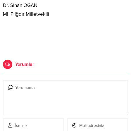
Dr. Sinan OĞAN
MHP Iğdır Milletvekili
Yorumlar