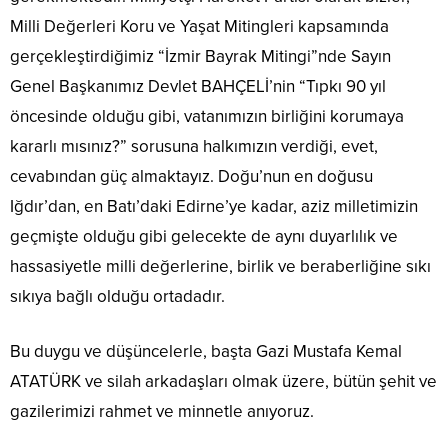
Milli Değerleri Koru ve Yaşat Mitingleri kapsamında
gerçekleştirdiğimiz “İzmir Bayrak Mitingi”nde Sayın
Genel Başkanımız Devlet BAHÇELİ’nin “Tıpkı 90 yıl
öncesinde olduğu gibi, vatanımızın birliğini korumaya
kararlı mısınız?” sorusuna halkımızın verdiği, evet,
cevabından güç almaktayız. Doğu’nun en doğusu
Iğdır’dan, en Batı’daki Edirne’ye kadar, aziz milletimizin
geçmişte olduğu gibi gelecekte de aynı duyarlılık ve
hassasiyetle milli değerlerine, birlik ve beraberliğine sıkı
sıkıya bağlı olduğu ortadadır.
Bu duygu ve düşüncelerle, başta Gazi Mustafa Kemal
ATATÜRK ve silah arkadaşları olmak üzere, bütün şehit ve
gazilerimizi rahmet ve minnetle anıyoruz.