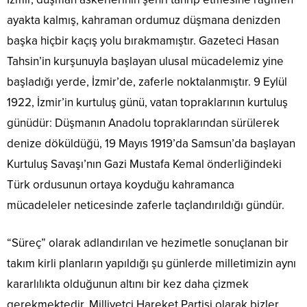
ayakta kalmış, kahraman ordumuz düşmana denizden
başka hiçbir kaçış yolu bırakmamıştır. Gazeteci Hasan
Tahsin’in kurşunuyla başlayan ulusal mücadelemiz yine
başladığı yerde, İzmir’de, zaferle noktalanmıştır. 9 Eylül
1922, İzmir’in kurtuluş günü, vatan topraklarının kurtuluş
günüdür: Düşmanın Anadolu topraklarından sürülerek
denize döküldüğü, 19 Mayıs 1919’da Samsun’da başlayan
Kurtuluş Savaşı’nın Gazi Mustafa Kemal önderliğindeki
Türk ordusunun ortaya koyduğu kahramanca
mücadeleler neticesinde zaferle taçlandırıldığı gündür.
“Süreç” olarak adlandırılan ve hezimetle sonuçlanan bir
takım kirli planların yapıldığı şu günlerde milletimizin aynı
kararlılıkta olduğunun altını bir kez daha çizmek
gerekmektedir. Milliyetçi Hareket Partisi olarak bizler,