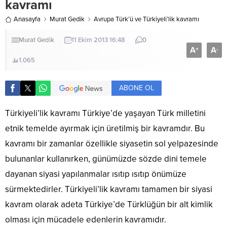
kavramı
Anasayfa
Murat Gedik
Avrupa Türk’ü ve Türkiyeli’lik kavramı
Murat Gedik
11 Ekim 2013 16:48
0
A
A
+
-
1.065
ABONE OL
Türkiyeli’lik kavramı Türkiye’de yaşayan Türk milletini
etnik temelde ayırmak için üretilmiş bir kavramdır. Bu
kavramı bir zamanlar özellikle siyasetin sol yelpazesinde
bulunanlar kullanırken, günümüzde sözde dini temele
dayanan siyasi yapılanmalar ısıtıp ısıtıp önümüze
sürmektedirler. Türkiyeli’lik kavramı tamamen bir siyasi
kavram olarak adeta Türkiye’de Türklüğün bir alt kimlik
olması için mücadele edenlerin kavramıdır.