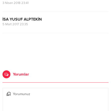
3 Nisan 2018 23:41
İSA YUSUF ALPTEKİN
5 Mart 2017 23:35
Yorumlar