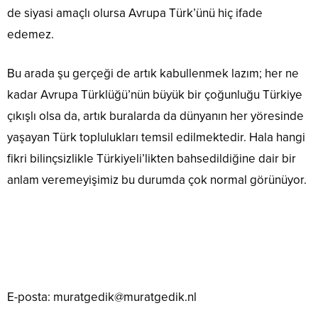
de siyasi amaçlı olursa Avrupa Türk’ünü hiç ifade
edemez.
Bu arada şu gerçeği de artık kabullenmek lazım; her ne
kadar Avrupa Türklüğü’nün büyük bir çoğunluğu Türkiye
çıkışlı olsa da, artık buralarda da dünyanın her yöresinde
yaşayan Türk toplulukları temsil edilmektedir. Hala hangi
fikri bilinçsizlikle Türkiyeli’likten bahsedildiğine dair bir
anlam veremeyişimiz bu durumda çok normal görünüyor.
E-posta: muratgedik@muratgedik.nl