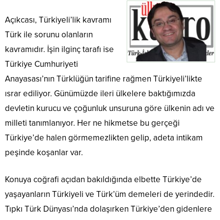
Açıkcası, Türkiyeli’lik kavramı
Türk ile sorunu olanların
kavramıdır. İşin ilginç tarafı ise
Türkiye Cumhuriyeti
Anayasası’nın Türklüğün tarifine rağmen Türkiyeli’likte
ısrar ediliyor. Günümüzde ileri ülkelere baktığımızda
devletin kurucu ve çoğunluk unsuruna göre ülkenin adı ve
milleti tanımlanıyor. Her ne hikmetse bu gerçeği
Türkiye’de halen görmemezlikten gelip, adeta intikam
peşinde koşanlar var.
Konuya coğrafi açıdan bakıldığında elbette Türkiye’de
yaşayanların Türkiyeli ve Türk’üm demeleri de yerindedir.
Tıpkı Türk Dünyası’nda dolaşırken Türkiye’den gidenlere