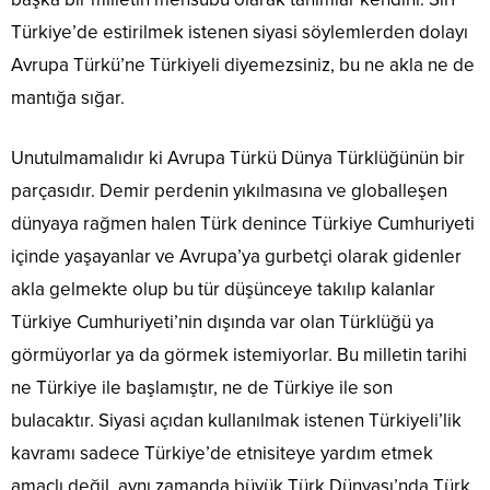
Türkiye’de estirilmek istenen siyasi söylemlerden dolayı
Avrupa Türkü’ne Türkiyeli diyemezsiniz, bu ne akla ne de
mantığa sığar.
Unutulmamalıdır ki Avrupa Türkü Dünya Türklüğünün bir
parçasıdır. Demir perdenin yıkılmasına ve globalleşen
dünyaya rağmen halen Türk denince Türkiye Cumhuriyeti
içinde yaşayanlar ve Avrupa’ya gurbetçi olarak gidenler
akla gelmekte olup bu tür düşünceye takılıp kalanlar
Türkiye Cumhuriyeti’nin dışında var olan Türklüğü ya
görmüyorlar ya da görmek istemiyorlar. Bu milletin tarihi
ne Türkiye ile başlamıştır, ne de Türkiye ile son
bulacaktır. Siyasi açıdan kullanılmak istenen Türkiyeli’lik
kavramı sadece Türkiye’de etnisiteye yardım etmek
amaçlı değil, aynı zamanda büyük Türk Dünyası’nda Türk