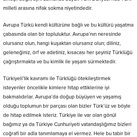
milleti arasına nifak sokma niyetindedir.
Avrupa Türkü kendi kültürüne bağlı ve bu kültürü yaşatma
çabasında olan bir topluluktur. Avrupa’nın neresinde
olursanız olun, hangi kuşaktan olursanız olun; diliniz,
geleneğiniz, örf ve adetiniz, kısacası her şeyiniz Türklüğü
çağrıştırmakta ve bu kimlik ile yaşam sürmektedir.
Türkiyeli’lik kavramı ile Türklüğü ötekileştirmek
isteyenler öncelikle kimlere hitap ettiklerine iyi
bakmalıdırlar. Avrupa’da doğup büyüyen ve yaşamış
olduğu toplumun bir parçası olan bizler Türk’üz ve böyle
de hitap edilmek isteriz. Türkiye ile var olan gönül
bağımız ya da Türkiye Cunhuriyeti vatandaşlığımız bizleri
coğrafi bir adla tanımlamaya el vermez. Hele bu tabir bir