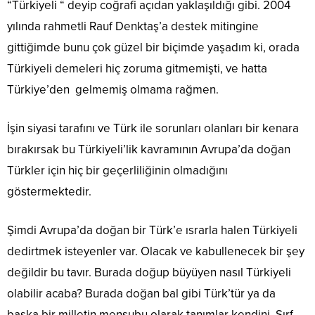
“Türkiyeli “ deyip coğrafi açıdan yaklaşıldığı gibi. 2004
yılında rahmetli Rauf Denktaş’a destek mitingine
gittiğimde bunu çok güzel bir biçimde yaşadım ki, orada
Türkiyeli demeleri hiç zoruma gitmemişti, ve hatta
Türkiye’den gelmemiş olmama rağmen.
İşin siyasi tarafını ve Türk ile sorunları olanları bir kenara
bırakırsak bu Türkiyeli’lik kavramının Avrupa’da doğan
Türkler için hiç bir geçerliliğinin olmadığını
göstermektedir.
Şimdi Avrupa’da doğan bir Türk’e ısrarla halen Türkiyeli
dedirtmek isteyenler var. Olacak ve kabullenecek bir şey
değildir bu tavır. Burada doğup büyüyen nasıl Türkiyeli
olabilir acaba? Burada doğan bal gibi Türk’tür ya da
başka bir milletin mensubu olarak tanımlar kendini. Sırf