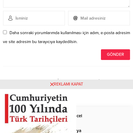
Daha sonraki yorumlarımda kullanılması için adım, e-posta adresim
ve site adresim bu tarayıcıya kaydedilsin.
Henüz yorum yapılmamış. İlk yorumu yukarıdaki form
REKLAMI KAPAT
aracılığıyla siz yapabilirsiniz.
Anasayfa
Güncel
Siyaset
Dünya