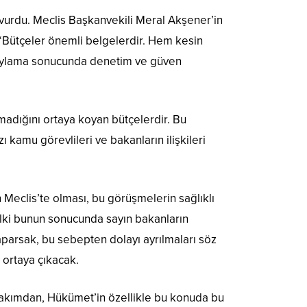
vurdu. Meclis Başkanvekili Meral Akşener’in
 “Bütçeler önemli belgelerdir. Hem kesin
bu oylama sonucunda denetim ve güven
adığını ortaya koyan bütçelerdir. Bu
amu görevlileri ve bakanların ilişkileri
n Meclis’te olması, bu görüşmelerin sağlıklı
belki bunun sonucunda sayın bakanların
aparsak, bu sebepten dolayı ayrılmaları söz
 ortaya çıkacak.
 bakımdan, Hükümet’in özellikle bu konuda bu