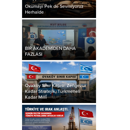
Okumayı Pek de Sevmiyoruz
Herhalde
BİR AKADEMİDEN DAHA
FAZLASI
Ovaköy Sınır Kapısı: Zengezur
Kadar Stratejik, Türkmeneli
Kadar Millî