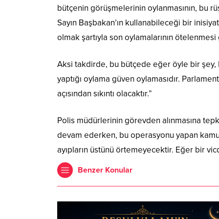
bütçenin görüşmelerinin oylanmasının, bu rüş
Sayın Başbakan’ın kullanabileceği bir inisiy
olmak şartıyla son oylamalarının ötelenmesi
Aksi takdirde, bu bütçede eğer öyle bir şey, 
yaptığı oylama güven oylamasıdır. Parlament
açısından sıkıntı olacaktır.”
Polis müdürlerinin görevden alınmasına tepk
devam ederken, bu operasyonu yapan kamu gör
ayıpların üstünü örtemeyecektir. Eğer bir vicd
Benzer Konular