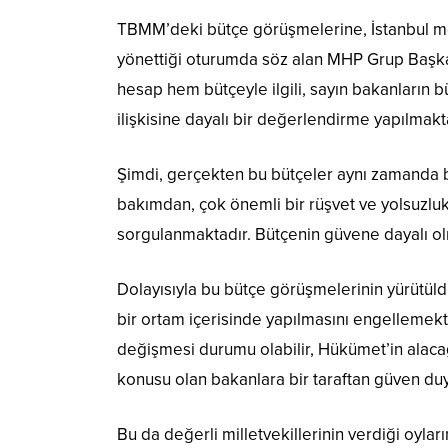
TBMM’deki bütçe görüşmelerine, İstanbul me
yönettiği oturumda söz alan MHP Grup Başkanv
hesap hem bütçeyle ilgili, sayın bakanların 
ilişkisine dayalı bir değerlendirme yapılmakt
Şimdi, gerçekten bu bütçeler aynı zamanda 
bakımdan, çok önemli bir rüşvet ve yolsuzlu
sorgulanmaktadır. Bütçenin güvene dayalı ol
Dolayısıyla bu bütçe görüşmelerinin yürütüldü
bir ortam içerisinde yapılmasını engellemekt
değişmesi durumu olabilir, Hükümet’in alacağ
konusu olan bakanlara bir taraftan güven duym
Bu da değerli milletvekillerinin verdiği oy