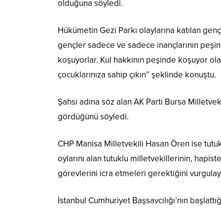
olduğuna söyledi.
Hükümetin Gezi Parkı olaylarına katılan gençl
gençler sadece ve sadece inançlarının peşin
koşuyorlar. Kul hakkının peşinde koşuyor olab
çocuklarınıza sahip çıkın” şeklinde konuştu.
Şahsı adına söz alan AK Parti Bursa Milletvek
gördüğünü söyledi.
CHP Manisa Milletvekili Hasan Ören ise tutuk
oylarını alan tutuklu milletvekillerinin, hap
görevlerini icra etmeleri gerektiğini vurgul
İstanbul Cumhuriyet Başsavcılığı’nın başlat