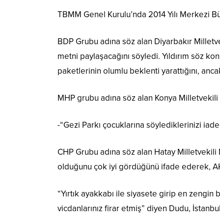
TBMM Genel Kurulu’nda 2014 Yılı Merkezi Bü
BDP Grubu adına söz alan Diyarbakır Milletvek
metni paylaşacağını söyledi. Yıldırım söz ko
paketlerinin olumlu beklenti yarattığını, an
MHP grubu adına söz alan Konya Milletvekili 
-“Gezi Parkı çocuklarına söylediklerinizi iade
CHP Grubu adına söz alan Hatay Milletvekili
olduğunu çok iyi gördüğünü ifade ederek, AK 
“Yırtık ayakkabı ile siyasete girip en zengin 
vicdanlarınız firar etmiş” diyen Dudu, İstanb