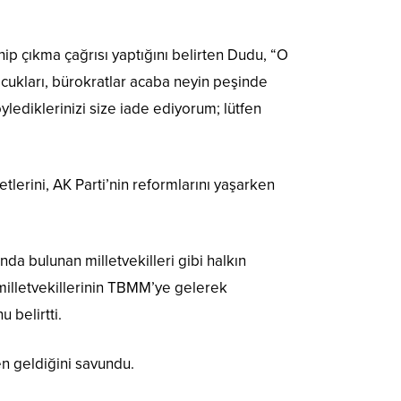
hip çıkma çağrısı yaptığını belirten Dudu, “O
cukları, bürokratlar acaba neyin peşinde
ylediklerinizi size iade ediyorum; lütfen
tlerini, AK Parti’nin reformlarını yaşarken
da bulunan milletvekilleri gibi halkın
 milletvekillerinin TBMM’ye gelerek
 belirtti.
n geldiğini savundu.