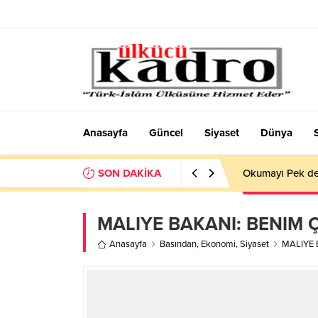
Anasayfa
Güncel
Siyaset
Dünya
SON DAKİKA
Okumayı Pek de
MALIYE BAKANI: BENIM Ç
Anasayfa
Basından
,
Ekonomi
,
Siyaset
MALIYE 