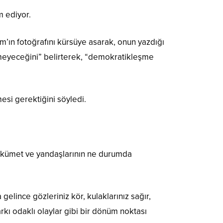
 ediyor.
ım’ın fotoğrafını kürsüye asarak, onun yazdığı
lemeyeceğini” belirterek, “demokratikleşme
esi gerektiğini söyledi.
Hükümet ve yandaşlarının ne durumda
gelince gözleriniz kör, kulaklarınız sağır,
rkı odaklı olaylar gibi bir dönüm noktası