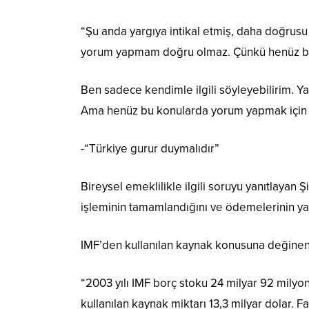
“Şu anda yargıya intikal etmiş, daha doğrusu
yorum yapmam doğru olmaz. Çünkü henüz bilg
Ben sadece kendimle ilgili söyleyebilirim. Y
Ama henüz bu konularda yorum yapmak için ç
-“Türkiye gurur duymalıdır”
Bireysel emeklilikle ilgili soruyu yanıtlaya
işleminin tamamlandığını ve ödemelerinin yap
IMF’den kullanılan kaynak konusuna değinen 
“2003 yılı IMF borç stoku 24 milyar 92 milyo
kullanılan kaynak miktarı 13,3 milyar dolar.