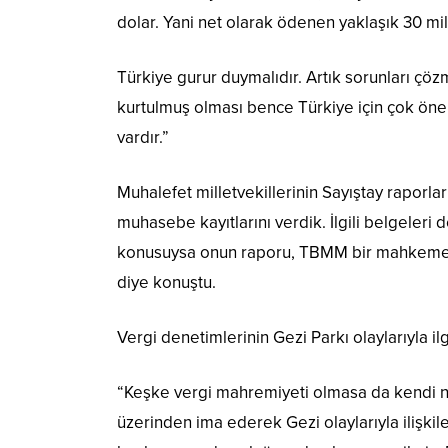
dolar. Yani net olarak ödenen yaklaşık 30 mil
Türkiye gurur duymalıdır. Artık sorunları çöz
kurtulmuş olması bence Türkiye için çok öne
vardır.”
Muhalefet milletvekillerinin Sayıştay raporlar
muhasebe kayıtlarını verdik. İlgili belgeleri
konusuysa onun raporu, TBMM bir mahkeme olm
diye konuştu.
Vergi denetimlerinin Gezi Parkı olaylarıyla il
“Keşke vergi mahremiyeti olmasa da kendi n
üzerinden ima ederek Gezi olaylarıyla ilişkile