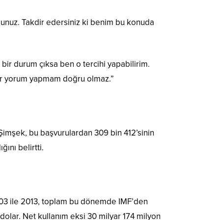
rdunuz. Takdir edersiniz ki benim bu konuda
bir durum çıksa ben o tercihi yapabilirim.
 Bir yorum yapmam doğru olmaz.”
 Şimşek, bu başvurulardan 309 bin 412’sinin
ını belirtti.
 2003 ile 2013, toplam bu dönemde IMF’den
dolar. Net kullanım eksi 30 milyar 174 milyon