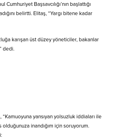
l Cumhuriyet Başsavcılığı’nın başlattığı
ğını belirtti. Elitaş, “Yargı bitene kadar
luğa karışan üst düzey yöneticiler, bakanlar
” dedi.
n, “Kamuoyuna yansıyan yolsuzluk iddiaları ile
as olduğunuza inandığım için soruyorum.
: