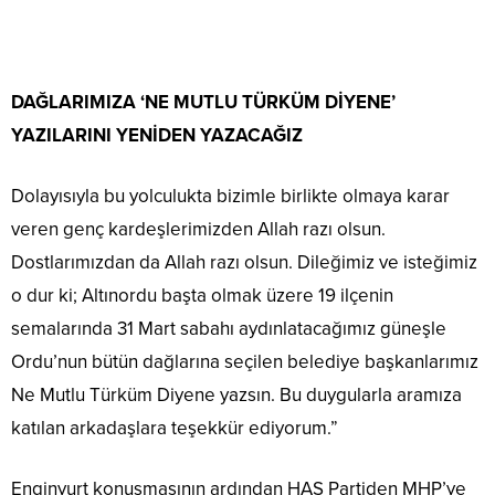
DAĞLARIMIZA ‘NE MUTLU TÜRKÜM DİYENE’
YAZILARINI YENİDEN YAZACAĞIZ
Dolayısıyla bu yolculukta bizimle birlikte olmaya karar
veren genç kardeşlerimizden Allah razı olsun.
Dostlarımızdan da Allah razı olsun. Dileğimiz ve isteğimiz
o dur ki; Altınordu başta olmak üzere 19 ilçenin
semalarında 31 Mart sabahı aydınlatacağımız güneşle
Ordu’nun bütün dağlarına seçilen belediye başkanlarımız
Ne Mutlu Türküm Diyene yazsın. Bu duygularla aramıza
katılan arkadaşlara teşekkür ediyorum.”
Enginyurt konuşmasının ardından HAS Partiden MHP’ye