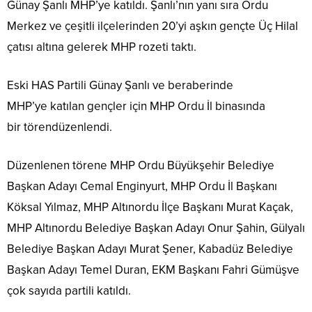
Günay Şanlı MHP’ye katıldı. Şanlı’nın yanı sıra Ordu
Merkez ve çeşitli ilçelerinden 20’yi aşkın gençte Üç Hilal
çatısı altına gelerek MHP rozeti taktı.
Eski HAS Partili Günay Şanlı ve beraberinde
MHP’ye katılan gençler için MHP Ordu İl binasında
bir törendüzenlendi.
Düzenlenen törene MHP Ordu Büyükşehir Belediye
Başkan Adayı Cemal Enginyurt, MHP Ordu İl Başkanı
Köksal Yılmaz, MHP Altınordu İlçe Başkanı Murat Kaçak,
MHP Altınordu Belediye Başkan Adayı Onur Şahin, Gülyalı
Belediye Başkan Adayı Murat Şener, Kabadüz Belediye
Başkan Adayı Temel Duran, EKM Başkanı Fahri Gümüşve
çok sayıda partili katıldı.