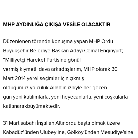
MHP AYDINLIĞA ÇIKIŞA VESİLE OLACAKTIR
Düzenlenen törende konuşma yapan MHP Ordu
Büyükşehir Belediye Başkan Adayı Cemal Enginyurt;
“Milliyetçi Hareket Partisine gönül
vermiş kıymetli dava arkadaşlarım, MHP olarak 30
Mart 2014 yerel seçimler için çıkmış
olduğumuz yolculuk Allah’ın izniyle her geçen
gün yeni katılımlarla, yeni heyecanlarla, yeni coşkularla
katlanarakbüyümektedir.
31 Mart sabahı İnşallah Altınordu başta olmak üzere
Kabadüz’ünden Ulubey’ine, Gölköy’ünden Mesudiye’sine,