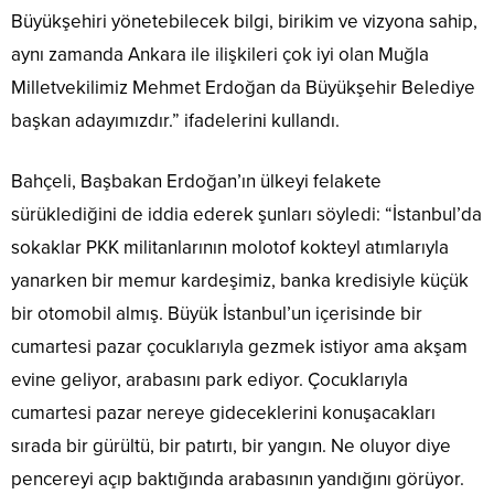
Büyükşehiri yönetebilecek bilgi, birikim ve vizyona sahip,
aynı zamanda Ankara ile ilişkileri çok iyi olan Muğla
Milletvekilimiz Mehmet Erdoğan da Büyükşehir Belediye
başkan adayımızdır.” ifadelerini kullandı.
Bahçeli, Başbakan Erdoğan’ın ülkeyi felakete
sürüklediğini de iddia ederek şunları söyledi: “İstanbul’da
sokaklar PKK militanlarının molotof kokteyl atımlarıyla
yanarken bir memur kardeşimiz, banka kredisiyle küçük
bir otomobil almış. Büyük İstanbul’un içerisinde bir
cumartesi pazar çocuklarıyla gezmek istiyor ama akşam
evine geliyor, arabasını park ediyor. Çocuklarıyla
cumartesi pazar nereye gideceklerini konuşacakları
sırada bir gürültü, bir patırtı, bir yangın. Ne oluyor diye
pencereyi açıp baktığında arabasının yandığını görüyor.