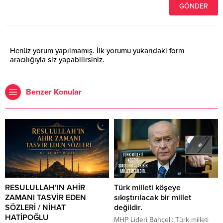
Henüz yorum yapılmamış. İlk yorumu yukarıdaki form
aracılığıyla siz yapabilirsiniz.
Benzer Konular
RESULULLAH’IN AHİR
Türk milleti köşeye
ZAMANI TASVİR EDEN
sıkıştırılacak bir millet
SÖZLERİ / NİHAT
değildir.
HATİPOĞLU
MHP Lideri Bahçeli: Türk milleti