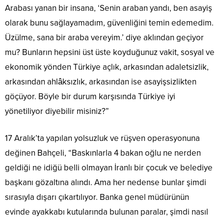
Arabası yanan bir insana, ‘Senin araban yandı, ben asayiş
olarak bunu sağlayamadım, güvenliğini temin edemedim.
Üzülme, sana bir araba vereyim.’ diye aklından geçiyor
mu? Bunların hepsini üst üste koyduğunuz vakit, sosyal ve
ekonomik yönden Türkiye açlık, arkasından adaletsizlik,
arkasından ahlâksızlık, arkasından ise asayişsizlikten
göçüyor. Böyle bir durum karşısında Türkiye iyi
yönetiliyor diyebilir misiniz?”
17 Aralık’ta yapılan yolsuzluk ve rüşven operasyonuna
değinen Bahçeli, “Baskınlarla 4 bakan oğlu ne nerden
geldiği ne idiğü belli olmayan İranlı bir çocuk ve belediye
başkanı gözaltına alındı. Ama her nedense bunlar şimdi
sırasıyla dışarı çıkartılıyor. Banka genel müdürünün
evinde ayakkabı kutularında bulunan paralar, şimdi nasıl