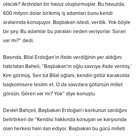
olacak? Ardından bir havuz oluşturmuşlar. Bu havuzda,
600 milyon dolar birikmiş iş adamları bunu kendi
aralarında konuşuyor. Başbakan istedi, verdik. Yok böyle
bir şey. Bu adamlar bu paraları neden veriyorlar. Soran
var mı?” dedi.
Basında, Bilal Erdoğan’ın ifade verdiğinin yer aldığını
hatırlatan Baheli, “Başbakan’ın oğlu savcıya ifade vermiş.’
Kim görmüş. Sen tut Bilal oğlanı, kendin götür karakolda
başkomisere teslim et. O da savcılara götürsün millet
görsün. Gören var mı? Yok” diye konuştu.
Devlet Bahçeli, Başbakan Erdoğan’ı korkunun sardığını
belirtirken de “Kendisi hakkında konuşan ve karşısında
olan herkesi hain ilan ediyor. Başbakan bu gücü milleti