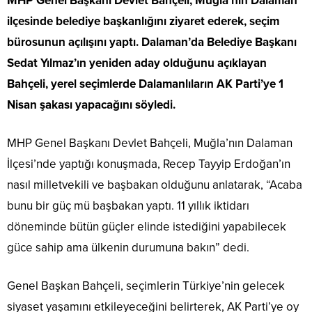
MHP Genel Başkanı Devlet Bahçeli, Muğla’nın Dalaman
ilçesinde belediye başkanlığını ziyaret ederek, seçim
bürosunun açılışını yaptı. Dalaman’da Belediye Başkanı
Sedat Yılmaz’ın yeniden aday olduğunu açıklayan
Bahçeli, yerel seçimlerde Dalamanlıların AK Parti’ye 1
Nisan şakası yapacağını söyledi.
MHP Genel Başkanı Devlet Bahçeli, Muğla’nın Dalaman
İlçesi’nde yaptığı konuşmada, Recep Tayyip Erdoğan’ın
nasıl milletvekili ve başbakan olduğunu anlatarak, “Acaba
bunu bir güç mü başbakan yaptı. 11 yıllık iktidarı
döneminde bütün güçler elinde istediğini yapabilecek
güce sahip ama ülkenin durumuna bakın” dedi.
Genel Başkan Bahçeli, seçimlerin Türkiye’nin gelecek
siyaset yaşamını etkileyeceğini belirterek, AK Parti’ye oy