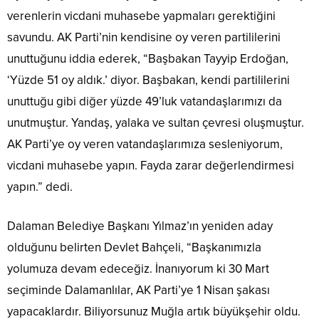
verenlerin vicdani muhasebe yapmaları gerektiğini
savundu. AK Parti’nin kendisine oy veren partililerini
unuttuğunu iddia ederek, “Başbakan Tayyip Erdoğan,
‘Yüzde 51 oy aldık.’ diyor. Başbakan, kendi partililerini
unuttuğu gibi diğer yüzde 49’luk vatandaşlarımızı da
unutmuştur. Yandaş, yalaka ve sultan çevresi oluşmuştur.
AK Parti’ye oy veren vatandaşlarımıza sesleniyorum,
vicdani muhasebe yapın. Fayda zarar değerlendirmesi
yapın.” dedi.
Dalaman Belediye Başkanı Yılmaz’ın yeniden aday
olduğunu belirten Devlet Bahçeli, “Başkanımızla
yolumuza devam edeceğiz. İnanıyorum ki 30 Mart
seçiminde Dalamanlılar, AK Parti’ye 1 Nisan şakası
yapacaklardır. Biliyorsunuz Muğla artık büyükşehir oldu.