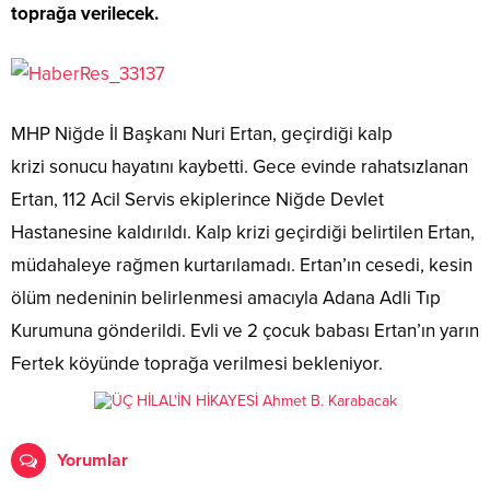
toprağa verilecek.
MHP Niğde İl Başkanı Nuri Ertan, geçirdiği kalp
krizi sonucu hayatını kaybetti. Gece evinde rahatsızlanan
Ertan, 112 Acil Servis ekiplerince Niğde Devlet
Hastanesine kaldırıldı. Kalp krizi geçirdiği belirtilen Ertan,
müdahaleye rağmen kurtarılamadı. Ertan’ın cesedi, kesin
ölüm nedeninin belirlenmesi amacıyla Adana Adli Tıp
Kurumuna gönderildi. Evli ve 2 çocuk babası Ertan’ın yarın
Fertek köyünde toprağa verilmesi bekleniyor.
Yorumlar