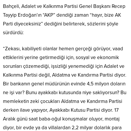
Bahçeli, Adalet ve Kalkınma Partisi Genel Başkanı Recep
Tayyip Erdoğan’ın “AKP” dendiği zaman “hayır, bize AK
Parti diyeceksiniz” dediğini belirterek, sözlerini şöyle
sürdürdü:
“Zekası, kabiliyeti olanlar hemen gerçeği görüyor, vaad
ettiklerini yerine getirmediği için, sosyal ve ekonomik
sorunları çözemediği, işsizliği yenemediği için Adalet ve
Kalkınma Partisi değil, Aldatma ve Kandırma Partisi diyor.
Bir bankanın genel müdürünün evinde 4,5 milyon doların
ne işi var? Bunu ayakkabı kutusunda niye saklıyorsun? Bu
memleketin zeki çocukları Aldatma ve Kandırma Partisi
derken ilave yapıyor, Ayakkabı Kutusu Partisi diyor. 17
Aralık günü saat baba-oğul konuşmalar oluyor, montaj
diyor, bir evde ya da villalardan 2,2 milyar dolarlık para