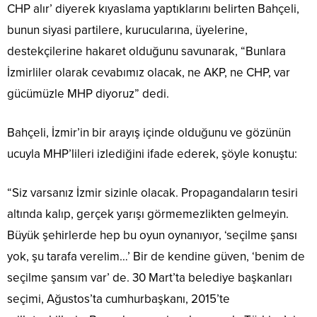
CHP alır’ diyerek kıyaslama yaptıklarını belirten Bahçeli,
bunun siyasi partilere, kurucularına, üyelerine,
destekçilerine hakaret olduğunu savunarak, “Bunlara
İzmirliler olarak cevabımız olacak, ne AKP, ne CHP, var
gücümüzle MHP diyoruz” dedi.
Bahçeli, İzmir’in bir arayış içinde olduğunu ve gözünün
ucuyla MHP’lileri izlediğini ifade ederek, şöyle konuştu:
“Siz varsanız İzmir sizinle olacak. Propagandaların tesiri
altında kalıp, gerçek yarışı görmemezlikten gelmeyin.
Büyük şehirlerde hep bu oyun oynanıyor, ‘seçilme şansı
yok, şu tarafa verelim…’ Bir de kendine güven, ‘benim de
seçilme şansım var’ de. 30 Mart’ta belediye başkanları
seçimi, Ağustos’ta cumhurbaşkanı, 2015’te