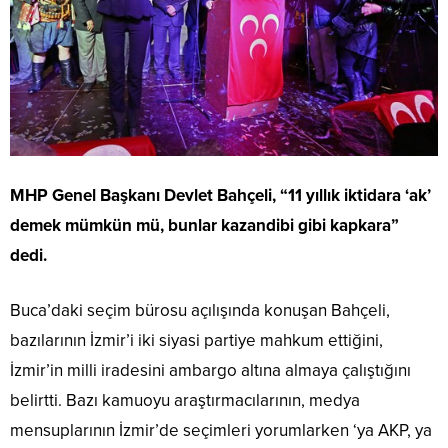
MHP Genel Başkanı Devlet Bahçeli, “11 yıllık iktidara ‘ak’
demek mümkün mü, bunlar kazandibi gibi kapkara”
dedi.
Buca’daki seçim bürosu açılışında konuşan Bahçeli,
bazılarının İzmir’i iki siyasi partiye mahkum ettiğini,
İzmir’in milli iradesini ambargo altına almaya çalıştığını
belirtti. Bazı kamuoyu araştırmacılarının, medya
mensuplarının İzmir’de seçimleri yorumlarken ‘ya AKP, ya