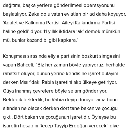
dağıtımı, başka yerlere gönderilmesi operasyonunu
başlatılıyor. Zeka dolu vatan evlatları bir ad daha koyuyor,
‘Adalet ve Kalkınma Partisi, Aileyi Kalkındırma Partisi
haline geldi’ diyor. 11 yıllık iktidara ‘ak’ demek mümkün
mü, bunlar kazandibi gibi kapkara.”
Konuşması sırasında eliyle partisinin bozkurt simgesini
yapan Bahçeli, “Biz her zaman böyle yapıyoruz, herhalde
rahatsız oluyor, bunun yerine kendisine işaret bulayım
derken Mısır’daki Rabia işaretini alıp ülkeye getiriyor.
Güya inanmış çevrelere böyle selam gönderiyor.
Bekledik bekledik, bu Rabia deyip duruyor ama bunu
altından ne olacak derken dört tane bakan ve çocuğu
çıktı. Dört bakan ve çocuğunun işaretidir. Öyleyse bu
işaretin hesabını Recep Tayyip Erdoğan verecek” diye