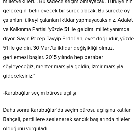
milletvekilleri… Bu sadece seçim olmayacak. Türkiye’nin
geleceğini belirleyecek bir süreç olacak. Bu süreçte oy
çalanları, ülkeyi çalanları iktidar yapmayacaksınız. Adalet
ve Kalkınma Partisi ‘yüzde 51 ile geldim, millet yanımda’
diyor. Sayın Recep Tayyip Erdoğan, evet doğrudur, yüzde
51 ile geldin. 30 Mart’ta iktidar değişikliği olmaz,
gerilemesi başlar. 2015 yılında hep beraber
söyleyeceğiz, mehter marşıyla geldin, İzmir marşıyla
gideceksiniz.”
-Karabağlar seçim bürosu açılışı
Daha sonra Karabağlar’da seçim bürosu açılışına katılan
Bahçeli, partililere seslenerek sandık başlarında hileler
olduğunu vurguladı.