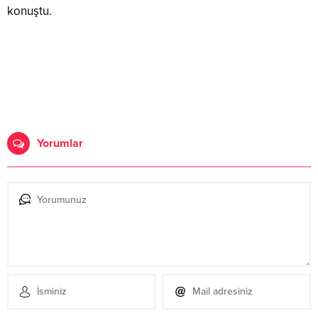
konuştu.
Yorumlar