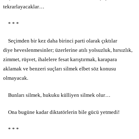
tekrarlayacaklar…
* * *
Seçimden bir kez daha birinci parti olarak çıktılar
diye heveslenmesinler; üzerlerine atılı yolsuzluk, hırsızlık,
zimmet, rüşvet, ihalelere fesat karıştırmak, karapara
aklamak ve benzeri suçları silmek elbet söz konusu
olmayacak.
Bunları silmek, hukuku külliyen silmek olur…
Ona bugüne kadar diktatörlerin bile gücü yetmedi!
* * *