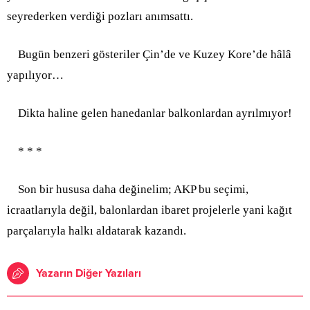
seyrederken verdiği pozları anımsattı.
Bugün benzeri gösteriler Çin’de ve Kuzey Kore’de hâlâ
yapılıyor…
Dikta haline gelen hanedanlar balkonlardan ayrılmıyor!
* * *
Son bir hususa daha değinelim; AKP bu seçimi,
icraatlarıyla değil, balonlardan ibaret projelerle yani kağıt
parçalarıyla halkı aldatarak kazandı.
Yazarın Diğer Yazıları