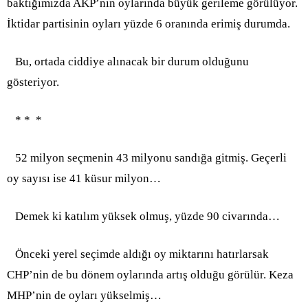
baktığımızda AKP’nin oylarında büyük gerileme görülüyor.
İktidar partisinin oyları yüzde 6 oranında erimiş durumda.
Bu, ortada ciddiye alınacak bir durum olduğunu
gösteriyor.
* * *
52 milyon seçmenin 43 milyonu sandığa gitmiş. Geçerli
oy sayısı ise 41 küsur milyon…
Demek ki katılım yüksek olmuş, yüzde 90 civarında…
Önceki yerel seçimde aldığı oy miktarını hatırlarsak
CHP’nin de bu dönem oylarında artış olduğu görülür. Keza
MHP’nin de oyları yükselmiş…