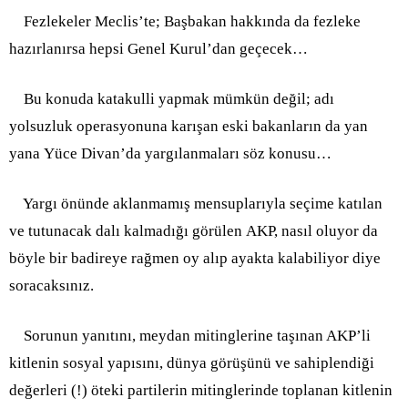
Fezlekeler Meclis’te; Başbakan hakkında da fezleke
hazırlanırsa hepsi Genel Kurul’dan geçecek…
Bu konuda katakulli yapmak mümkün değil; adı
yolsuzluk operasyonuna karışan eski bakanların da yan
yana Yüce Divan’da yargılanmaları söz konusu…
Yargı önünde aklanmamış mensuplarıyla seçime katılan
ve tutunacak dalı kalmadığı görülen AKP, nasıl oluyor da
böyle bir badireye rağmen oy alıp ayakta kalabiliyor diye
soracaksınız.
Sorunun yanıtını, meydan mitinglerine taşınan AKP’li
kitlenin sosyal yapısını, dünya görüşünü ve sahiplendiği
değerleri (!) öteki partilerin mitinglerinde toplanan kitlenin