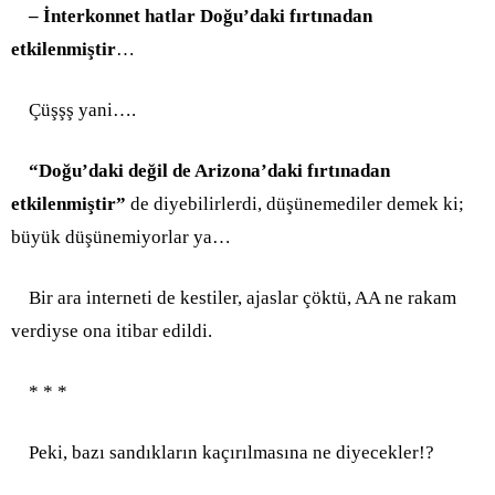
– İnterkonnet hatlar Doğu’daki fırtınadan
etkilenmiştir
…
Çüşşş yani….
“Doğu’daki değil de Arizona’daki fırtınadan
etkilenmiştir”
de diyebilirlerdi, düşünemediler demek ki;
büyük düşünemiyorlar ya…
Bir ara interneti de kestiler, ajaslar çöktü, AA ne rakam
verdiyse ona itibar edildi.
* * *
Peki, bazı sandıkların kaçırılmasına ne diyecekler!?