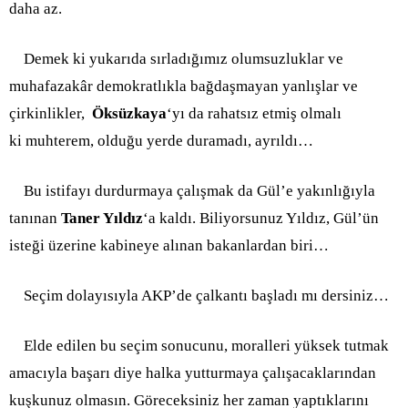
daha az.
Demek ki yukarıda sırladığımız olumsuzluklar ve
muhafazakâr demokratlıkla bağdaşmayan yanlışlar ve
çirkinlikler,
Öksüzkaya
‘yı da rahatsız etmiş olmalı
ki muhterem, olduğu yerde duramadı, ayrıldı…
Bu istifayı durdurmaya çalışmak da Gül’e yakınlığıyla
tanınan
Taner Yıldız
‘a kaldı. Biliyorsunuz Yıldız, Gül’ün
isteği üzerine kabineye alınan bakanlardan biri…
Seçim dolayısıyla AKP’de çalkantı başladı mı dersiniz…
Elde edilen bu seçim sonucunu, moralleri yüksek tutmak
amacıyla başarı diye halka yutturmaya çalışacaklarından
kuşkunuz olmasın. Göreceksiniz her zaman yaptıklarını