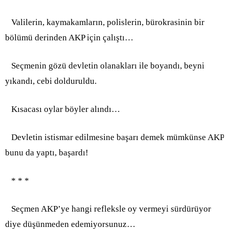
Valilerin, kaymakamların, polislerin, bürokrasinin bir
bölümü derinden AKP için çalıştı…
Seçmenin gözü devletin olanakları ile boyandı, beyni
yıkandı, cebi dolduruldu.
Kısacası oylar böyler alındı…
Devletin istismar edilmesine başarı demek mümkünse AKP
bunu da yaptı, başardı!
* * *
Seçmen AKP’ye hangi refleksle oy vermeyi sürdürüyor
diye düşünmeden edemiyorsunuz…