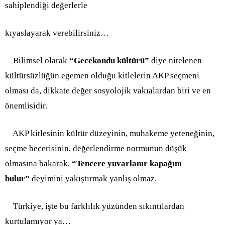
sahiplendiği değerlerle
kıyaslayarak
verebilirsiniz…
Bilimsel olarak
“Gecekondu kültürü”
diye nitelenen
kültürsüzlüğün egemen olduğu kitlelerin AKP seçmeni
olması da, dikkate değer sosyolojik vakıalardan biri ve en
önemlisidir.
AKP kitlesinin kültür düzeyinin, muhakeme yeteneğinin,
seçme becerisinin, değerlendirme normunun düşük
olmasına bakarak,
“Tencere yuvarlanır kapağını
bulur”
deyimini yakıştırmak yanlış olmaz.
Türkiye, işte bu farklılık yüzünden sıkıntılardan
kurtulamıyor ya…