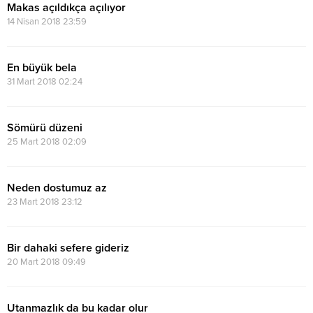
Makas açıldıkça açılıyor
14 Nisan 2018 23:59
En büyük bela
31 Mart 2018 02:24
Sömürü düzeni
25 Mart 2018 02:09
Neden dostumuz az
23 Mart 2018 23:12
Bir dahaki sefere gideriz
20 Mart 2018 09:49
Utanmazlık da bu kadar olur