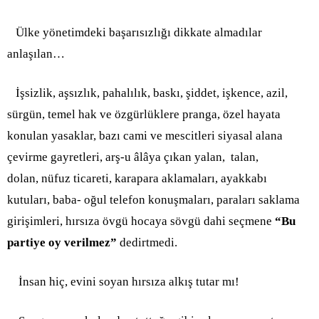
Ülke yönetimdeki başarısızlığı dikkate almadılar
anlaşılan…
İşsizlik, aşsızlık, pahalılık, baskı, şiddet, işkence, azil,
sürgün, temel hak ve özgürlüklere pranga, özel hayata
konulan yasaklar, bazı cami ve mescitleri siyasal alana
çevirme gayretleri, arş-u âlâya çıkan yalan, talan,
dolan, nüfuz ticareti, karapara aklamaları, ayakkabı
kutuları, baba- oğul telefon konuşmaları, paraları saklama
girişimleri, hırsıza övgü hocaya sövgü dahi seçmene
“Bu
partiye oy verilmez”
dedirtmedi.
İnsan hiç, evini soyan hırsıza alkış tutar mı!