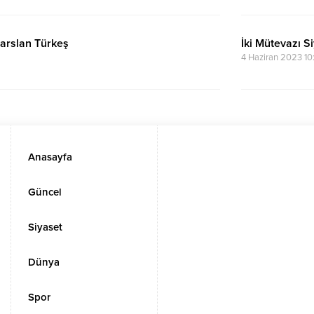
arslan Türkeş
İki Mütevazı S
4 Haziran 2023 10
Anasayfa
Güncel
Siyaset
Dünya
Spor