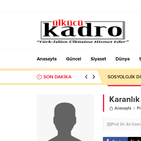
Anasayfa
Güncel
Siyaset
Dünya
SON DAKİKA
SOSYOLOJİK DÜ
Karanlık
Anasayfa
Pr
Prof. Dr. Ali Os