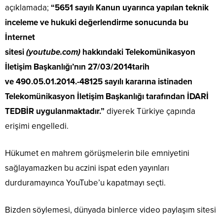
açıklamada;
“5651 sayılı Kanun uyarınca yapılan teknik
inceleme ve hukuki değerlendirme sonucunda bu
İnternet
sitesi
(youtube.com)
hakkındaki Telekomünikasyon
İletişim Başkanlığı’nın 27/03/2014tarih
ve 490.05.01.2014.-48125 sayılı kararına istinaden
Telekomünikasyon İletişim Başkanlığı tarafından İDARİ
TEDBİR uygulanmaktadır.”
diyerek Türkiye çapında
erişimi engelledi.
Hükumet en mahrem görüşmelerin bile emniyetini
sağlayamazken bu aczini ispat eden yayınları
durduramayınca YouTube’u kapatmayı seçti.
Bizden söylemesi, dünyada binlerce video paylaşım sitesi