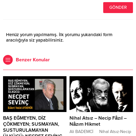
Henüz yorum yapılmamış. İlk yorumu yukarıdaki form
aracılığıyla siz yapabilirsiniz.
Benzer Konular
BAŞ EĞMEYEN, DİZ
Nihal Atsız – Necip Fâzıl –
ÇÖKMEYEN; SUSMAYAN,
Nâzım Hikmet
SUSTURULAMAYAN
Ali BADEMCİ Nihal Atsız-Necip