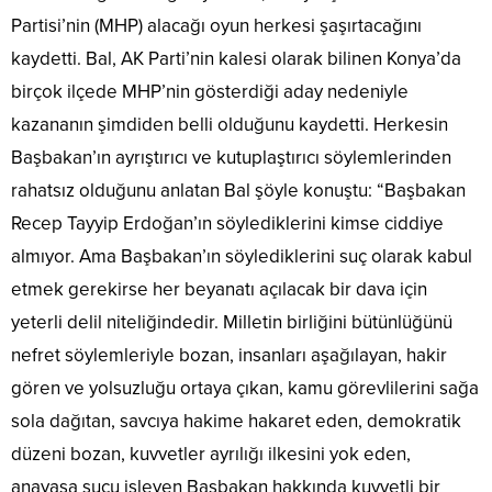
Partisi’nin (MHP) alacağı oyun herkesi şaşırtacağını
kaydetti. Bal, AK Parti’nin kalesi olarak bilinen Konya’da
birçok ilçede MHP’nin gösterdiği aday nedeniyle
kazananın şimdiden belli olduğunu kaydetti. Herkesin
Başbakan’ın ayrıştırıcı ve kutuplaştırıcı söylemlerinden
rahatsız olduğunu anlatan Bal şöyle konuştu: “Başbakan
Recep Tayyip Erdoğan’ın söylediklerini kimse ciddiye
almıyor. Ama Başbakan’ın söylediklerini suç olarak kabul
etmek gerekirse her beyanatı açılacak bir dava için
yeterli delil niteliğindedir. Milletin birliğini bütünlüğünü
nefret söylemleriyle bozan, insanları aşağılayan, hakir
gören ve yolsuzluğu ortaya çıkan, kamu görevlilerini sağa
sola dağıtan, savcıya hakime hakaret eden, demokratik
düzeni bozan, kuvvetler ayrılığı ilkesini yok eden,
anayasa suçu işleyen Başbakan hakkında kuvvetli bir