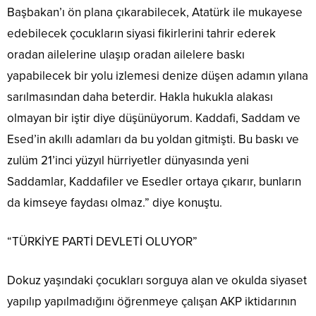
Başbakan’ı ön plana çıkarabilecek, Atatürk ile mukayese
edebilecek çocukların siyasi fikirlerini tahrir ederek
oradan ailelerine ulaşıp oradan ailelere baskı
yapabilecek bir yolu izlemesi denize düşen adamın yılana
sarılmasından daha beterdir. Hakla hukukla alakası
olmayan bir iştir diye düşünüyorum. Kaddafi, Saddam ve
Esed’in akıllı adamları da bu yoldan gitmişti. Bu baskı ve
zulüm 21’inci yüzyıl hürriyetler dünyasında yeni
Saddamlar, Kaddafiler ve Esedler ortaya çıkarır, bunların
da kimseye faydası olmaz.” diye konuştu.
“TÜRKİYE PARTİ DEVLETİ OLUYOR”
Dokuz yaşındaki çocukları sorguya alan ve okulda siyaset
yapılıp yapılmadığını öğrenmeye çalışan AKP iktidarının