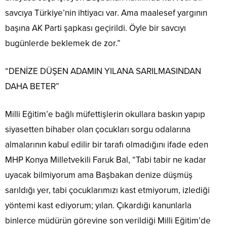
savcıya Türkiye’nin ihtiyacı var. Ama maalesef yargının
başına AK Parti şapkası geçirildi. Öyle bir savcıyı
bugünlerde beklemek de zor.”
“DENİZE DÜŞEN ADAMIN YILANA SARILMASINDAN
DAHA BETER”
Milli Eğitim’e bağlı müfettişlerin okullara baskın yapıp
siyasetten bihaber olan çocukları sorgu odalarına
almalarının kabul edilir bir tarafı olmadığını ifade eden
MHP Konya Milletvekili Faruk Bal, “Tabi tabir ne kadar
uyacak bilmiyorum ama Başbakan denize düşmüş
sarıldığı yer, tabi çocuklarımızı kast etmiyorum, izlediği
yöntemi kast ediyorum; yılan. Çıkardığı kanunlarla
binlerce müdürün görevine son verildiği Milli Eğitim’de