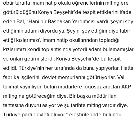
öbür tarafta imam hatip okulu öğrencilerinin mitinglere
götürüldüğünü Konya Beyşehir’de tespit ettiklerini ifade
eden Bal, “Hani bir Başbakan Yardımcısı vardı ‘şeyini şey
ettiğimin adamı diyordu ya. Şeyini şey ettiğim diye tabir
ettiği kızlarımızı’. İmam hatip okullarından topladığı
kızlarımızı kendi toplantısında yeterli adam bulamamışlar
ve onları getirmişlerdi. Konya Beyşehir’de bu tespit
edildi. Türkiye’nin her tarafında da bunu yapıyorlar. Hatta
fabrika işçilerini, devlet memurlarını götürüyorlar. Vali
talimat yayınlıyor, bütün müdürlere logosuz araçları AKP
mitingine götüreceğim diye. Bir başka müdür ilan
tahtasına duyuru asıyor ve şu tarihte miting vardır diye.
Türkiye parti devleti oluyor.” eleştirilerinde bulundu.