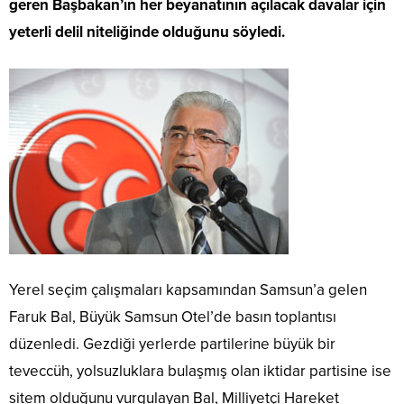
geren Başbakan’ın her beyanatının açılacak davalar için
yeterli delil niteliğinde olduğunu söyledi.
Yerel seçim çalışmaları kapsamından Samsun’a gelen
Faruk Bal, Büyük Samsun Otel’de basın toplantısı
düzenledi. Gezdiği yerlerde partilerine büyük bir
teveccüh, yolsuzluklara bulaşmış olan iktidar partisine ise
sitem olduğunu vurgulayan Bal, Milliyetçi Hareket