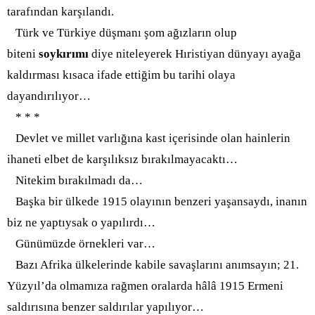
tarafından karşılandı.
Türk ve Türkiye düşmanı şom ağızların olup
biteni
soykırımı
diye niteleyerek Hıristiyan dünyayı ayağa
kaldırması kısaca ifade ettiğim bu tarihi olaya
dayandırılıyor…
* * *
Devlet ve millet varlığına kast içerisinde olan hainlerin
ihaneti elbet de karşılıksız bırakılmayacaktı…
Nitekim bırakılmadı da…
Başka bir ülkede 1915 olayının benzeri yaşansaydı, inanın
biz ne yaptıysak o yapılırdı…
Günümüzde örnekleri var…
Bazı Afrika ülkelerinde kabile savaşlarını anımsayın; 21.
Yüzyıl’da olmamıza rağmen oralarda hâlâ 1915 Ermeni
saldırısına benzer saldırılar yapılıyor…