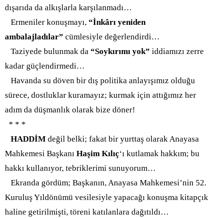
dışarıda da alkışlarla karşılanmadı…
Ermeniler konuşmayı,
“İnkârı yeniden
ambalajladılar”
cümlesiyle değerlendirdi…
Taziyede bulunmak da
“Soykırımı yok”
iddiamızı zerre
kadar güçlendirmedi…
Havanda su döven bir dış politika anlayışımız olduğu
sürece, dostluklar kuramayız; kurmak için attığımız her
adım da düşmanlık olarak bize döner!
* * *
HADDİM
değil belki; fakat bir yurttaş olarak Anayasa
Mahkemesi Başkanı
Haşim Kılıç
‘ı kutlamak hakkım; bu
hakkı kullanıyor, tebriklerimi sunuyorum…
Ekranda gördüm; Başkanın, Anayasa Mahkemesi’nin 52.
Kuruluş Yıldönümü vesilesiyle yapacağı konuşma kitapçık
haline getirilmişti, töreni katılanlara dağıtıldı…