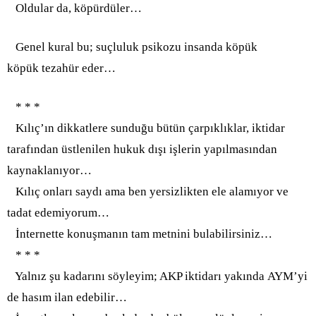
Oldular da, köpürdüler…
Genel kural bu; suçluluk psikozu insanda köpük
köpük tezahür eder…
* * *
Kılıç’ın dikkatlere sunduğu bütün çarpıklıklar, iktidar
tarafından üstlenilen hukuk dışı işlerin yapılmasından
kaynaklanıyor…
Kılıç onları saydı ama ben yersizlikten ele alamıyor ve
tadat edemiyorum…
İnternette konuşmanın tam metnini bulabilirsiniz…
* * *
Yalnız şu kadarını söyleyim; AKP iktidarı yakında AYM’yi
de hasım ilan edebilir…