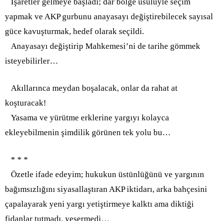
İşaretler gelmeye başladı; dar bölge usulüyle seçim
yapmak ve AKP gurbunu anayasayı değiştirebilecek sayısal
güce kavuşturmak, hedef olarak seçildi.
Anayasayı değiştirip Mahkemesi’ni de tarihe gömmek
isteyebilirler…
Akıllarınca meydan boşalacak, onlar da rahat at
koşturacak!
Yasama ve yürütme erklerine yargıyı kolayca
ekleyebilmenin şimdilik görünen tek yolu bu…
* * *
Özetle ifade edeyim; hukukun üstünlüğünü ve yargının
bağımsızlığını siyasallaştıran AKP iktidarı, arka bahçesini
çapalayarak yeni yargı yetiştirmeye kalktı ama diktiği
fidanlar tutmadı, yeşermedi…