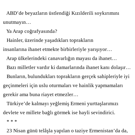
ABD’de beyazların üstlendiği Kızılderili soykırımını
unutmayın…
Ya Arap coğrafyasında?
Hainler, üzerinde yaşadıkları toprakların
insanlarına ihanet etmekte birbirleriyle yarışıyor…
Arap ülkelerindeki canavarlığın mayası da ihanet…
Bazı milletler vardır ki damarlarında ihanet kanı dolaşır…
Bunların, bulundukları toprakların gerçek sahipleriyle iyi
geçinmeleri için uslu oturmaları ve hainlik yapmamaları
gerekir ama buna riayet etmezler…
Türkiye’de kalmayı yeğlemiş Ermeni yurttaşlarımızı
devlete ve millete bağlı görmek ise hayli sevindirici.
* * *
23 Nisan günü telâşla yapılan o taziye Ermenistan’da da,