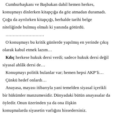
Cumhurbaşkanı ve Başbakan dahil hemen herkes,
konuşmayı dinlerken kitapçığa da göz atmadan duramadı.
Çoğu da ayrılırken kitapçığı, herhalde tarihi belge
niteliğinde bulmuş olmalı ki yanında götürdü.
………………………
O konuşmayı bu kritik günlerde yapılmış en yerinde çıkış
olarak kabul etmek lazım…
Kılıç
herkese hukuk dersi verdi; sadece hukuk dersi değil
siyasal ahlâk dersi de…
Konuşmayı politik bulanlar var; hemen hepsi AKP’li…
Çünkü hedef onlardı…
Anayasa, mayası itibarıyla yani temelden siyasal içerikli
bir hükümler manzumesidir. Dünyadaki bütün anayasalar da
öyledir. Onun üzerinden ya da ona ilişkin
konuşmalarda siyasetin varlığını hissedersiniz.