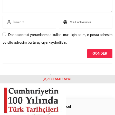
Daha sonraki yorumlarımda kullanılması için adım, e-posta adresim
ve site adresim bu tarayıcıya kaydedilsin.
Henüz yorum yapılmamış. İlk yorumu yukarıdaki form
REKLAMI KAPAT
aracılığıyla siz yapabilirsiniz.
Anasayfa
Güncel