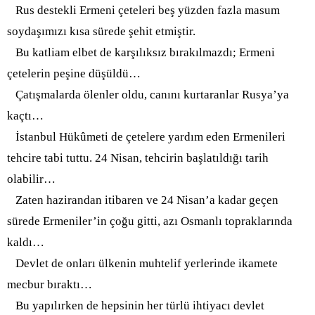
Rus destekli Ermeni çeteleri beş yüzden fazla masum
soydaşımızı kısa sürede şehit etmiştir.
Bu katliam elbet de karşılıksız bırakılmazdı; Ermeni
çetelerin peşine düşüldü…
Çatışmalarda ölenler oldu, canını kurtaranlar Rusya’ya
kaçtı…
İstanbul Hükûmeti de çetelere yardım eden Ermenileri
tehcire tabi tuttu. 24 Nisan, tehcirin başlatıldığı tarih
olabilir…
Zaten hazirandan itibaren ve 24 Nisan’a kadar geçen
sürede Ermeniler’in çoğu gitti, azı Osmanlı topraklarında
kaldı…
Devlet de onları ülkenin muhtelif yerlerinde ikamete
mecbur bıraktı…
Bu yapılırken de hepsinin her türlü ihtiyacı devlet