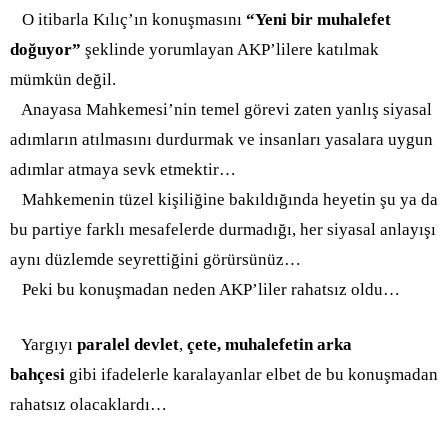
O itibarla Kılıç’ın konuşmasını
“Yeni bir muhalefet
doğuyor”
şeklinde yorumlayan AKP’lilere katılmak
mümkün değil.
Anayasa Mahkemesi’nin temel görevi zaten yanlış siyasal
adımların atılmasını durdurmak ve insanları yasalara uygun
adımlar atmaya sevk etmektir…
Mahkemenin tüzel kişiliğine bakıldığında heyetin şu ya da
bu partiye farklı mesafelerde durmadığı, her siyasal anlayışı
aynı düzlemde seyrettiğini görürsünüz…
Peki bu konuşmadan neden AKP’liler rahatsız oldu…
Yargıyı
paralel devlet
,
çete, muhalefetin arka
bahçesi
gibi ifadelerle karalayanlar elbet de bu konuşmadan
rahatsız olacaklardı…