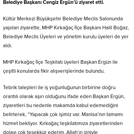
Belediye Başkanı Cengiz Ergün’ü ziyaret etti.
Kültür Merkezi Büyükşehir Belediye Meclis Salonunda
yapılan ziyarette, MHP Kırkağaç İlçe Başkanı Halil Boğaz,
Belediye Meclis Üyeleri ve yönetim kurulu üyeleri de yer
aldı.
MHP Kırkağaç İlçe Teşkilatı üyeleri Başkan Ergün ile
çeşitli konularda fikir alışverişlerinde bulundu.
Tebrik talepleri ile iş yoğunluğunun birbirine doğru
orantılı olarak aşırı olduğunu ifade eden Başkan Ergün,
ziyaretleri bu nedenle makamda kabul edemediğini
belirterek, “Yapacak çok işimiz var. Manisa’nın tamamı
hizmet bekliyor. Kırkağaç teşkilatımıza ziyaretlerinden
dolayı çok teşekkür ederim. Allah’ın izniyle