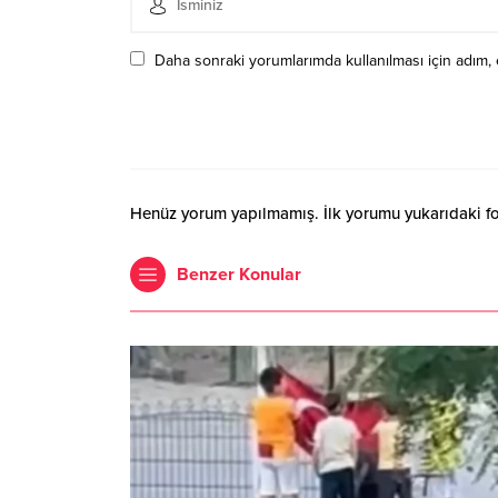
Daha sonraki yorumlarımda kullanılması için adım, 
Henüz yorum yapılmamış. İlk yorumu yukarıdaki form
Benzer Konular