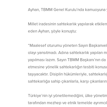
Ayhan, TBMM Genel Kurulu’nda kamuoyuna yet
Millet iradesinin sahtekarlık yapılarak etkile
eden Ayhan, şöyle konuştu:
“Maalesef oturumu yöneten Sayın Başkanvekil
olayı yansıtmadı. Adına sahtekarlık yapılan mi
yapılması lazım. Sayın TBMM Başkanı’nın da b
etmesine yönelik sahtekarlığın tesbiti konu
taşıyacaktır. Disiplin hükümleriyle, sahtekarl
sahtekarlığa sahip çıkanlarla, karşı çıkanları
Türkiye’nin iyi yönetilemediğini, ülke yöneti
tarafından mezhep ve etnik temelde ayrımcılı