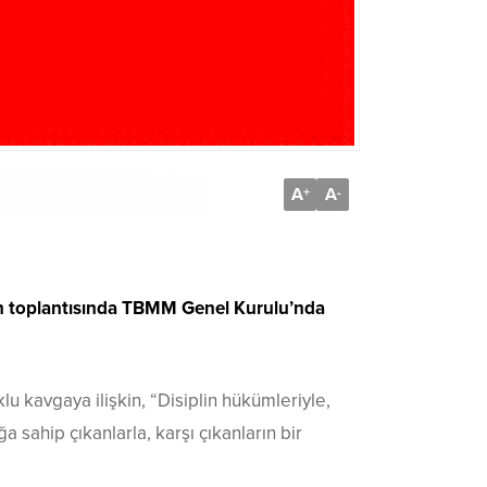
A
A
+
-
ın toplantısında TBMM Genel Kurulu’nda
 kavgaya ilişkin, “Disiplin hükümleriyle,
a sahip çıkanlarla, karşı çıkanların bir