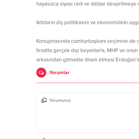
hayasızca siyasi rant ve iktidar devşirilmey
İktidarın dış politikasını ve ekonomideki uy
Konuşmasında cumhurbaşkanı seçimine de de
fırsatta gerçek dışı beyanlarla, MHP ve onun
arkasından gitmekle itham etmesi Erdoğan’ın 
Yorumlar