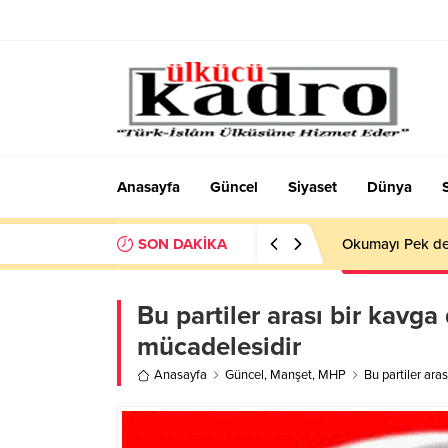
Anasayfa
Güncel
Siyaset
Dünya
SON DAKİKA
Okumayı Pek de
Bu partiler arası bir kavga 
mücadelesidir
Anasayfa
Güncel
,
Manşet
,
MHP
Bu partiler aras