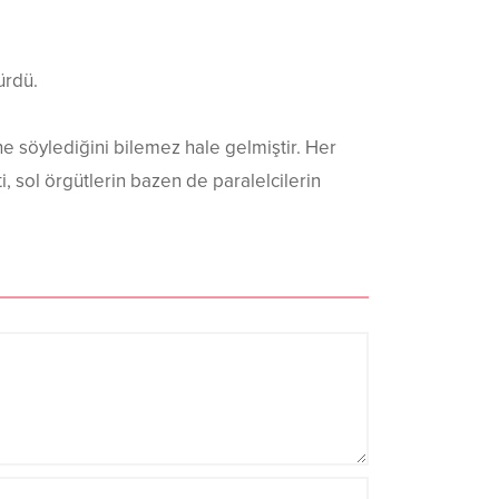
sürdü.
söylediğini bilemez hale gelmiştir. Her
 sol örgütlerin bazen de paralelcilerin