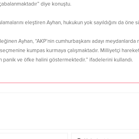
e çabalanmaktadır” diye konuştu.
gulamalarını eleştiren Ayhan, hukukun yok sayıldığını da öne 
ğinen Ayhan, “AKP’nin cumhurbaşkanı adayı meydanlarda ne 
 seçmenine kumpas kurmaya çalışmaktadır. Milliyetçi hareketi,
panik ve öfke halini göstermektedir.” ifadelerini kullandı.