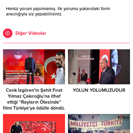
Henüz yorum yapılmamış. İlk yorumu yukarıdaki form
aracılığıyla siz yapabilirsiniz.
Diğer Videolar
Cenk İzgören’in Şehit Fırat
YOLUN YOLUMUZUDUR
Yılmaz Çakıroğlu’na ithaf
ettiği “Rayların Ötesinde”
filmi Türkiye’ye ödülle döndü.