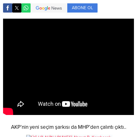
ABONE OL
AKP’nin yeni seçim şarkısı da MHP’den çalıntı çıktı..