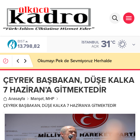
31
BIST
°C
İSTANBUL
13.798,82
AÇIK
Okumayı Pek de Sevmiyoruz Herhalde
ÇEYREK BAŞBAKAN, DÜŞE KALKA
7 HAZİRAN’A GİTMEKTEDİR
Anasayfa
Manşet
,
MHP
ÇEYREK BAŞBAKAN, DÜŞE KALKA 7 HAZİRAN’A GİTMEKTEDİR