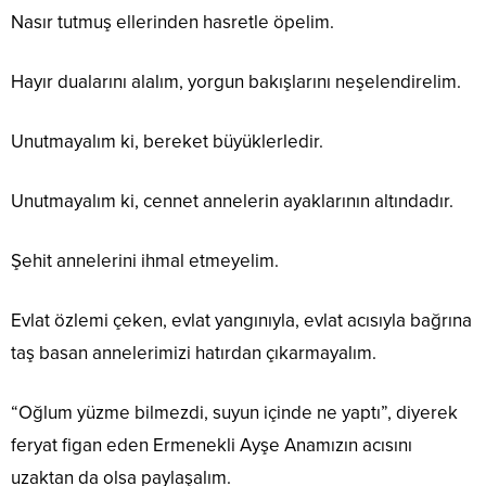
Nasır tutmuş ellerinden hasretle öpelim.
Hayır dualarını alalım, yorgun bakışlarını neşelendirelim.
Unutmayalım ki, bereket büyüklerledir.
Unutmayalım ki, cennet annelerin ayaklarının altındadır.
Şehit annelerini ihmal etmeyelim.
Evlat özlemi çeken, evlat yangınıyla, evlat acısıyla bağrına
taş basan annelerimizi hatırdan çıkarmayalım.
“Oğlum yüzme bilmezdi, suyun içinde ne yaptı”, diyerek
feryat figan eden Ermenekli Ayşe Anamızın acısını
uzaktan da olsa paylaşalım.