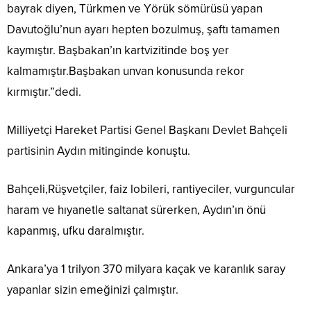
bayrak diyen, Türkmen ve Yörük sömürüsü yapan
Davutoğlu’nun ayarı hepten bozulmuş, şaftı tamamen
kaymıştır. Başbakan’ın kartvizitinde boş yer
kalmamıştır.Başbakan unvan konusunda rekor
kırmıştır.”dedi.
Milliyetçi Hareket Partisi Genel Başkanı Devlet Bahçeli
partisinin Aydın mitinginde konuştu.
Bahçeli,Rüşvetçiler, faiz lobileri, rantiyeciler, vurguncular
haram ve hıyanetle saltanat sürerken, Aydın’ın önü
kapanmış, ufku daralmıştır.
Ankara’ya 1 trilyon 370 milyara kaçak ve karanlık saray
yapanlar sizin emeğinizi çalmıştır.