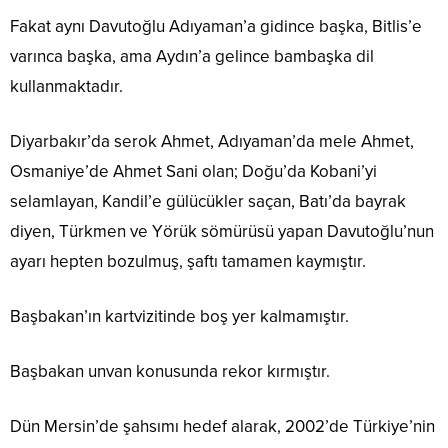
Fakat aynı Davutoğlu Adıyaman’a gidince başka, Bitlis’e
varınca başka, ama Aydın’a gelince bambaşka dil
kullanmaktadır.
Diyarbakır’da serok Ahmet, Adıyaman’da mele Ahmet,
Osmaniye’de Ahmet Sani olan; Doğu’da Kobani’yi
selamlayan, Kandil’e gülücükler saçan, Batı’da bayrak
diyen, Türkmen ve Yörük sömürüsü yapan Davutoğlu’nun
ayarı hepten bozulmuş, şaftı tamamen kaymıştır.
Başbakan’ın kartvizitinde boş yer kalmamıştır.
Başbakan unvan konusunda rekor kırmıştır.
Dün Mersin’de şahsımı hedef alarak, 2002’de Türkiye’nin