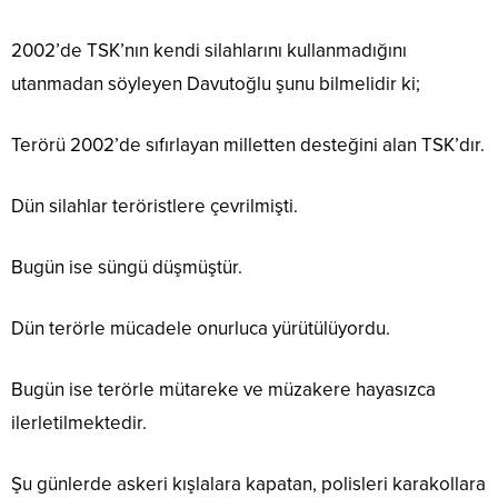
2002’de TSK’nın kendi silahlarını kullanmadığını
utanmadan söyleyen Davutoğlu şunu bilmelidir ki;
Terörü 2002’de sıfırlayan milletten desteğini alan TSK’dır.
Dün silahlar teröristlere çevrilmişti.
Bugün ise süngü düşmüştür.
Dün terörle mücadele onurluca yürütülüyordu.
Bugün ise terörle mütareke ve müzakere hayasızca
ilerletilmektedir.
Şu günlerde askeri kışlalara kapatan, polisleri karakollara