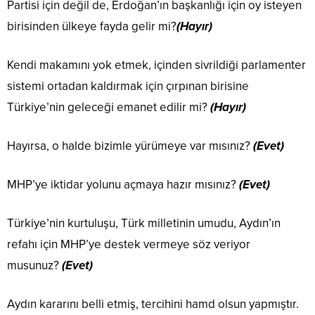
Partisi için değil de, Erdoğan’ın başkanlığı için oy isteyen
birisinden ülkeye fayda gelir mi?
(Hayır)
Kendi makamını yok etmek, içinden sivrildiği parlamenter
sistemi ortadan kaldırmak için çırpınan birisine
Türkiye’nin geleceği emanet edilir mi?
(Hayır)
Hayırsa, o halde bizimle yürümeye var mısınız?
(Evet)
MHP’ye iktidar yolunu açmaya hazır mısınız?
(Evet)
Türkiye’nin kurtuluşu, Türk milletinin umudu, Aydın’ın
refahı için MHP’ye destek vermeye söz veriyor
musunuz?
(Evet)
Aydın kararını belli etmiş, tercihini hamd olsun yapmıştır.