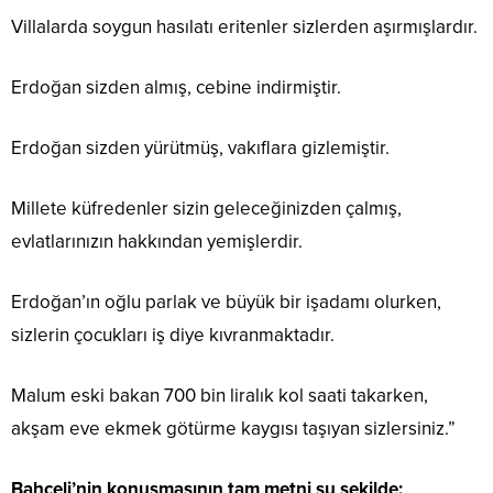
Villalarda soygun hasılatı eritenler sizlerden aşırmışlardır.
Erdoğan sizden almış, cebine indirmiştir.
Erdoğan sizden yürütmüş, vakıflara gizlemiştir.
Millete küfredenler sizin geleceğinizden çalmış,
evlatlarınızın hakkından yemişlerdir.
Erdoğan’ın oğlu parlak ve büyük bir işadamı olurken,
sizlerin çocukları iş diye kıvranmaktadır.
Malum eski bakan 700 bin liralık kol saati takarken,
akşam eve ekmek götürme kaygısı taşıyan sizlersiniz.”
Bahçeli’nin konuşmasının tam metni şu şekilde: