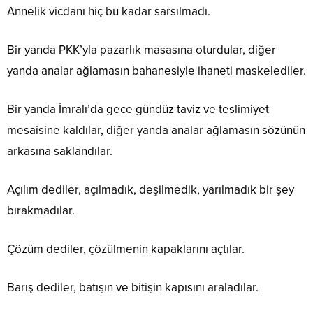
Annelik vicdanı hiç bu kadar sarsılmadı.
Bir yanda PKK’yla pazarlık masasına oturdular, diğer
yanda analar ağlamasın bahanesiyle ihaneti maskelediler.
Bir yanda İmralı’da gece gündüz taviz ve teslimiyet
mesaisine kaldılar, diğer yanda analar ağlamasın sözünün
arkasına saklandılar.
Açılım dediler, açılmadık, deşilmedik, yarılmadık bir şey
bırakmadılar.
Çözüm dediler, çözülmenin kapaklarını açtılar.
Barış dediler, batışın ve bitişin kapısını araladılar.