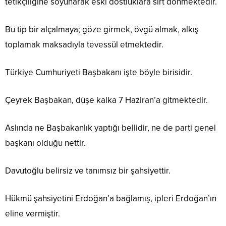
tetikçiliğine soyunarak eski dostluklara sırt dönmektedir.
Bu tip bir alçalmaya; göze girmek, övgü almak, alkış
toplamak maksadıyla tevessül etmektedir.
Türkiye Cumhuriyeti Başbakanı işte böyle birisidir.
Çeyrek Başbakan, düşe kalka 7 Haziran’a gitmektedir.
Aslında ne Başbakanlık yaptığı bellidir, ne de parti genel
başkanı olduğu nettir.
Davutoğlu belirsiz ve tanımsız bir şahsiyettir.
Hükmü şahsiyetini Erdoğan’a bağlamış, ipleri Erdoğan’ın
eline vermiştir.