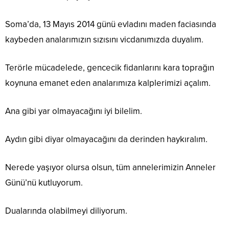
Soma’da, 13 Mayıs 2014 günü evladını maden faciasında
kaybeden analarımızın sızısını vicdanımızda duyalım.
Terörle mücadelede, gencecik fidanlarını kara toprağın
koynuna emanet eden analarımıza kalplerimizi açalım.
Ana gibi yar olmayacağını iyi bilelim.
Aydın gibi diyar olmayacağını da derinden haykıralım.
Nerede yaşıyor olursa olsun, tüm annelerimizin Anneler
Günü’nü kutluyorum.
Dualarında olabilmeyi diliyorum.