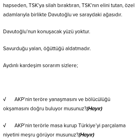
hapseden, TSK’ya silah bıraktıran, TSK’nın elini tutan, özel
adamlarıyla birlikte Davutoğlu ve saraydaki ağasıdır.
Davutoğlu’nun konuşacak yüzü yoktur.
Savurduğu yalan, öğüttüğü aldatmadır.
Aydınlı kardeşim sorarım sizlere;
√
AKP’nin teröre yanaşmasını ve bölücülüğü
okşamasını doğru buluyor musunuz?
(Hayır)
√
AKP’nin terörle masa kurup Türkiye’yi parçalama
niyetini meşru görüyor musunuz?
(Hayır)