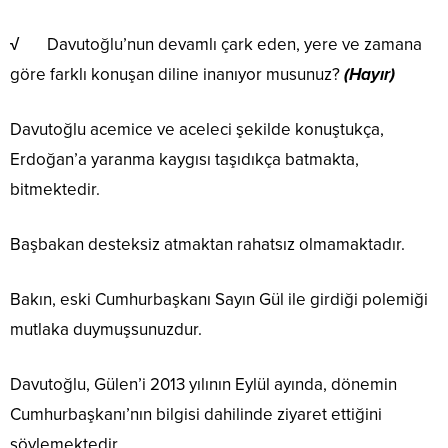
√
Davutoğlu’nun devamlı çark eden, yere ve zamana
göre farklı konuşan diline inanıyor musunuz?
(Hayır)
Davutoğlu acemice ve aceleci şekilde konuştukça,
Erdoğan’a yaranma kaygısı taşıdıkça batmakta,
bitmektedir.
Başbakan desteksiz atmaktan rahatsız olmamaktadır.
Bakın, eski Cumhurbaşkanı Sayın Gül ile girdiği polemiği
mutlaka duymuşsunuzdur.
Davutoğlu, Gülen’i 2013 yılının Eylül ayında, dönemin
Cumhurbaşkanı’nın bilgisi dahilinde ziyaret ettiğini
söylemektedir.