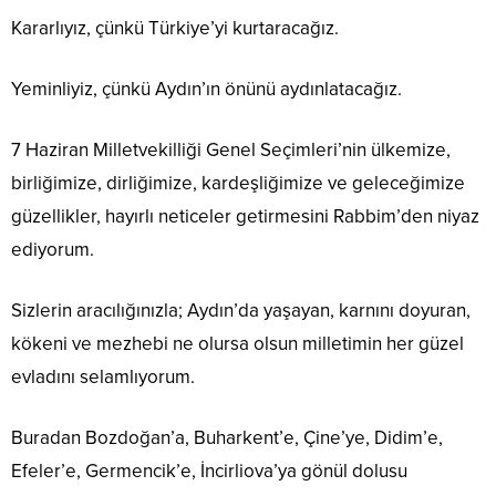
Kararlıyız, çünkü Türkiye’yi kurtaracağız.
Yeminliyiz, çünkü Aydın’ın önünü aydınlatacağız.
7 Haziran Milletvekilliği Genel Seçimleri’nin ülkemize,
birliğimize, dirliğimize, kardeşliğimize ve geleceğimize
güzellikler, hayırlı neticeler getirmesini Rabbim’den niyaz
ediyorum.
Sizlerin aracılığınızla; Aydın’da yaşayan, karnını doyuran,
kökeni ve mezhebi ne olursa olsun milletimin her güzel
evladını selamlıyorum.
Buradan Bozdoğan’a, Buharkent’e, Çine’ye, Didim’e,
Efeler’e, Germencik’e, İncirliova’ya gönül dolusu