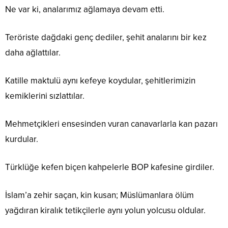
Ne var ki, analarımız ağlamaya devam etti.
Teröriste dağdaki genç dediler, şehit analarını bir kez
daha ağlattılar.
Katille maktulü aynı kefeye koydular, şehitlerimizin
kemiklerini sızlattılar.
Mehmetçikleri ensesinden vuran canavarlarla kan pazarı
kurdular.
Türklüğe kefen biçen kahpelerle BOP kafesine girdiler.
İslam’a zehir saçan, kin kusan; Müslümanlara ölüm
yağdıran kiralık tetikçilerle aynı yolun yolcusu oldular.