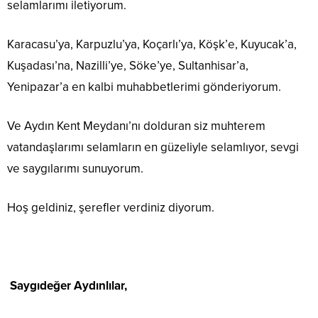
selamlarımı iletiyorum.
Karacasu’ya, Karpuzlu’ya, Koçarlı’ya, Köşk’e, Kuyucak’a,
Kuşadası’na, Nazilli’ye, Söke’ye, Sultanhisar’a,
Yenipazar’a en kalbi muhabbetlerimi gönderiyorum.
Ve Aydın Kent Meydanı’nı dolduran siz muhterem
vatandaşlarımı selamların en güzeliyle selamlıyor, sevgi
ve saygılarımı sunuyorum.
Hoş geldiniz, şerefler verdiniz diyorum.
Saygıdeğer Aydınlılar,