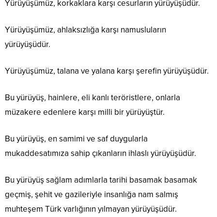
Yürüyüşümüz, korkaklara karşı cesurların yürüyüşüdür.
Yürüyüşümüz, ahlaksızlığa karşı namusluların
yürüyüşüdür.
Yürüyüşümüz, talana ve yalana karşı şerefin yürüyüşüdür.
Bu yürüyüş, hainlere, eli kanlı teröristlere, onlarla
müzakere edenlere karşı milli bir yürüyüştür.
Bu yürüyüş, en samimi ve saf duygularla
mukaddesatımıza sahip çıkanların ihlaslı yürüyüşüdür.
Bu yürüyüş sağlam adımlarla tarihi basamak basamak
geçmiş, şehit ve gazileriyle insanlığa nam salmış
muhteşem Türk varlığının yılmayan yürüyüşüdür.