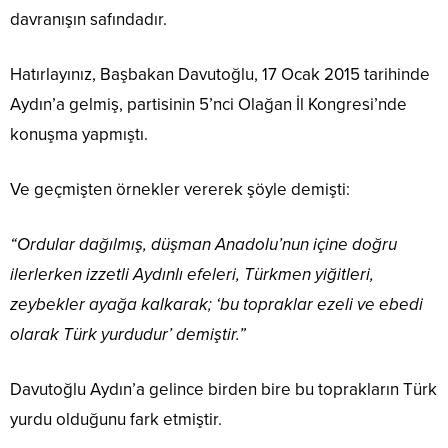
davranışın safındadır.
Hatırlayınız, Başbakan Davutoğlu, 17 Ocak 2015 tarihinde
Aydın’a gelmiş, partisinin 5’nci Olağan İl Kongresi’nde
konuşma yapmıştı.
Ve geçmişten örnekler vererek şöyle demişti:
“Ordular dağılmış, düşman Anadolu’nun içine doğru
ilerlerken izzetli Aydınlı efeleri, Türkmen yiğitleri,
zeybekler ayağa kalkarak; ‘bu topraklar ezeli ve ebedi
olarak Türk yurdudur’ demiştir.”
Davutoğlu Aydın’a gelince birden bire bu toprakların Türk
yurdu olduğunu fark etmiştir.