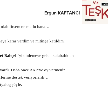
Ergun KAFTANCI
ı olabilirsem ne mutlu bana…
ye karar verdim ve mitinge katıldım.
et Bahçeli
‘yi dinlemeye gelen kalabalıktan
 vardı. Daha önce AKP’ye oy vermenin
rlerine destek veriyorlardı…
iyalog şöyle: