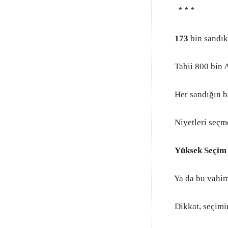
* * *
173
bin sandı
Tabii 800 bin A
Her sandığın ba
Niyetleri seçm
Yüksek Seçim
Ya da bu vahim
Dikkat, seçim