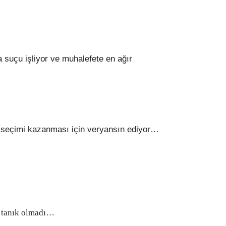
 suçu işliyor ve muhalefete en ağır
n seçimi kazanması için veryansın ediyor…
a tanık olmadı…