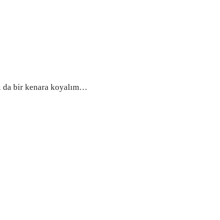
nı da bir kenara koyalım…