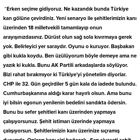
“
Erken seçime gidiyoruz. Ne kazandık bunda Türkiye
kan gölüne çevirdiniz. Yeni senaryo ile şehitlerimizin kanı
üzerinden 18 milletvekili tamamlayıp onun
arayışınızdasınız. Dürüst olun sağ sola kıvırmaya gerek
yok. Belirleyici yer saraydır. Oyunu o kuruyor. Başbakan
gibi kukla koydu. Ben üzülüyorum böyle demeye ama ne
yazık ki kukla. Bunu AK Partili arkadaşlarda söylüyor.
Bizi rahat bırakmıyor ki Türkiye’yi yönetelim diyorlar.
CHP ile 32. Gün geçirdiler 5 gün kala da iadede bulundu.
Cumhurbaşkanına aldığı karar hayırlı olsun. Ama bunu
iyi bilsin egonun yenilenin bedelini sandıkta ödersin.
Bunu bu sefer şehitleri kanı üzerinden yapmaya
çalışıyorsunuz. Şehit istimarı üzerinde yapmaya
çalışıyorsun. Şehitlerimizin kanı üzerinize sıçramış