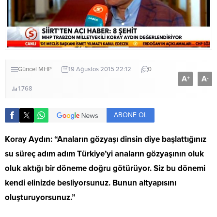
Güncel
MHP
19 Ağustos 2015 22:12
0
A
A
+
-
1.768
ABONE OL
Koray Aydın: “Anaların gözyaşı dinsin diye başlattığınız
su süreç adım adım Türkiye’yi anaların gözyaşının oluk
oluk aktığı bir döneme doğru götürüyor. Siz bu dönemi
kendi elinizde besliyorsunuz. Bunun altyapısını
oluşturuyorsunuz.”