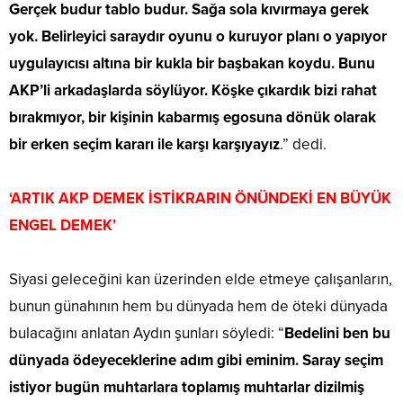
Gerçek budur tablo budur. Sağa sola kıvırmaya gerek
yok. Belirleyici saraydır oyunu o kuruyor planı o yapıyor
uygulayıcısı altına bir kukla bir başbakan koydu. Bunu
AKP’li arkadaşlarda söylüyor. Köşke çıkardık bizi rahat
bırakmıyor, bir kişinin kabarmış egosuna dönük olarak
bir erken seçim kararı ile karşı karşıyayız
.” dedi.
‘ARTIK AKP DEMEK İSTİKRARIN ÖNÜNDEKİ EN BÜYÜK
ENGEL DEMEK’
Siyasi geleceğini kan üzerinden elde etmeye çalışanların,
bunun günahının hem bu dünyada hem de öteki dünyada
bulacağını anlatan Aydın şunları söyledi: “
Bedelini ben bu
dünyada ödeyeceklerine adım gibi eminim. Saray seçim
istiyor bugün muhtarlara toplamış muhtarlar dizilmiş