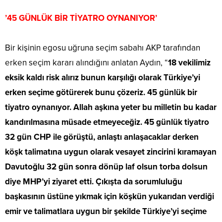
’45 GÜNLÜK BİR TİYATRO OYNANIYOR’
Bir kişinin egosu uğruna seçim sabahı AKP tarafından
erken seçim kararı alındığını anlatan Aydın, “
18 vekilimiz
eksik kaldı risk alırız bunun karşılığı olarak Türkiye’yi
erken seçime götürerek bunu çözeriz. 45 günlük bir
tiyatro oynanıyor. Allah aşkına yeter bu milletin bu kadar
kandırılmasına müsade etmeyeceğiz. 45 günlük tiyatro
32 gün CHP ile görüştü, anlaştı anlaşacaklar derken
köşk talimatına uygun olarak vesayet zincirini kıramayan
Davutoğlu 32 gün sonra dönüp laf olsun torba dolsun
diye MHP’yi ziyaret etti. Çıkışta da sorumluluğu
başkasının üstüne yıkmak için köşkün yukarıdan verdiği
emir ve talimatlara uygun bir şekilde Türkiye’yi seçime