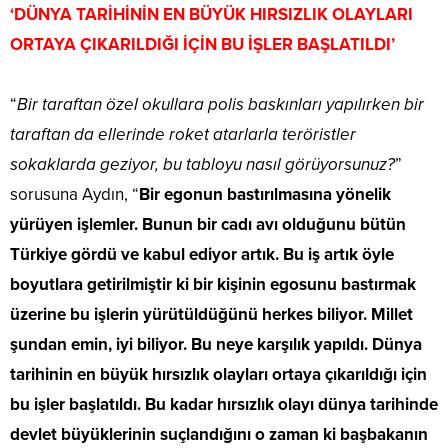
‘DÜNYA TARİHİNİN EN BÜYÜK HIRSIZLIK OLAYLARI
ORTAYA ÇIKARILDIĞI İÇİN BU İŞLER BAŞLATILDI’
“
Bir taraftan özel okullara polis baskınları yapılırken bir
taraftan da ellerinde roket atarlarla teröristler
sokaklarda geziyor, bu tabloyu nasıl görüyorsunuz?
”
sorusuna Aydın, “
Bir egonun bastırılmasına yönelik
yürüyen işlemler. Bunun bir cadı avı olduğunu bütün
Türkiye gördü ve kabul ediyor artık. Bu iş artık öyle
boyutlara getirilmiştir ki bir kişinin egosunu bastırmak
üzerine bu işlerin yürütüldüğünü herkes biliyor. Millet
şundan emin, iyi biliyor. Bu neye karşılık yapıldı. Dünya
tarihinin en büyük hırsızlık olayları ortaya çıkarıldığı için
bu işler başlatıldı. Bu kadar hırsızlık olayı dünya tarihinde
devlet büyüklerinin suçlandığını o zaman ki başbakanın