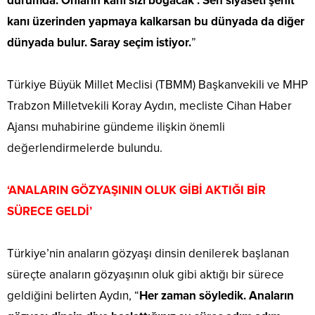
durumda. Onların kanı sizi boğacak . Sen siyaseti şehit
kanı üzerinden yapmaya kalkarsan bu dünyada da diğer
dünyada bulur. Saray seçim istiyor.
”
Türkiye Büyük Millet Meclisi (TBMM) Başkanvekili ve MHP
Trabzon Milletvekili Koray Aydın, mecliste Cihan Haber
Ajansı muhabirine gündeme ilişkin önemli
değerlendirmelerde bulundu.
‘ANALARIN GÖZYAŞININ OLUK GİBİ AKTIĞI BİR
SÜRECE GELDİ’
Türkiye’nin anaların gözyaşı dinsin denilerek başlanan
süreçte anaların gözyaşının oluk gibi aktığı bir sürece
geldiğini belirten Aydın, “
Her zaman söyledik. Anaların