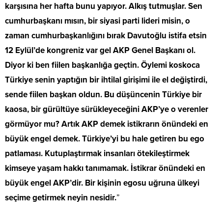
karşısına her hafta bunu yapıyor. Alkış tutmuşlar. Sen
cumhurbaşkanı mısın, bir siyasi parti lideri misin, o
zaman cumhurbaşkanlığını bırak Davutoğlu istifa etsin
12 Eylül’de kongreniz var gel AKP Genel Başkanı ol.
Diyor ki ben fiilen başkanlığa geçtin. Öylemi koskoca
Türkiye senin yaptığın bir ihtilal girişimi ile el değiştirdi,
sende fiilen başkan oldun. Bu düşüncenin Türkiye bir
kaosa, bir gürültüye sürükleyeceğini AKP’ye o verenler
görmüyor mu? Artık AKP demek istikrarın önündeki en
büyük engel demek. Türkiye’yi bu hale getiren bu ego
patlaması. Kutuplaştırmak insanları ötekileştirmek
kimseye yaşam hakkı tanımamak. İstikrar önündeki en
büyük engel AKP’dir. Bir kişinin egosu uğruna ülkeyi
seçime getirmek neyin nesidir.
”