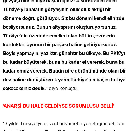
gözyaşı dinsin diye başlattığınız su süreç adım adım
Türkiye’yi anaların gözyaşının oluk oluk aktığı bir
döneme doğru götürüyor. Siz bu dönemi kendi elinizde
besliyorsunuz. Bunun altyapısını oluşturuyorsunuz.
Türkiye’nin üzerinde emelleri olan bütün çevrelerin
kurdukları oyunun bir parçası haline getiriyorsunuz.
Böyle yapmayın, yazıktır, günahtır bu ülkeye. Bu PKK’yı
bu kadar büyüterek, buna bu kadar el vererek, buna bu
kadar omuz vererek. Bugün pire görünümünde olanı bir
dev haline dönüştürerek yarın Türkiye’nin başını belaya
sokacaksınız dedik.
” diye konuştu.
‘ANARŞİ BU HALE GELDİYSE SORUMLUSU BELLİ’
13 yıldır Türkiye’yi mevcut hükümetin yönettiğini belirten