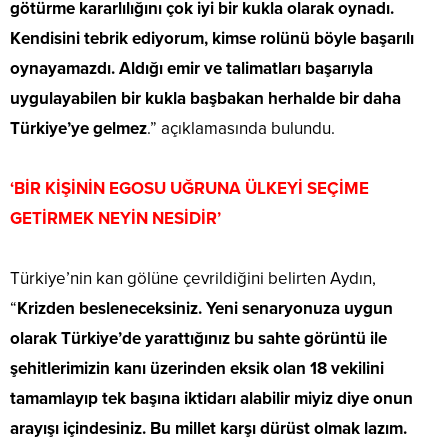
götürme kararlılığını çok iyi bir kukla olarak oynadı.
Kendisini tebrik ediyorum, kimse rolünü böyle başarılı
oynayamazdı. Aldığı emir ve talimatları başarıyla
uygulayabilen bir kukla başbakan herhalde bir daha
Türkiye’ye gelmez
.” açıklamasında bulundu.
‘BİR KİŞİNİN EGOSU UĞRUNA ÜLKEYİ SEÇİME
GETİRMEK NEYİN NESİDİR’
Türkiye’nin kan gölüne çevrildiğini belirten Aydın,
“
Krizden besleneceksiniz. Yeni senaryonuza uygun
olarak Türkiye’de yarattığınız bu sahte görüntü ile
şehitlerimizin kanı üzerinden eksik olan 18 vekilini
tamamlayıp tek başına iktidarı alabilir miyiz diye onun
arayışı içindesiniz. Bu millet karşı dürüst olmak lazım.