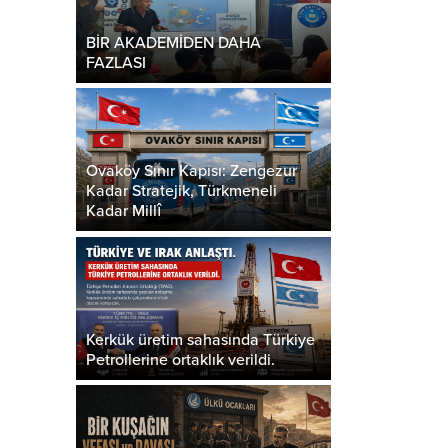
BİR AKADEMİDEN DAHA
FAZLASI
Ovaköy Sınır Kapısı: Zengezur
Kadar Stratejik, Türkmeneli
Kadar Millî
Kerkük üretim sahasında Türkiye
Petrollerine ortaklık verildi.