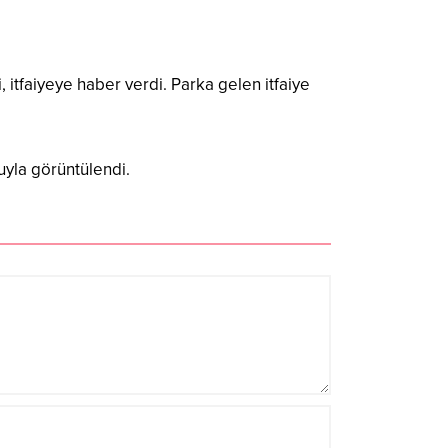
 itfaiyeye haber verdi. Parka gelen itfaiye
uyla görüntülendi.