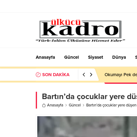
Anasayfa
Güncel
Siyaset
Dünya
SON DAKİKA
Okumayı Pek de
Bartın’da çocuklar yere dü
Anasayfa
Güncel
Bartın’da çocuklar yere düşen 