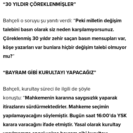
“30 YILDIR ÇÖREKLENMİŞLER”
Bahçeli o soruyu şu yanıtı verdi: “
Peki milletin değişim
talebini basın olarak siz neden karşılamıyorsunuz.
Çöreklenmiş 30 yıldır zehir saçan basın mensupları var,
köşe yazarları var bunlara hiçbir değişim talebi olmuyor
mu?
”
“BAYRAM GİBİ KURULTAYI YAPACAĞIZ”
Bahçeli, kurultay süreci ile ilgili de şöyle
konuştu: “
Mahkemenin kararına saygısızlık yaparak
itirazlarını sürdürmektedirler. Mahkeme seçimin
yapılamayacağını söylemiştir. Bugün saat 16:00’da YSK
karara varacağını ifade etmiştir. Yasal olarak kurultay