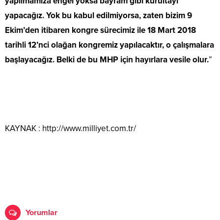
yapılmamıza engel yoksa bayram gibi kurultayı
yapacağız. Yok bu kabul edilmiyorsa, zaten bizim 9
Ekim’den itibaren kongre sürecimiz ile 18 Mart 2018
tarihli 12’nci olağan kongremiz yapılacaktır, o çalışmalara
başlayacağız. Belki de bu MHP için hayırlara vesile olur.
”
KAYNAK : http://www.milliyet.com.tr/
Yorumlar