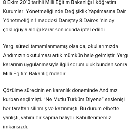
8 Ekim 2013 tarihli Milli Eğitim Bakanlığı İlköğretim
Kurumları Yönetmeliği’nde Değişiklik Yapılmasına Dair
Yönetmeliğin 1.maddesi Danıştay 8.Dairesi’nin oy
çokluğuyla aldığı karar sonucunda iptal edildi.
Yargı süreci tamamlanmamış olsa da, okullarımızda
Andımızın okutulması artık mümkün hale gelmiştir. Yargı
kararının uygulanmasıyla ilgili sorumluluk bundan sonra
Milli Eğitim Bakanlığı’ndadır.
Çözülme sürecinin en karanlık döneminde Andımız
kurban seçilmişti. “Ne Mutlu Türküm Diyene” seslenişi
her taraftan silinmiş ve kazınmıştı. Bu durum elbette
yanlıştı, vahim bir sapma haliydi. Kabullenmemiz
imkansızdı.