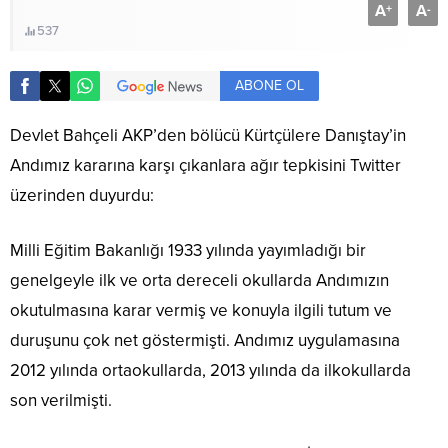
A
A
+
-
537
ABONE OL
Devlet Bahçeli AKP’den bölücü Kürtçülere Danıştay’in
Andımız kararına karşı çıkanlara ağır tepkisini Twitter
üzerinden duyurdu:
Milli Eğitim Bakanlığı 1933 yılında yayımladığı bir
genelgeyle ilk ve orta dereceli okullarda Andımızın
okutulmasına karar vermiş ve konuyla ilgili tutum ve
duruşunu çok net göstermişti. Andımız uygulamasına
2012 yılında ortaokullarda, 2013 yılında da ilkokullarda
son verilmişti.