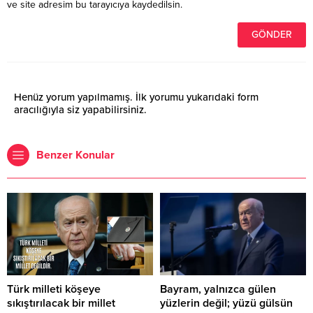
ve site adresim bu tarayıcıya kaydedilsin.
Henüz yorum yapılmamış. İlk yorumu yukarıdaki form
aracılığıyla siz yapabilirsiniz.
Benzer Konular
Türk milleti köşeye
Bayram, yalnızca gülen
sıkıştırılacak bir millet
yüzlerin değil; yüzü gülsün