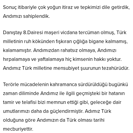
Sonuç itibariyle çok yoğun itiraz ve tepkimizi dile getirdik,
Andımızı sahiplendik.
Danıştay 8.Dairesi maşeri vicdana tercüman olmuş, Türk
milletinin ruh kökünden fışkıran çığlığa bigane kalmamış,
kalamamıştır. Andımızdan rahatsız olmaya, Andımızı
hırpalamaya ve yaftalamaya hiç kimsenin hakkı yoktur.
Andımız Türk milletine mensubiyet şuurunun tezahürüdür.
Terörle mücadelenin kahramanca sürdürüldüğü bugünkü
zaman diliminde Andımız ile ilgili geçmişteki bir hatanın
tamir ve telafisi bizi memnun ettiği gibi, geleceğe dair
umutlarımızı daha da güçlendirmiştir. Adımız Türk
olduğuna göre Andımızın da Türk olması tarihi
mecburiyettir.