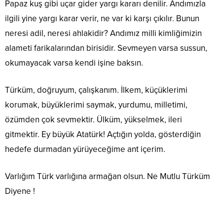
Papaz kuş gibi uçar gider yargı kararı denilir. Andımızla
ilgili yine yargı karar verir, ne var ki karşı çıkılır. Bunun
neresi adil, neresi ahlakidir? Andımız milli kimliğimizin
alameti farikalarından birisidir. Sevmeyen varsa sussun,
okumayacak varsa kendi işine baksın.
Türküm, doğruyum, çalışkanım. İlkem, küçüklerimi
korumak, büyüklerimi saymak, yurdumu, milletimi,
özümden çok sevmektir. Ülküm, yükselmek, ileri
gitmektir. Ey büyük Atatürk! Açtığın yolda, gösterdiğin
hedefe durmadan yürüyeceğime ant içerim.
Varlığım Türk varlığına armağan olsun. Ne Mutlu Türküm
Diyene !