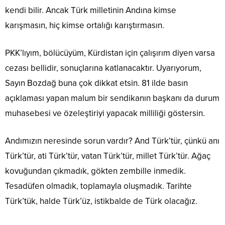
kendi bilir. Ancak Türk milletinin Andına kimse
karışmasın, hiç kimse ortalığı karıştırmasın.
PKK’lıyım, bölücüyüm, Kürdistan için çalışırım diyen varsa
cezası bellidir, sonuçlarına katlanacaktır. Uyarıyorum,
Sayın Bozdağ buna çok dikkat etsin. 81 ilde basın
açıklaması yapan malum bir sendikanın başkanı da durum
muhasebesi ve özeleştiriyi yapacak milliliği göstersin.
Andımızın neresinde sorun vardır? And Türk’tür, çünkü anı
Türk’tür, ati Türk’tür, vatan Türk’tür, millet Türk’tür. Ağaç
kovuğundan çıkmadık, gökten zembille inmedik.
Tesadüfen olmadık, toplamayla oluşmadık. Tarihte
Türk’tük, halde Türk’üz, istikbalde de Türk olacağız.