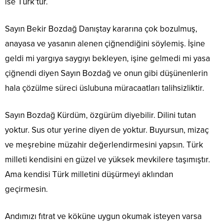
ise Türk’tür.
Sayın Bekir Bozdağ Danıştay kararına çok bozulmuş,
anayasa ve yasanın alenen çiğnendiğini söylemiş. İşine
geldi mi yargıya saygıyı bekleyen, işine gelmedi mi yasa
çiğnendi diyen Sayın Bozdağ ve onun gibi düşünenlerin
hala çözülme süreci üslubuna müracaatları talihsizliktir.
Sayın Bozdağ Kürdüm, özgürüm diyebilir. Dilini tutan
yoktur. Sus otur yerine diyen de yoktur. Buyursun, mizaç
ve meşrebine müzahir değerlendirmesini yapsın. Türk
milleti kendisini en güzel ve yüksek mevkilere taşımıştır.
Ama kendisi Türk milletini düşürmeyi aklından
geçirmesin.
Andımızı fıtrat ve köküne uygun okumak isteyen varsa