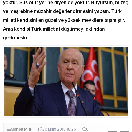
yoktur. Sus otur yerine diyen de yoktur. Buyursun, mizaç
ve meşrebine müzahir değerlendirmesini yapsın. Türk
milleti kendisini en güzel ve yüksek mevkilere taşımıştır.
Ama kendisi Türk milletini düşürmeyi aklından
geçirmesin.
Manşet
MHP
20 Ekim 2018 18:26
0