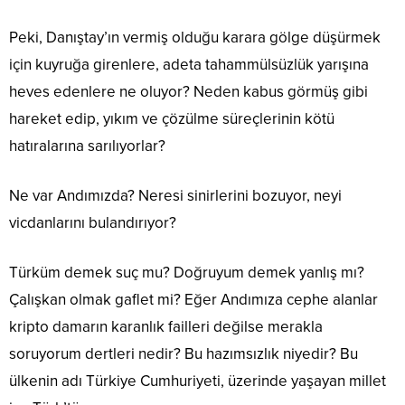
Peki, Danıştay’ın vermiş olduğu karara gölge düşürmek
için kuyruğa girenlere, adeta tahammülsüzlük yarışına
heves edenlere ne oluyor? Neden kabus görmüş gibi
hareket edip, yıkım ve çözülme süreçlerinin kötü
hatıralarına sarılıyorlar?
Ne var Andımızda? Neresi sinirlerini bozuyor, neyi
vicdanlarını bulandırıyor?
Türküm demek suç mu? Doğruyum demek yanlış mı?
Çalışkan olmak gaflet mi? Eğer Andımıza cephe alanlar
kripto damarın karanlık failleri değilse merakla
soruyorum dertleri nedir? Bu hazımsızlık niyedir? Bu
ülkenin adı Türkiye Cumhuriyeti, üzerinde yaşayan millet