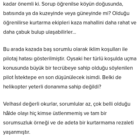
kadar önemli ki. Sorup öğrenilse köyün doğusunda,
batısında ya da kuzeyinde veya güneyinde mi? Olduğu
öğrenilirse kurtarma ekipleri kaza mahallini daha rahat ve
daha çabuk bulup ulaşabilirler…
Bu arada kazada baş sorumlu olarak iklim koşulları ile
pilotaj hatası gösterilmiştir. Oysaki her türlü koşulda uçma
konusunda büyük bir tecrübeye sahip olduğu söylenilen
pilot İstektepe en son düşünülecek isimdi. Belki de
helikopter yeterli donanıma sahip değildi?
Velhasıl değerli okurlar, sorumlular az, çok belli olduğu
hâlde olayı hiç kimse üstlenmemiş ve tam bir
sorumsuzluk örneği ve de adeta bir kurtarmama rezaleti
yaşanmıştır.