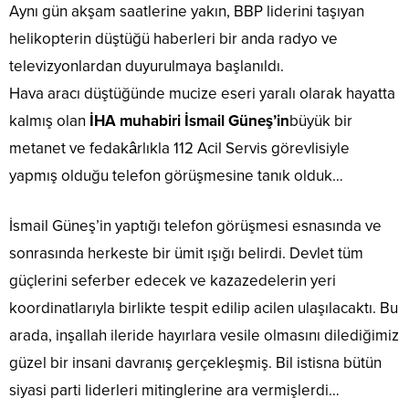
Aynı gün akşam saatlerine yakın, BBP liderini taşıyan
helikopterin düştüğü haberleri bir anda radyo ve
televizyonlardan duyurulmaya başlanıldı.
Hava aracı düştüğünde mucize eseri yaralı olarak hayatta
kalmış olan
İHA muhabiri İsmail Güneş’in
büyük bir
metanet ve fedakârlıkla 112 Acil Servis görevlisiyle
yapmış olduğu telefon görüşmesine tanık olduk…
İsmail Güneş’in yaptığı telefon görüşmesi esnasında ve
sonrasında herkeste bir ümit ışığı belirdi. Devlet tüm
güçlerini seferber edecek ve kazazedelerin yeri
koordinatlarıyla birlikte tespit edilip acilen ulaşılacaktı. Bu
arada, inşallah ileride hayırlara vesile olmasını dilediğimiz
güzel bir insani davranış gerçekleşmiş. Bil istisna bütün
siyasi parti liderleri mitinglerine ara vermişlerdi…