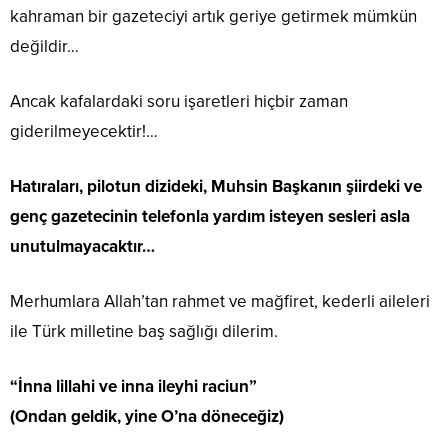
kahraman bir gazeteciyi artık geriye getirmek mümkün
değildir…
Ancak kafalardaki soru işaretleri hiçbir zaman
giderilmeyecektir!…
Hatıraları, pilotun dizideki, Muhsin Başkanın şiirdeki ve
genç gazetecinin telefonla yardım isteyen sesleri asla
unutulmayacaktır…
Merhumlara Allah’tan rahmet ve mağfiret, kederli aileleri
ile Türk milletine baş sağlığı dilerim.
“İnna lillahi ve inna ileyhi raciun”
(Ondan geldik, yine O’na döneceğiz)