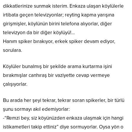
dikkatlerinize sunmak isterim. Enkaza ulaşan köylülerle
irtibata geçen televizyonlar; reyting kapma yarışına
girişmişler, köylünün birini telefona alıyorlar, diğer
televizyon da bir diğer köylüyü!…
Hanım spiker bırakıyor, erkek spiker devam ediyor,
sorulara.
Köylüler bunalmış bir şekilde arama kurtarma işini
bırakmışlar canhıraş bir vaziyette cevap vermeye
çalışıyorlar.
Bu arada her şeyi tekrar, tekrar soran spikerler, bir türlü
şunu sormayı akıl edemiyorlar:
-“Remzi bey, siz köyünüzden enkaza ulaşmak için hangi
istikametleri takip ettiniz” diye sormuyorlar. Oysa yön o