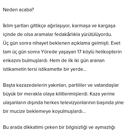
Neden acaba?
İklim şartları gittikçe ağırlaşıyor, karmaşa ve kargaşa
içinde de olsa aramalar fedakârlıkla yürütülüyordu.
Üç gün sonra nihayet beklenen açıklama gelmişti. Evet
tam üç gün sonra Yörede yaşayan 17 köylü helikopterin
enkazını bulmuşlardı. Hem de ilk iki gün aranan
istikametin tersi istikamette bir yerde…
Başta kazazedelerin yakınları, partililer ve vatandaşlar
büyük bir merakla olaya kilitlenmişlerdi. Kaza yerine
ulaşanların dışında herkes televizyonlarının başında yine
bir mucize beklemeye koyulmuşlardı…
Bu arada dikkatimi çeken bir bilgisizliği ve aymazlığı