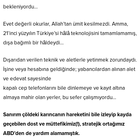
bekleniyordu…
Evet değerli okurlar, Allah’tan ümit kesilmezdi. Amma,
21’inci yüzyılın Türkiye’si hâlâ teknolojisini tamamlamamış,
dışa bağımlı bir hâldeydi…
Dışarıdan verilen teknik ve aletlerle yetinmek zorundaydı.
İşine veya hesabına geldiğinde; yabancılardan alınan alet
ve edevat sayesinde
kapalı cep telefonlarını bile dinlemeye ve kayıt altına
almaya mahir olan yerler, bu sefer çalışmıyordu…
Sanırım çöldeki karıncanın hareketini bile izleyip kayda
geçebilen dost ve müttefikimiz(!), stratejik ortağımız
ABD’den de yardım alamamıştık.