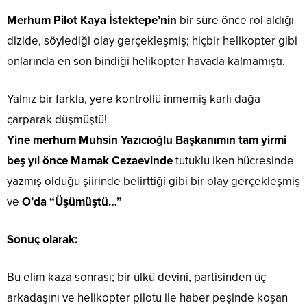
Merhum Pilot Kaya İstektepe’nin
bir süre önce rol aldığı
dizide, söylediği olay gerçekleşmiş; hiçbir helikopter gibi
onlarında en son bindiği helikopter havada kalmamıştı.
Yalnız bir farkla, yere kontrollü inmemiş karlı dağa
çarparak düşmüştü!
Yine merhum Muhsin Yazıcıoğlu Başkanımın tam yirmi
beş yıl önce Mamak Cezaevinde
tutuklu iken hücresinde
yazmış olduğu şiirinde belirttiği gibi bir olay gerçekleşmiş
ve
O’da “Üşümüştü…”
Sonuç olarak:
Bu elim kaza sonrası; bir ülkü devini, partisinden üç
arkadaşını ve helikopter pilotu ile haber peşinde koşan