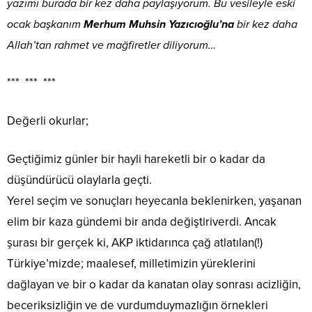
yazımı burada bir kez daha paylaşıyorum. Bu vesileyle eski
ocak başkanım
Merhum Muhsin Yazıcıoğlu’na
bir kez daha
Allah’tan rahmet ve mağfiretler diliyorum…
*** *** ***
Değerli okurlar;
Geçtiğimiz günler bir hayli hareketli bir o kadar da
düşündürücü olaylarla geçti.
Yerel seçim ve sonuçları heyecanla beklenirken, yaşanan
elim bir kaza gündemi bir anda değiştiriverdi. Ancak
şurası bir gerçek ki, AKP iktidarınca çağ atlatılan(!)
Türkiye’mizde; maalesef, milletimizin yüreklerini
dağlayan ve bir o kadar da kanatan olay sonrası acizliğin,
beceriksizliğin ve de vurdumduymazlığın örnekleri