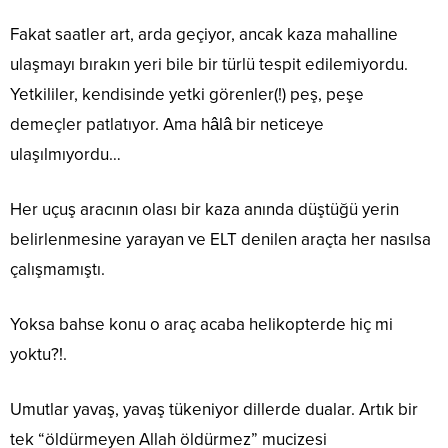
Fakat saatler art, arda geçiyor, ancak kaza mahalline
ulaşmayı bırakın yeri bile bir türlü tespit edilemiyordu.
Yetkililer, kendisinde yetki görenler(!) peş, peşe
demeçler patlatıyor. Ama hâlâ bir neticeye
ulaşılmıyordu…
Her uçuş aracının olası bir kaza anında düştüğü yerin
belirlenmesine yarayan ve ELT denilen araçta her nasılsa
çalışmamıştı.
Yoksa bahse konu o araç acaba helikopterde hiç mi
yoktu?!.
Umutlar yavaş, yavaş tükeniyor dillerde dualar. Artık bir
tek “öldürmeyen Allah öldürmez” mucizesi