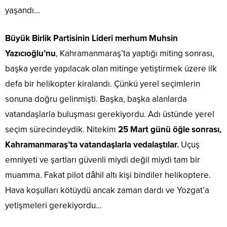
yaşandı…
Büyük Birlik Partisinin Lideri merhum Muhsin
Yazıcıoğlu’nu
, Kahramanmaraş’ta yaptığı miting sonrası,
başka yerde yapılacak olan mitinge yetiştirmek üzere ilk
defa bir helikopter kiralandı. Çünkü yerel seçimlerin
sonuna doğru gelinmişti. Başka, başka alanlarda
vatandaşlarla buluşması gerekiyordu. Adı üstünde yerel
seçim sürecindeydik. Nitekim
25 Mart günü öğle sonrası,
Kahramanmaraş’ta vatandaşlarla vedalaştılar.
Uçuş
emniyeti ve şartları güvenli miydi değil miydi tam bir
muamma. Fakat pilot dâhil altı kişi bindiler helikoptere.
Hava koşulları kötüydü ancak zaman dardı ve Yozgat’a
yetişmeleri gerekiyordu…