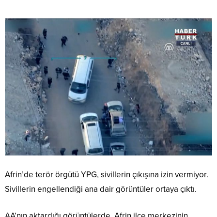
Afrin’de terör örgütü YPG, sivillerin çıkışına izin vermiyor.
Sivillerin engellendiği ana dair görüntüler ortaya çıktı.
AA’nın aktardığı görüntülerde, Afrin ilçe merkezinin