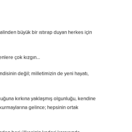
alinden büyük bir ıstırap duyan herkes için
enlere çok kızgın…
sinin değil; milletimizin de yeni hayatı,
uğuna kırkına yaklaşmış olgunluğu, kendine
kurmaylarına gelince; hepsinin ortak