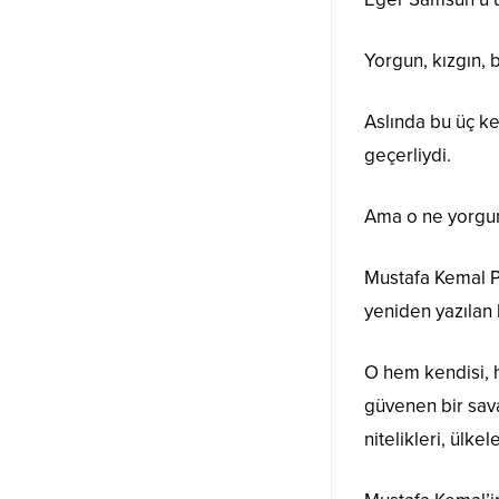
Yorgun, kızgın,
Aslında bu üç ke
geçerliydi.
Ama o ne yorgun
Mustafa Kemal Pa
yeniden yazılan 
O hem kendisi, 
güvenen bir sava
nitelikleri, ülke