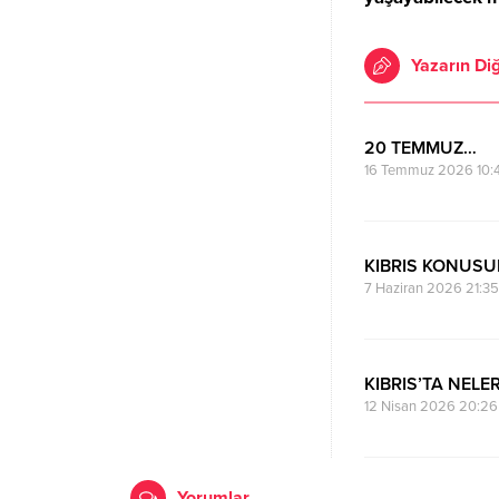
Yazarın Diğ
20 TEMMUZ…
16 Temmuz 2026 10:
KIBRIS KONUSU
7 Haziran 2026 21:35
KIBRIS’TA NELE
12 Nisan 2026 20:26
Yorumlar