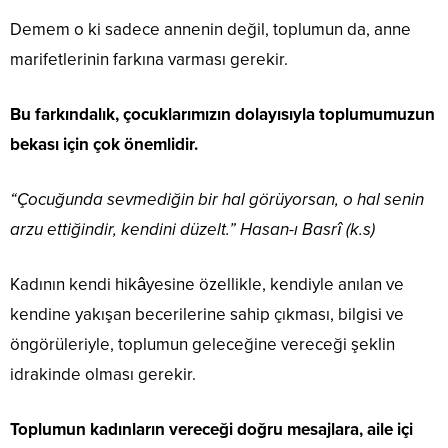
Demem o ki sadece annenin değil, toplumun da, anne
marifetlerinin farkına varması gerekir.
Bu farkındalık, çocuklarımızın dolayısıyla toplumumuzun
bekası için çok önemlidir.
“Çocuğunda sevmediğin bir hal görüyorsan, o hal senin
arzu ettiğindir, kendini düzelt.” Hasan-ı Basrî (k.s)
Kadının kendi hikâyesine özellikle, kendiyle anılan ve
kendine yakışan becerilerine sahip çıkması, bilgisi ve
öngörüleriyle, toplumun geleceğine vereceği şeklin
idrakinde olması gerekir.
Toplumun kadınların vereceği doğru mesajlara, aile içi