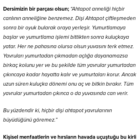
Dersimizin bir parçası olsun;
“Ahtapot anneliği hiçbir
canlının anneliğine benzemez. Dişi Ahtapot çiftleşmeden
sonra bir oyuk bularak oraya yerleşir. Yumurtlamaya
başlar ve yumurtlama işlemi bittikten sonra kuluçkaya
yatar. Her ne pahasına olursa olsun yuvasını terk etmez.
Yavruları yumurtadan çıkmadan açlığa dayanamazsa
birkaç kolunu yer ve bu şekilde tüm yavrular yumurtadan
çıkıncaya kadar hayatta kalır ve yumurtaları korur. Ancak
uzun süren kuluçka dönemi onu aç ve bitkin bırakır. Tüm
yavrular yumurtadan çıkınca o da yuvasında can verir.
Bu yüzdendir ki, hiçbir dişi ahtapot yavrularının
büyüdüğünü göremez.”
Kişisel menfaatlerin ve hırsların havada uçuştuğu bu kirli