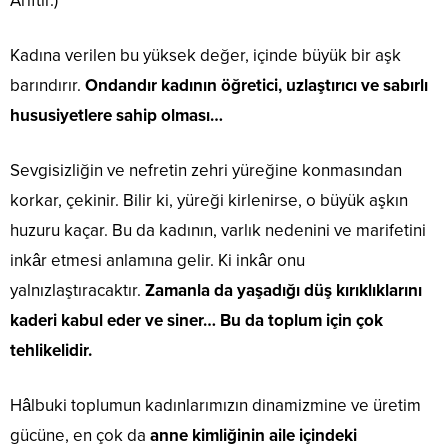
Ariftir.)
Kadına verilen bu yüksek değer, içinde büyük bir aşk
barındırır.
Ondandır kadının öğretici, uzlaştırıcı ve sabırlı
hususiyetlere sahip olması…
Sevgisizliğin ve nefretin zehri yüreğine konmasından
korkar, çekinir. Bilir ki, yüreği kirlenirse, o büyük aşkın
huzuru kaçar. Bu da kadının, varlık nedenini ve marifetini
inkâr etmesi anlamına gelir. Ki inkâr onu
yalnızlaştıracaktır.
Zamanla da yaşadığı düş kırıklıklarını
kaderi kabul eder ve siner… Bu da toplum için çok
tehlikelidir.
Hâlbuki toplumun kadınlarımızın dinamizmine ve üretim
gücüne, en çok da
anne kimliğinin aile içindeki