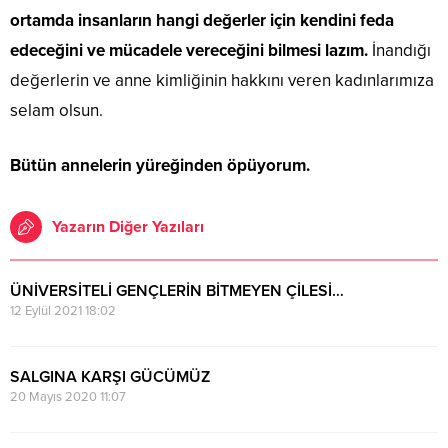
ortamda insanların hangi değerler için kendini feda
edeceğini ve mücadele vereceğini bilmesi lazım.
İnandığı
değerlerin ve anne kimliğinin hakkını veren kadınlarımıza
selam olsun.
Bütün annelerin yüreğinden öpüyorum.
Yazarın Diğer Yazıları
ÜNİVERSİTELİ GENÇLERİN BİTMEYEN ÇİLESİ…
12 Eylül 2021 18:02
SALGINA KARŞI GÜCÜMÜZ
20 Mayıs 2020 11:07