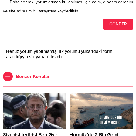
Daha sonraki yorumlarımda kullanılması için adım, e-posta adresim
ve site adresim bu tarayıcıya kaydedilsin.
Henüz yorum yapılmamış. İlk yorumu yukarıdaki form
aracılığıyla siz yapabilirsiniz.
Benzer Konular
Siyonist terörist Ben-Gvir
Hürmüz’de 2 Bin Gemi