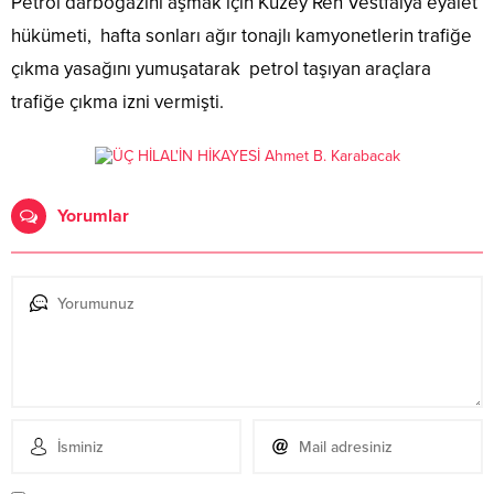
Petrol darboğazını aşmak için Kuzey Ren Vestfalya eyalet
hükümeti, hafta sonları ağır tonajlı kamyonetlerin trafiğe
çıkma yasağını yumuşatarak petrol taşıyan araçlara
trafiğe çıkma izni vermişti.
Yorumlar