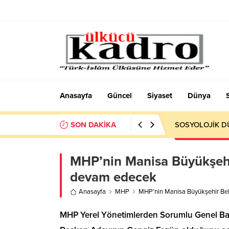
Anasayfa
Güncel
Siyaset
Dünya
SON DAKİKA
SOSYOLOJİK DÜ
MHP’nin Manisa Büyükşehi
devam edecek
Anasayfa
MHP
MHP’nin Manisa Büyükşehir Bel
MHP Yerel Yönetimlerden Sorumlu Genel Baş