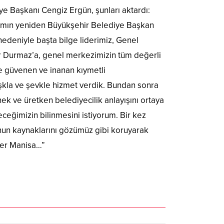
 Başkanı Cengiz Ergün, şunları aktardı:
hsımın yeniden Büyükşehir Belediye Başkan
edeniyle başta bilge liderimiz, Genel
r Durmaz’a, genel merkezimizin tüm değerli
lere güvenen ve inanan kıymetli
kla ve şevkle hizmet verdik. Bundan sonra
ek ve üretken belediyecilik anlayışını ortaya
eğimizin bilinmesini istiyorum. Bir kez
nun kaynaklarını gözümüz gibi koruyarak
ler Manisa…”