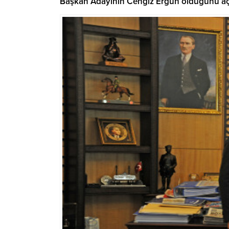
Başkan Adayının Cengiz Ergün olduğunu açı