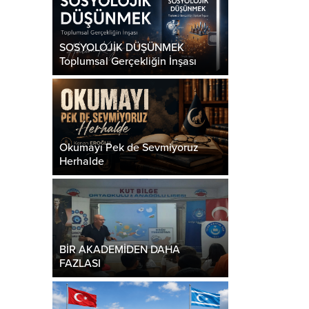
SOSYOLOJİK DÜŞÜNMEK
Toplumsal Gerçekliğin İnşası
Okumayı Pek de Sevmiyoruz
Herhalde
BİR AKADEMİDEN DAHA
FAZLASI