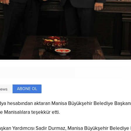
ABONE OL
edya hesabından aktaran Manisa Büyükşehir Belediye Başkan
e Manisalılara teşekkür etti.
kan Yardımcısı Sadir Durmaz, Manisa Büyükşehir Belediye 