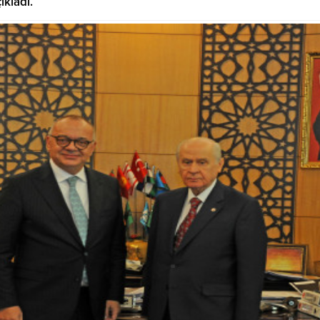
kladı.