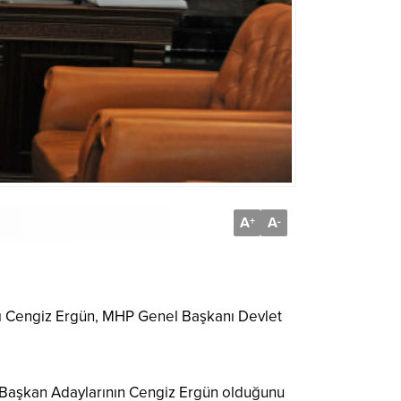
A
A
+
-
ı Cengiz Ergün, MHP Genel Başkanı Devlet
Başkan Adaylarının Cengiz Ergün olduğunu