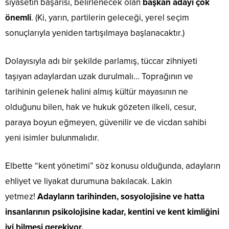
siyasetin başarısı, belirlenecek olan
başkan adayı çok
önemli
. (Ki, yarın, partilerin geleceği, yerel seçim
sonuçlarıyla yeniden tartışılmaya başlanacaktır.)
Dolayısıyla adı bir şekilde parlamış, tüccar zihniyeti
taşıyan adaylardan uzak durulmalı… Toprağının ve
tarihinin gelenek halini almış kültür mayasının ne
olduğunu bilen, hak ve hukuk gözeten ilkeli, cesur,
paraya boyun eğmeyen, güvenilir ve de vicdan sahibi
yeni isimler bulunmalıdır.
Elbette “kent yönetimi” söz konusu olduğunda, adayların
ehliyet ve liyakat durumuna bakılacak. Lakin
yetmez!
Adayların tarihinden, sosyolojisine ve hatta
insanlarının psikolojisine kadar, kentini ve kent kimliğini
iyi bilmesi gerekiyor.