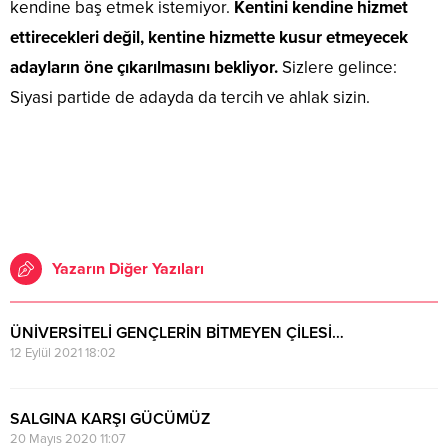
kendine baş etmek istemiyor.
Kentini kendine hizmet
ettirecekleri değil, kentine hizmette kusur etmeyecek
adayların öne çıkarılmasını bekliyor.
Sizlere gelince:
Siyasi partide de adayda da tercih ve ahlak sizin.
Yazarın Diğer Yazıları
ÜNİVERSİTELİ GENÇLERİN BİTMEYEN ÇİLESİ…
12 Eylül 2021 18:02
SALGINA KARŞI GÜCÜMÜZ
20 Mayıs 2020 11:07