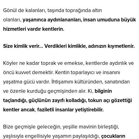
Gönül de kalanları, taşında toprağında altın
olanları,
yaşanınca aydınlananları, insan umuduna büyük
hizmetleri vardır kentlerin.
Size kimlik verir… Verdikleri kimlikle, adınızın kıymetlenir.
Köyler ne kadar toprak ve emekse, kentlerde aydınlık ve
öncü kuvvet demektir. Kentin toparlayıcı ve insanını
yaşatma gücü vardır. İhtişamını kültüründen, sanatından
ve özenle kurduğu geçmişinden alır. Ki,
bilginin
taçlandığı, güçlünün zayıfı kolladığı, tokun açı gözettiği
kentler ancak
,
faziletli insanlar yetiştirebilir.
Bize geçmişle geleceğin, yeşille mavinin birleştiği,
yaşlısıyla engellisiyle yaşamın paylaşıldığı,
çocukların