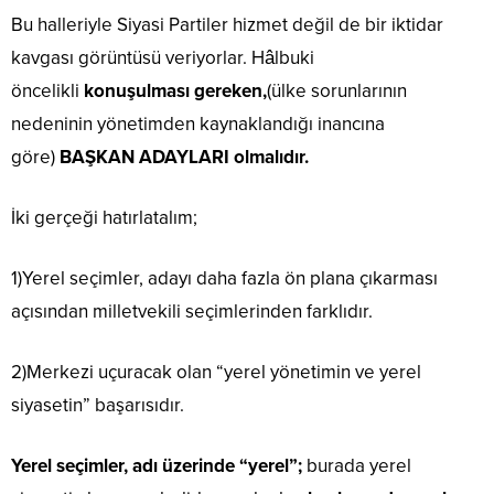
Bu halleriyle Siyasi Partiler hizmet değil de bir iktidar
kavgası görüntüsü veriyorlar. Hâlbuki
öncelikli
konuşulması gereken,
(ülke sorunlarının
nedeninin yönetimden kaynaklandığı inancına
göre)
BAŞKAN ADAYLARI olmalıdır.
İki gerçeği hatırlatalım;
1)Yerel seçimler, adayı daha fazla ön plana çıkarması
açısından milletvekili seçimlerinden farklıdır.
2)Merkezi uçuracak olan “yerel yönetimin ve yerel
siyasetin” başarısıdır.
Yerel seçimler, adı üzerinde “yerel”;
burada yerel