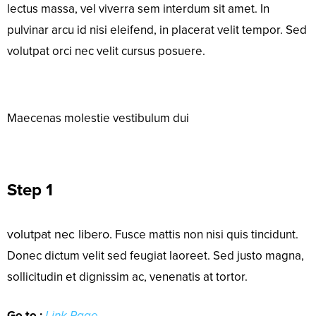
lectus massa, vel viverra sem interdum sit amet. In
pulvinar arcu id nisi eleifend, in placerat velit tempor. Sed
volutpat orci nec velit cursus posuere.
Maecenas molestie vestibulum dui
Step 1
volutpat nec libero.
Fusce mattis non nisi quis tincidunt.
Donec dictum velit sed feugiat laoreet. Sed justo magna,
sollicitudin et dignissim ac, venenatis at tortor.
Go to :
Link Page