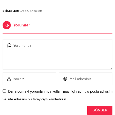
ETİKETLER:
Green
,
Sneakers
Yorumlar
Daha sonraki yorumlarımda kullanılması için adım, e-posta adresim
ve site adresim bu tarayıcıya kaydedilsin.