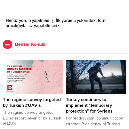
Henüz yorum yapılmamış. İlk yorumu yukarıdaki form
aracılığıyla siz yapabilirsiniz.
Benzer Konular
The regime convoy targeted
Turkey continues to
by Turkish #UAV’s
implement “temporary
protection” for Syrians
The regime convoy targeted
Bursa escort bayanlar by Turkish
Fahreddin Altun, communication
#UAV‘s
director, Presidency of Turkish