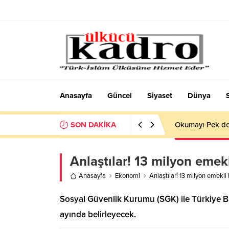
Anasayfa
Güncel
Siyaset
Dünya
SON DAKİKA
Okumayı Pek de
Anlaştılar! 13 milyon emek
Anasayfa
Ekonomi
Anlaştılar! 13 milyon emekli
Sosyal Güvenlik Kurumu (SGK) ile Türkiye Ban
ayında belirleyecek.