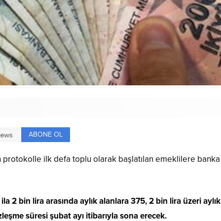
ABONE OL
 protokolle ilk defa toplu olarak başlatılan emeklilere ban
ila 2 bin lira arasında aylık alanlara 375, 2 bin lira üzeri ayl
şme süresi şubat ayı itibarıyla sona erecek.