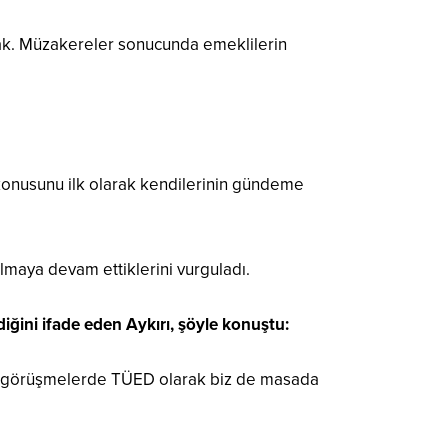
cak. Müzakereler sonucunda emeklilerin
konusunu ilk olarak kendilerinin gündeme
olmaya devam ettiklerini vurguladı.
iğini ifade eden Aykırı, şöyle konuştu:
ak görüşmelerde TÜED olarak biz de masada