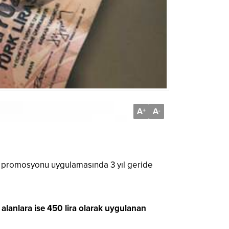
A
A
+
-
ka promosyonu uygulamasında 3 yıl geride
ık alanlara ise 450 lira olarak uygulanan