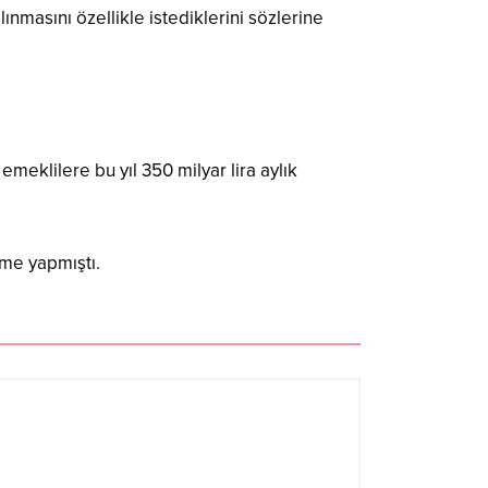
nmasını özellikle istediklerini sözlerine
meklilere bu yıl 350 milyar lira aylık
me yapmıştı.