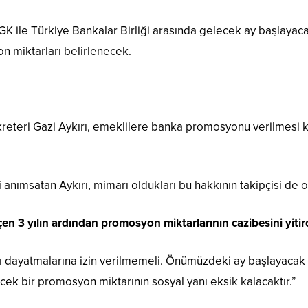
SGK ile Türkiye Bankalar Birliği arasında gelecek ay başlaya
on miktarları belirlenecek.
reteri Gazi Aykırı, emeklilere banka promosyonu verilmesi 
ni anımsatan Aykırı, mimarı oldukları bu hakkının takipçisi de 
 3 yılın ardından promosyon miktarlarının cazibesini yitird
lı dayatmalarına izin verilmemeli. Önümüzdeki ay başlayac
cek bir promosyon miktarının sosyal yanı eksik kalacaktır.”