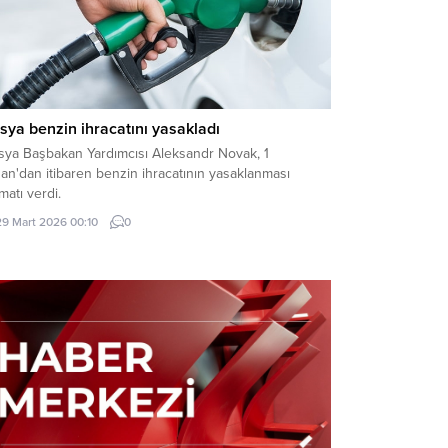
sya benzin ihracatını yasakladı
sya Başbakan Yardımcısı Aleksandr Novak, 1
an'dan itibaren benzin ihracatının yasaklanması
imatı verdi.
29 Mart 2026 00:10
0