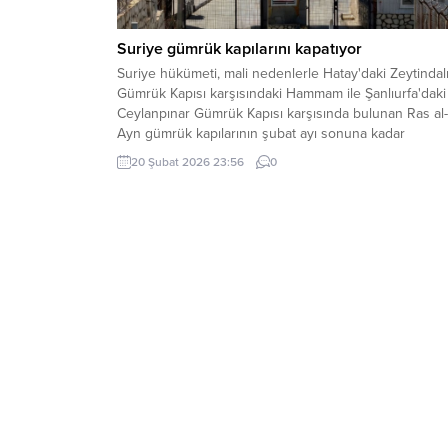
Suriye gümrük kapılarını kapatıyor
Suriye hükümeti, mali nedenlerle Hatay'daki Zeytindal
Gümrük Kapısı karşısındaki Hammam ile Şanlıurfa'daki
Ceylanpınar Gümrük Kapısı karşısında bulunan Ras al-
Ayn gümrük kapılarının şubat ayı sonuna kadar
kapatılacağını duyurdu.
20 Şubat 2026 23:56
0