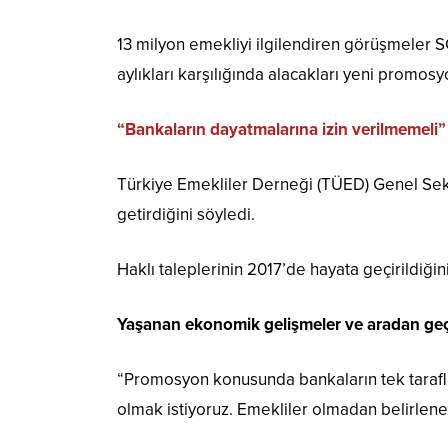
13 milyon emekliyi ilgilendiren görüşmeler 
aylıkları karşılığında alacakları yeni promosy
“Bankaların dayatmalarına izin verilmemeli”
Türkiye Emekliler Derneği (TÜED) Genel Sek
getirdiğini söyledi.
Haklı taleplerinin 2017’de hayata geçirildiği
Yaşanan ekonomik gelişmeler ve aradan geçen
“Promosyon konusunda bankaların tek taraf
olmak istiyoruz. Emekliler olmadan belirlene