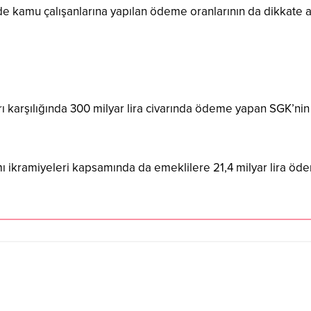
de kamu çalışanlarına yapılan ödeme oranlarının da dikkate alı
rı karşılığında 300 milyar lira civarında ödeme yapan SGK’nin e
 ikramiyeleri kapsamında da emeklilere 21,4 milyar lira öde