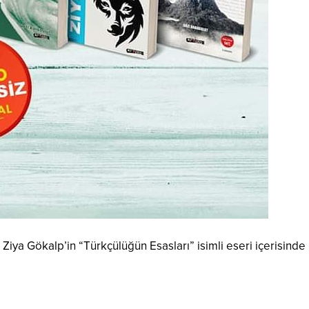
an Ziya Gökalp’in “Türkçülüğün Esasları” isimli eseri içerisind