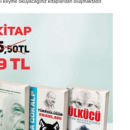
klı keyifle okuyacağınız kitaplardan oluşmaktadır.