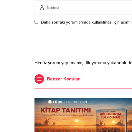
Daha sonraki yorumlarımda kullanılması için adım, 
Henüz yorum yapılmamış. İlk yorumu yukarıdaki form
Benzer Konular