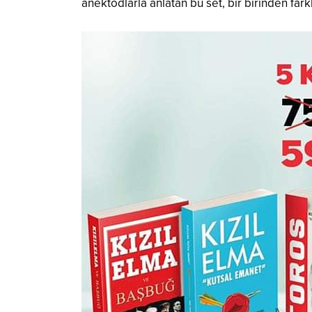
anektodlarla anlatan bu set, bir birinden far