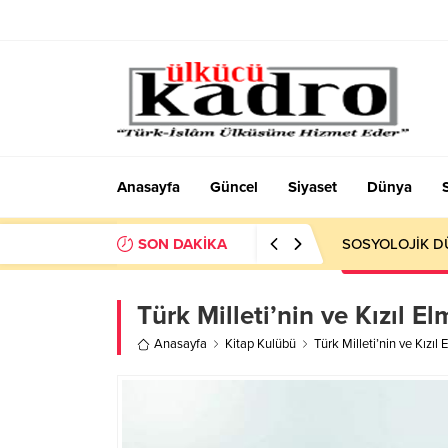
Anasayfa
Güncel
Siyaset
Dünya
SON DAKİKA
SOSYOLOJİK DÜ
Türk Milleti’nin ve Kızıl 
Anasayfa
Kitap Kulübü
Türk Milleti’nin ve Kızı