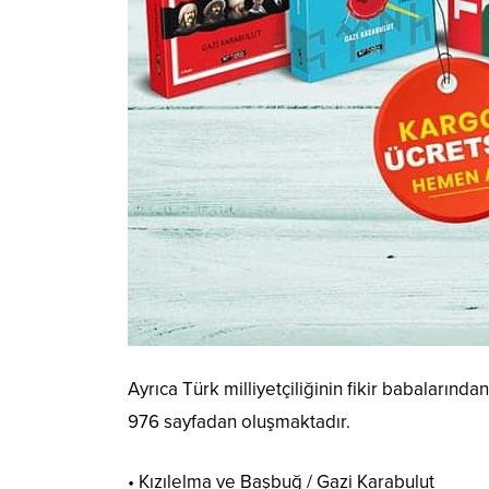
Ayrıca Türk milliyetçiliğinin fikir babalarınd
976 sayfadan oluşmaktadır.
• Kızılelma ve Başbuğ / Gazi Karabulut