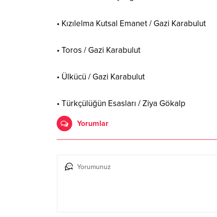
• Kızılelma Kutsal Emanet / Gazi Karabulut
• Toros / Gazi Karabulut
• Ülkücü / Gazi Karabulut
• Türkçülüğün Esasları / Ziya Gökalp
Yorumlar