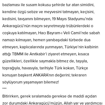
bazlaması ile susam kokusu şehirde tur atan simidini,
kendine özgü sebze ve meyvesini tatmayan, keçisini,
kedisini, tavşanını bilmeyen, 19 Mayıs Stadyumu’nda
Ankaragücü’nün maçını seyretmeyip trübünlerdeki o
coşkuya katılmayan, Hacı Bayram-ı Veli Camii’nde sabah
namazı kılmayan, hemen yanıbaşıdaki türbede dua
etmeyen, kaplıcalarında yunmayan, Türkiye’nin kalbinin
attığı TBMM ile Anıtkabir’i ziyaret etmeyen, kısaca
güzellikleri, özellikle saymakla bitmez de, taşıyla,
toprağıyla, havasıyla, tarihiyle Türk kokan, Türkçe
konuşan başkent ANKARA’nın değerini; tekraren
söylüyorum yaşamayan bilemez!
***
Bitirirken, gerek sıralamada gerekse de maddi açıdan
zor durumdaki Ankaragücü’müzün, Allah yar ve yardımcısı