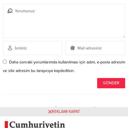
Daha sonraki yorumlarımda kullanılması için adım, e-posta adresim
ve site adresim bu tarayıcıya kaydedilsin.
Henüz yorum yapılmamış. İlk yorumu yukarıdaki form
REKLAMI KAPAT
aracılığıyla siz yapabilirsiniz.