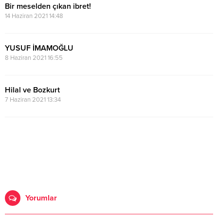
Bir meselden çıkan ibret!
14 Haziran 2021 14:48
YUSUF İMAMOĞLU
8 Haziran 2021 16:55
Hilal ve Bozkurt
7 Haziran 2021 13:34
Yorumlar