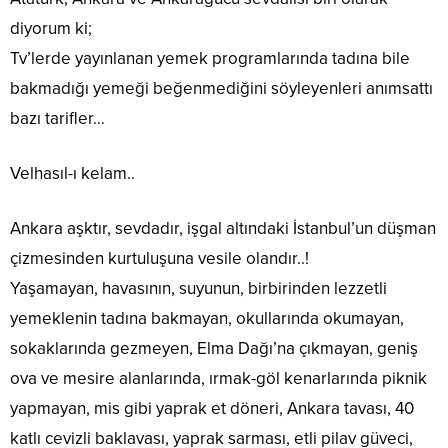
diyorum ki;
Tv’lerde yayınlanan yemek programlarında tadına bile
bakmadığı yemeği beğenmediğini söyleyenleri anımsattı
bazı tarifler…
Velhasıl-ı kelam..
Ankara aşktır, sevdadır, işgal altındaki İstanbul’un düşman
çizmesinden kurtuluşuna vesile olandır..!
Yaşamayan, havasının, suyunun, birbirinden lezzetli
yemeklenin tadına bakmayan, okullarında okumayan,
sokaklarında gezmeyen, Elma Dağı’na çıkmayan, geniş
ova ve mesire alanlarında, ırmak-göl kenarlarında piknik
yapmayan, mis gibi yaprak et döneri, Ankara tavası, 40
katlı cevizli baklavası, yaprak sarması, etli pilav güveci,