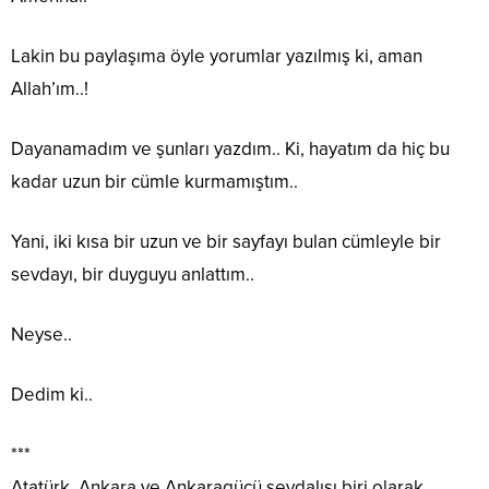
Lakin bu paylaşıma öyle yorumlar yazılmış ki, aman
Allah’ım..!
Dayanamadım ve şunları yazdım.. Ki, hayatım da hiç bu
kadar uzun bir cümle kurmamıştım..
Yani, iki kısa bir uzun ve bir sayfayı bulan cümleyle bir
sevdayı, bir duyguyu anlattım..
Neyse..
Dedim ki..
***
Atatürk, Ankara ve Ankaragücü sevdalısı biri olarak