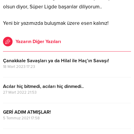
olsun diyor, Süper Ligde başarılar diliyorum..
Yeni bir yazımızda buluşmak üzere esen kalınız!
Yazarın Diğer Yazıları
Çanakkale Savaşları ya da Hilal ile Haç’ın Savaşı!
18 Mart 2023 17:23
Acılar hiç bitmedi, acıları hiç dinmedi..
27 Mart 2022 21:53
GERİ ADIM ATMIŞLAR!
5 Temmuz 2021 17:58