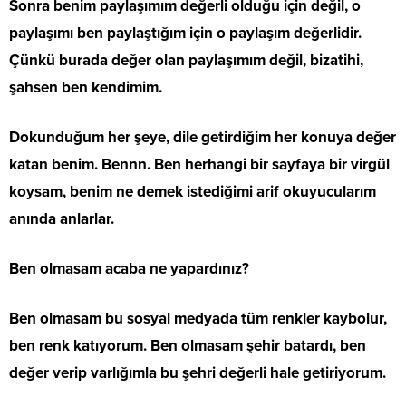
Sonra benim paylaşımım değerli olduğu için değil, o
paylaşımı ben paylaştığım için o paylaşım değerlidir.
Çünkü burada değer olan paylaşımım değil, bizatihi,
şahsen ben kendimim.
Dokunduğum her şeye, dile getirdiğim her konuya değer
katan benim. Bennn. Ben herhangi bir sayfaya bir virgül
koysam, benim ne demek istediğimi arif okuyucularım
anında anlarlar.
Ben olmasam acaba ne yapardınız?
Ben olmasam bu sosyal medyada tüm renkler kaybolur,
ben renk katıyorum. Ben olmasam şehir batardı, ben
değer verip varlığımla bu şehri değerli hale getiriyorum.