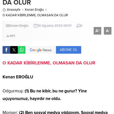
DA OLUR
Anasayfa
Kenan Eroğlu
O KADAR KİBİRLENME, OLMASAN DA OLUR
Kenan Eroğlu
30 Ağustos 2020 09:51
0
A
A
+
-
485
ABONE OL
O KADAR KİBİRLENME, OLMASAN DA OLUR
Kenan EROĞLU
Odgurmuş:
(1) Bu ne kibir, bu ne gurur? Yine
uçuyorsunuz, hayırdır ne oldu.
Monşer:
(2) Ben sosyal medya yıldızıyım. Sosyal medya