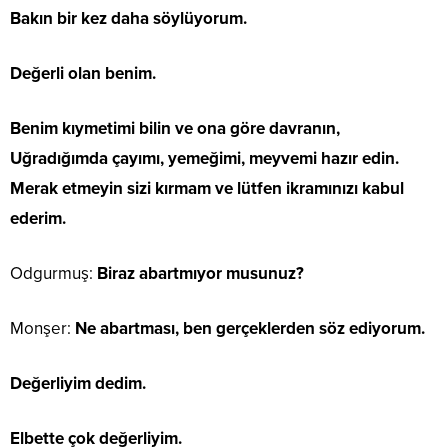
Bakın bir kez daha söylüyorum.
Değerli olan benim.
Benim kıymetimi bilin ve ona göre davranın,
Uğradığımda çayımı, yemeğimi, meyvemi hazır edin.
Merak etmeyin sizi kırmam ve lütfen ikramınızı kabul
ederim.
Odgurmuş:
Biraz abartmıyor musunuz?
Monşer:
Ne abartması, ben gerçeklerden söz ediyorum.
Değerliyim dedim.
Elbette çok değerliyim.