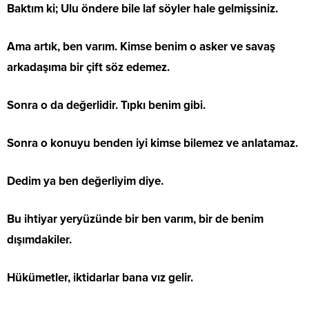
Baktım ki; Ulu öndere bile laf söyler hale gelmişsiniz.
Ama artık, ben varım. Kimse benim o asker ve savaş
arkadaşıma bir çift söz edemez.
Sonra o da değerlidir. Tıpkı benim gibi.
Sonra o konuyu benden iyi kimse bilemez ve anlatamaz.
Dedim ya ben değerliyim diye.
Bu ihtiyar yeryüzünde bir ben varım, bir de benim
dışımdakiler.
Hükümetler, iktidarlar bana vız gelir.