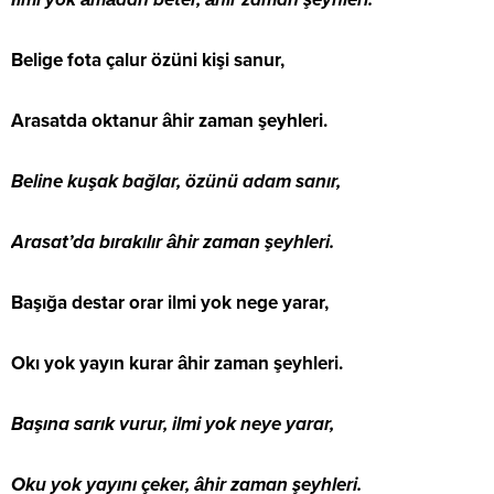
Belige fota çalur özüni kişi sanur,
Arasatda oktanur âhir zaman şeyhleri.
Beline kuşak bağlar, özünü adam sanır,
Arasat’da bırakılır âhir zaman şeyhleri.
Başığa destar orar ilmi yok nege yarar,
Okı yok yayın kurar âhir zaman şeyhleri.
Başına sarık vurur, ilmi yok neye yarar,
Oku yok yayını çeker, âhir zaman şeyhleri.