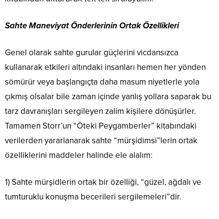
Sahte Maneviyat Önderlerinin Ortak Özellikleri
Genel olarak sahte gurular güçlerini vicdansızca
kullanarak etkileri altındaki insanları hemen her yönden
sömürür veya başlangıçta daha masum niyetlerle yola
çıkmış olsalar bile zaman içinde yanlış yollara saparak bu
tarz davranışları sergileyen zalim kişilere dönüşürler.
Tamamen Storr’un “Öteki Peygamberler” kitabındaki
verilerden yararlanarak sahte “mürşidimsi”lerin ortak
özelliklerini maddeler halinde ele alalım:
1) Sahte mürşidlerin ortak bir özelliği, “güzel, ağdalı ve
tumturuklu konuşma becerileri sergilemeleri”dir.