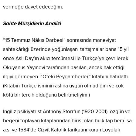
vermeğe davet edeceğim.
Sahte Mürşidlerin Analizi
“15 Temmuz Nâkıs Darbesi” sonrasında maneviyat
sahtekârlığı üzerinde yoğunlaşan tartışmalar bana 15 yıl
önce Aslı Day’ın akıcı tercümesi ile Türkçe’ye çevrilerek
Okuyanus Yayınevi tarafından basılan, ancak hak ettiği
ilgiyi görmeyen “Öteki Peygamberler” kitabını hatırlattı.
(Kitabın Türkçe isminin aslına uygun olmadığını ve çok
kötü bir tercih olduğunu belirtmeliyim.)
İngiliz psikiyatrist Anthony Storr’un (1920-2001) özgün ve
beğeni toplayan kitaplarından birisi olan bu kitap hem İsa
a.s. ve 1584’de Cizvit Katolik tarikatını kuran Loyolalı