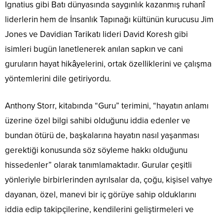
Ignatius gibi Batı dünyasında saygınlık kazanmış ruhanî
liderlerin hem de İnsanlık Tapınağı kültünün kurucusu Jim
Jones ve Davidian Tarikatı lideri David Koresh gibi
isimleri bugün lanetlenerek anılan sapkın ve cani
guruların hayat hikâyelerini, ortak özelliklerini ve çalışma
yöntemlerini dile getiriyordu.
Anthony Storr, kitabında “Guru” terimini, “hayatın anlamı
üzerine özel bilgi sahibi olduğunu iddia edenler ve
bundan ötürü de, başkalarına hayatın nasıl yaşanması
gerektiği konusunda söz söyleme hakkı olduğunu
hissedenler” olarak tanımlamaktadır. Gurular çeşitli
yönleriyle birbirlerinden ayrılsalar da, çoğu, kişisel vahye
dayanan, özel, manevi bir iç görüye sahip olduklarını
iddia edip takipçilerine, kendilerini geliştirmeleri ve