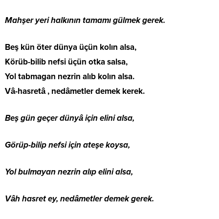
Mahşer yeri halkının tamamı gülmek gerek.
Beş kün öter dünya üçün kolın alsa,
Körüb-bilib nefsi üçün otka salsa,
Yol tabmagan nezrin alıb kolın alsa.
Vâ-hasretâ , nedâmetler demek kerek.
Beş gün geçer dünyâ için elini alsa,
Görüp-bilip nefsi için ateşe koysa,
Yol bulmayan nezrin alıp elini alsa,
Vâh hasret ey, nedâmetler demek gerek.