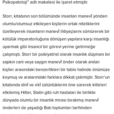
Psikopatoloji” adlı makalesi ile işaret etmiştir.
Storr, kitabının son bölümünde insanları manevî yönden
olumlu/olumsuz etkileyen kişilerin ortak niteliklerini
özetleyerek insanların manevî ihtiyaçlarını sömürerek bir
kötülük imparatorluğuna dönüşen yapılara karşı insanlığı
uyarmak gibi insancıl bir görevi yerine getirmeğe
çalışmıştı. Storr bir psikiyatrist olarak insanlık düşmanı bir
sapkın cani veya saygın manevî önder olarak anılan
kişiler arasındaki benzerlikleri bir tablo halinde önümüze
koymuş ve aralarındaki farklara dikkat çekmiştir. Storr’un
kitabında dinî ve ırkî üstünlüklerini öne sürerek kitleleri
etkilemiş Hitler, Stalin gibi ruh hastaları ile birlikte
dünyada olumlu bir insanlık mirası bırakmış manevî
önderleri de yaşadığı Batı toplumları tarihinden