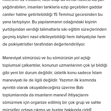
yağdırabilen, insanları tanklarla ezip geçebilen gaddar
caniler haline getirilebildiği 15 Temmuz gecesinden bu
yana tartışılıyor. Bu yapılanmanın odağındaki kişinin
yurtdışından verdiği talimatlarla sıkı eğitim süreçlerinden
geçmiş kişileri nasıl etkileyebildiği hem ilahiyatçılar hem
de psikiyatristler tarafından değerlendiriliyor.
Maneviyat sömürüsü ve bu sömürünün yol açtığı
toplumsal çalkantılar, konunun uzmanlarının çok iyi bildiği
gibi yeni bir durum değildir; üstelik konu sadece İslam
maneviyatı ile de ilgili değildir. Yazımın ilk kısmında
ayrıntılı olarak okuyabileceğiniz üzerine Batı
toplumlarında da insanların manevî ihtiyaçlarını
sömürmek için organize edilmiş bir çok grup ve sahte
mürşidler ortaya çıkmış ve bunlar hakkında ciddî