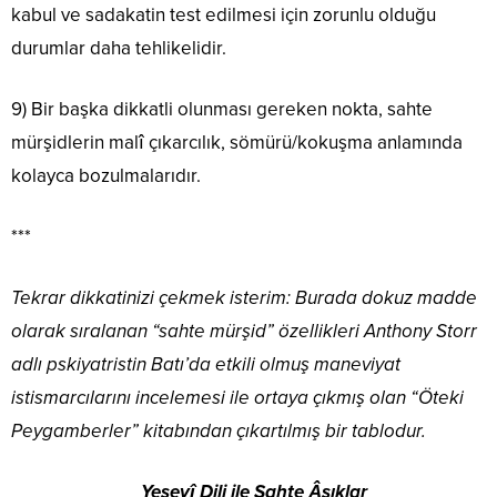
kabul ve sadakatin test edilmesi için zorunlu olduğu
durumlar daha tehlikelidir.
9) Bir başka dikkatli olunması gereken nokta, sahte
mürşidlerin malî çıkarcılık, sömürü/kokuşma anlamında
kolayca bozulmalarıdır.
***
Tekrar dikkatinizi çekmek isterim: Burada dokuz madde
olarak sıralanan “sahte mürşid” özellikleri Anthony Storr
adlı pskiyatristin Batı’da etkili olmuş maneviyat
istismarcılarını incelemesi ile ortaya çıkmış olan “Öteki
Peygamberler” kitabından çıkartılmış bir tablodur.
Yesevî Dili ile Sahte Âşıklar