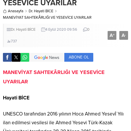
YESEVİCE UYARILAR
Anasayfa
Dr. Hayati BİCE
MANEVİYAT SAHTEKÂRLIĞI VE YESEVİCE UYARILAR
Dr. Hayati BİCE
4 Eylül 2020 09:56
0
A
A
+
-
737
ABONE OL
MANEVİYAT SAHTEKÂRLIĞI VE YESEVİCE
UYARILAR
Hayati BİCE
UNESCO tarafından 2016 yılının Hoca Ahmed Yesevî Yılı
ilan edilmesi vesilesi ile Ahmed Yesevi Türk-Kazak