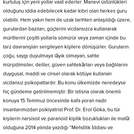
kurtuluş için yeni yollar vaat ederler. Manevi üstünlükleri
olduğunu iddia edebilecek kadar kibri olan herkes guru
olabilir. Hem yakın hem de uzak tarihten anlaşıldığı üzere,
gurulardan bazıları, güçlerini vicdansızca kullanarak
müritlerini çeşitli yollarla sömürür veya zaman içinde bu
tarz davranışları sergileyen kişilere dönüşürler. Guruların
çoğu, saygı duyulmaya lâyık olmayan, sahte
mürşidimsiler, deliler, güven sahtekârları veya bağlılarını
duygusal, maddi ve cinsel olarak kötüye kullanan
vicdansız psikopatlardır. Bu konu ülkemizde neredeyse
hiç gündeme getirilmemiştir. Bir istisna olarak önemli
konuya 15 Temmuz öncesinde kafa yoran nadir
insanlarımızdan psikiyatrist Prof. Dr. Erol Göka, bu tür
kişilerin narsisist ve paranoid kişilik bozuklukları ile malûl
olduğuna 2014 yılında yazdığı “Mehdilik İddiası ve