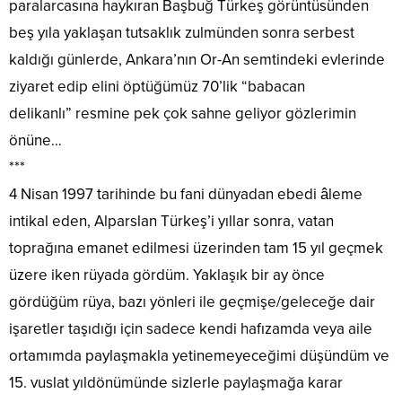
paralarcasına haykıran Başbuğ Türkeş görüntüsünden
beş yıla yaklaşan tutsaklık zulmünden sonra serbest
kaldığı günlerde, Ankara’nın Or-An semtindeki evlerinde
ziyaret edip elini öptüğümüz 70’lik “babacan
delikanlı” resmine pek çok sahne geliyor gözlerimin
önüne…
***
4 Nisan 1997 tarihinde bu fani dünyadan ebedi âleme
intikal eden, Alparslan Türkeş’i yıllar sonra, vatan
toprağına emanet edilmesi üzerinden tam 15 yıl geçmek
üzere iken rüyada gördüm. Yaklaşık bir ay önce
gördüğüm rüya, bazı yönleri ile geçmişe/geleceğe dair
işaretler taşıdığı için sadece kendi hafızamda veya aile
ortamımda paylaşmakla yetinemeyeceğimi düşündüm ve
15. vuslat yıldönümünde sizlerle paylaşmağa karar