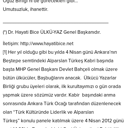
Oğuz Birliği’ni de görecekleri gibi…
Umutsuzluk, ihanettir.
_________________________________________
(*) Dr. Hayati Bice ÜLKÜ-YAZ Genel Başkanıdır.
İletişim: http://www.hayatibice.net
[1] Her yıl olduğu gibi bu yılda 4 Nisan günü Ankara’nın
Beştepe semtindeki Alparslan Türkeş Kabri başında
başta MHP Genel Başkanı Devlet Bahçeli olmak üzere
bütün ülkücüler, Başbuğlarını anacak. Ülkücü Yazarlar
Birliği grubu üyeleri olarak, ilk kurultayımızı o gün orada
yapmak üzere sözümüz vardır. Kabir başındaki anma
sonrasında Ankara Türk Ocağı tarafından düzenlenecek
olan “Türk Kültüründe Liderlik ve Alparslan
Türkeş” konulu panele katılmak üzere 4 Nisan 2012 günü