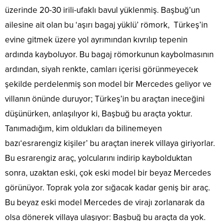
üzerinde 20-30 irili-ufaklı bavul yüklenmiş. Başbuğ’un
ailesine ait olan bu ‘aşırı bagaj yüklü’ römork, Türkeş’in
evine gitmek üzere yol ayrımından kıvrılıp tepenin
ardında kayboluyor. Bu bagaj römorkunun kaybolmasının
ardından, siyah renkte, camları içerisi görünmeyecek
şekilde perdelenmiş son model bir Mercedes geliyor ve
villanın önünde duruyor; Türkeş’in bu araçtan ineceğini
düşünürken, anlaşılıyor ki, Başbuğ bu araçta yoktur.
Tanımadığım, kim oldukları da bilinemeyen
bazı‘esrarengiz kişiler’ bu araçtan inerek villaya giriyorlar.
Bu esrarengiz araç, yolcularını indirip kaybolduktan
sonra, uzaktan eski, çok eski model bir beyaz Mercedes
görünüyor. Toprak yola zor sığacak kadar geniş bir araç.
Bu beyaz eski model Mercedes de virajı zorlanarak da
olsa dönerek villaya ulaşıyor: Başbuğ bu araçta da yok.