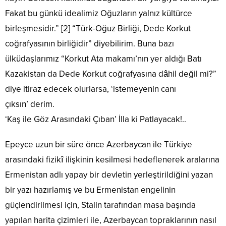
Fakat bu günkü idealimiz Oğuzların yalnız kültürce
birleşmesidir.” [2] “Türk-Oğuz Birliği, Dede Korkut
coğrafyasının birliğidir” diyebilirim. Buna bazı
ülküdaşlarımız “Korkut Ata makamı’nın yer aldığı Batı
Kazakistan da Dede Korkut coğrafyasına dâhil değil mi?”
diye itiraz edecek olurlarsa, ‘istemeyenin canı
çıksın’ derim.
‘Kaş ile Göz Arasındaki Çıban’ İlla ki Patlayacak!..
Epeyce uzun bir süre önce Azerbaycan ile Türkiye
arasındaki fizikî ilişkinin kesilmesi hedeflenerek aralarına
Ermenistan adlı yapay bir devletin yerleştirildiğini yazan
bir yazı hazırlamış ve bu Ermenistan engelinin
güçlendirilmesi için, Stalin tarafından masa başında
yapılan harita çizimleri ile, Azerbaycan topraklarının nasıl