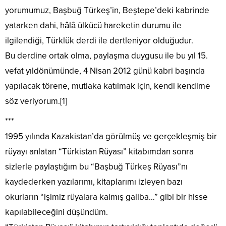
yorumumuz, Başbuğ Türkeş’in, Beştepe’deki kabrinde
yatarken dahi, hâlâ ülkücü hareketin durumu ile
ilgilendiği, Türklük derdi ile dertleniyor olduğudur.
Bu derdine ortak olma, paylaşma duygusu ile bu yıl 15.
vefat yıldönümünde, 4 Nisan 2012 günü kabri başında
yapılacak törene, mutlaka katılmak için, kendi kendime
söz veriyorum.[1]
***
1995 yılında Kazakistan’da görülmüş ve gerçekleşmiş bir
rüyayı anlatan “Türkistan Rüyası” kitabımdan sonra
sizlerle paylaştığım bu “Başbuğ Türkeş Rüyası”nı
kaydederken yazılarımı, kitaplarımı izleyen bazı
okurların “işimiz rüyalara kalmış galiba…” gibi bir hisse
kapılabileceğini düşündüm.