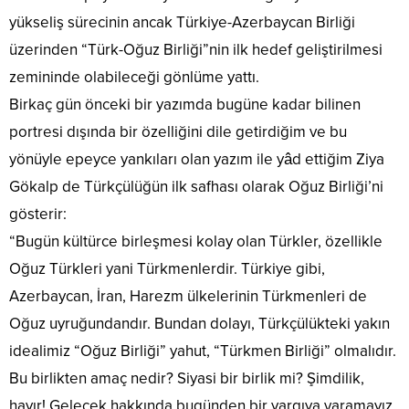
yükseliş sürecinin ancak Türkiye-Azerbaycan Birliği
üzerinden “Türk-Oğuz Birliği”nin ilk hedef geliştirilmesi
zemininde olabileceği gönlüme yattı.
Birkaç gün önceki bir yazımda bugüne kadar bilinen
portresi dışında bir özelliğini dile getirdiğim ve bu
yönüyle epeyce yankıları olan yazım ile yâd ettiğim Ziya
Gökalp de Türkçülüğün ilk safhası olarak Oğuz Birliği’ni
gösterir:
“Bugün kültürce birleşmesi kolay olan Türkler, özellikle
Oğuz Türkleri yani Türkmenlerdir. Türkiye gibi,
Azerbaycan, İran, Harezm ülkelerinin Türkmenleri de
Oğuz uyruğundandır. Bundan dolayı, Türkçülükteki yakın
idealimiz “Oğuz Birliği” yahut, “Türkmen Birliği” olmalıdır.
Bu birlikten amaç nedir? Siyasi bir birlik mi? Şimdilik,
hayır! Gelecek hakkında bugünden bir yargıya varamayız.