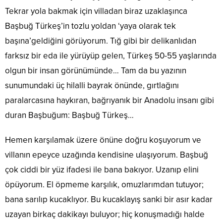
Tekrar yola bakmak için villadan biraz uzaklaşınca
Başbuğ Türkeş’in tozlu yoldan ‘yaya olarak tek
başına’geldiğini görüyorum. Tığ gibi bir delikanlıdan
farksız bir eda ile yürüyüp gelen, Türkeş 50-55 yaşlarında
olgun bir insan görünümünde… Tam da bu yazının
sunumundaki üç hilalli bayrak önünde, gırtlağını
paralarcasına haykıran, bağrıyanık bir Anadolu insanı gibi
duran Başbuğum: Başbuğ Türkeş…
Hemen karşılamak üzere önüne doğru koşuyorum ve
villanın epeyce uzağında kendisine ulaşıyorum. Başbuğ
çok ciddi bir yüz ifadesi ile bana bakıyor. Uzanıp elini
öpüyorum. El öpmeme karşılık, omuzlarımdan tutuyor;
bana sarılıp kucaklıyor. Bu kucaklayış sanki bir asır kadar
uzayan birkaç dakikayı buluyor; hiç konuşmadığı halde