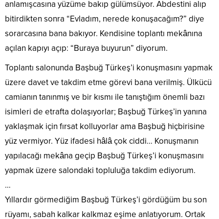
anlamışcasına yüzüme bakıp gülümsüyor. Abdestini alıp
bitirdikten sonra “Evladım, nerede konuşacağım?” diye
sorarcasına bana bakıyor. Kendisine toplantı mekânına
açılan kapıyı açıp: “Buraya buyurun” diyorum.
Toplantı salonunda Başbuğ Türkeş’i konuşmasını yapmak
üzere davet ve takdim etme görevi bana verilmiş. Ülkücü
camianın tanınmış ve bir kısmı ile tanıştığım önemli bazı
isimleri de etrafta dolaşıyorlar; Başbuğ Türkeş’in yanına
yaklaşmak için fırsat kolluyorlar ama Başbuğ hiçbirisine
yüz vermiyor. Yüz ifadesi hâlâ çok ciddi… Konuşmanın
yapılacağı mekâna geçip Başbuğ Türkeş’i konuşmasını
yapmak üzere salondaki topluluğa takdim ediyorum.
…
Yıllardır görmediğim Başbuğ Türkeş’i gördüğüm bu son
rüyamı, sabah kalkar kalkmaz eşime anlatıyorum. Ortak