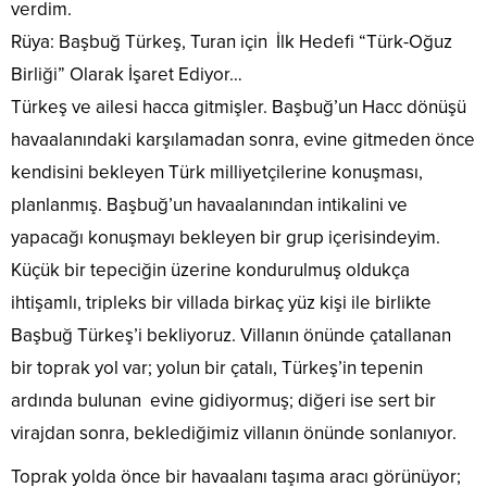
verdim.
Rüya: Başbuğ Türkeş, Turan için İlk Hedefi “Türk-Oğuz
Birliği” Olarak İşaret Ediyor…
Türkeş ve ailesi hacca gitmişler. Başbuğ’un Hacc dönüşü
havaalanındaki karşılamadan sonra, evine gitmeden önce
kendisini bekleyen Türk milliyetçilerine konuşması,
planlanmış. Başbuğ’un havaalanından intikalini ve
yapacağı konuşmayı bekleyen bir grup içerisindeyim.
Küçük bir tepeciğin üzerine kondurulmuş oldukça
ihtişamlı, tripleks bir villada birkaç yüz kişi ile birlikte
Başbuğ Türkeş’i bekliyoruz. Villanın önünde çatallanan
bir toprak yol var; yolun bir çatalı, Türkeş’in tepenin
ardında bulunan evine gidiyormuş; diğeri ise sert bir
virajdan sonra, beklediğimiz villanın önünde sonlanıyor.
Toprak yolda önce bir havaalanı taşıma aracı görünüyor;