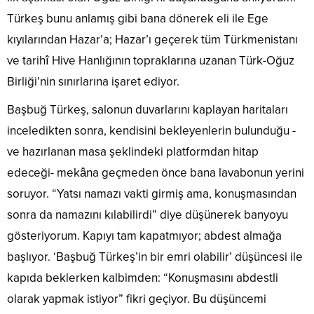
Türkeş bunu anlamış gibi bana dönerek eli ile Ege
kıyılarından Hazar’a; Hazar’ı geçerek tüm Türkmenistanı
ve tarihî Hive Hanlığının topraklarına uzanan Türk-Oğuz
Birliği’nin sınırlarına işaret ediyor.
Başbuğ Türkeş, salonun duvarlarını kaplayan haritaları
inceledikten sonra, kendisini bekleyenlerin bulunduğu -
ve hazırlanan masa şeklindeki platformdan hitap
edeceği- mekâna geçmeden önce bana lavabonun yerini
soruyor. “Yatsı namazı vakti girmiş ama, konuşmasından
sonra da namazını kılabilirdi” diye düşünerek banyoyu
gösteriyorum. Kapıyı tam kapatmıyor; abdest almağa
başlıyor. ‘Başbuğ Türkeş’in bir emri olabilir’ düşüncesi ile
kapıda beklerken kalbimden: “Konuşmasını abdestli
olarak yapmak istiyor” fikri geçiyor. Bu düşüncemi