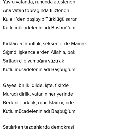
Yavru vatanda, ruhunda ateşlenen
Ana vatan toprağında filizlenen
Kuleli ’den başlayıp Türklüğü saran
Kutlu mücadelenin adı Başbuğ’um
Kırklarda tabutluk, seksenlerde Mamak
Sığındı işkencelerden Allah’a, bak!
Sırtladı çile yumağını yüzü ak
Kutlu mücadelenin adı Başbuğ’um
Gayesi birlik; dilde, işte, fikirde
Muradı dirlik, vatanın her yerinde
Bedeni Türklük, ruhu İslam içinde
Kutlu mücadelenin adı Başbuğ’um
Satılırken tezgahlarda demokrasi