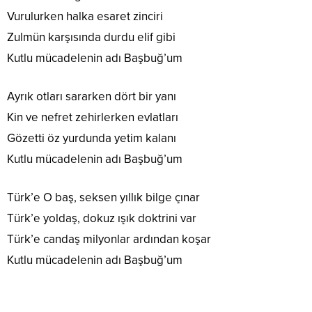
Vurulurken halka esaret zinciri
Zulmün karşısında durdu elif gibi
Kutlu mücadelenin adı Başbuğ’um
Ayrık otları sararken dört bir yanı
Kin ve nefret zehirlerken evlatları
Gözetti öz yurdunda yetim kalanı
Kutlu mücadelenin adı Başbuğ’um
Türk’e O baş, seksen yıllık bilge çınar
Türk’e yoldaş, dokuz ışık doktrini var
Türk’e candaş milyonlar ardından koşar
Kutlu mücadelenin adı Başbuğ’um